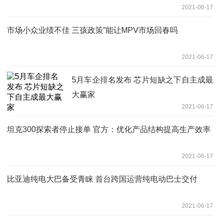
2021-06-17
市场小众业绩不佳 三孩政策”能让MPV市场回春吗
2021-06-17
5月车企排名发布 芯片短缺之下自主成最
大赢家
2021-06-17
坦克300探索者停止接单 官方：优化产品结构提高生产效率
2021-06-17
比亚迪纯电大巴备受青睐 首台跨国运营纯电动巴士交付
2021-06-17