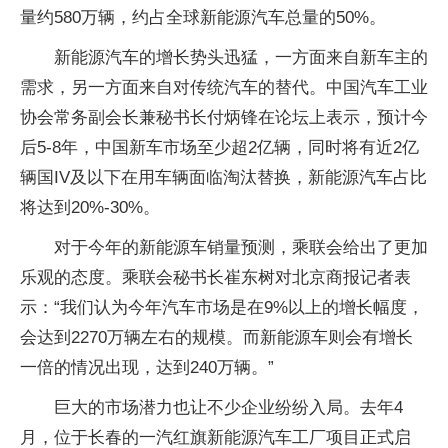
量约580万辆，约占全球新能源汽车总量的50%。
新能源汽车的增长势头迅猛，一方面来自新车主的
需求，另一方面来自对传统汽车的替代。中国汽车工业
协会常务副会长兼秘书长付炳锋在论坛上表示，预计今
后5-8年，中国新车市场至少超2亿辆，同时将有近2亿
辆国IV及以下在用车辆面临淘汰替换，新能源汽车占比
将达到20%-30%。
对于今年的新能源车销量预测，乘联会给出了更加
乐观的态度。乘联会秘书长崔东树对北京商报记者表
示：“我们认为今年汽车市场是在9%以上的增长幅度，
会达到2270万辆左右的规模。而新能源车则会有增长
一倍的情况出现，达到240万辆。”
巨大的市场潜力也让不少企业纷纷入局。去年4
月，位于长春的一汽红旗新能源汽车工厂项目正式启