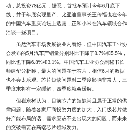
动，总投资78亿元，据悉，首批车预计今年6月底下
线，并于年底实现量产。比亚迪董事长王传福也在今年
的中国汽车重庆论坛上透露，正和小米在汽车领域合作
洽谈一些项目。
虽然汽车市场发展被业内看好，但中国汽车工业协
会发布的5月汽车产销量分别环比下降了8.7%和5.5%，
同比也下降6.8%和3.1%。中国汽车工业协会副秘书长
师建华分析称，最大的问题在于芯片，相信6月的数据
也不会太乐观。芯片短缺问题对二季度影响非常大，三
季度末将有一定缓解，四季度就会缓解。
但崔东树认为，目前芯片的短缺尚且属于正常的供
需问题，随着各家厂商投资力度的加大，入门级芯片做
好产能布局的话，需求应该不会出现大的问题，而未来
的突破需要在高端芯片领域发力。