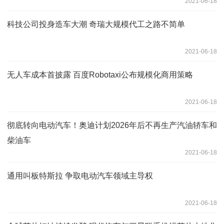
2021-06-18
科技公司投身造车大潮 奇瑞大规模代工之路不简单
2021-06-18
无人车成本首披露 百度Robotaxi公布规模化商用策略
2021-06-18
彻底转向电动汽车！奥迪计划2026年后不再生产汽油轿车和
柴油车
2021-06-18
通用叫板特斯拉 争取电动汽车领域主导权
2021-06-18