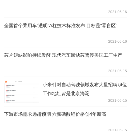
2021-06-16
全国首个乘用车“透明”A柱技术标准发布 目标是“零盲区”
2021-06-16
芯片短缺影响持续发酵 现代汽车因缺芯暂停美国工厂生产
2021-06-15
小米针对自动驾驶领域发布大量招聘职位
工作地址皆是北京海淀
2021-06-15
下游市场需求远超预期 六氟磷酸锂价格创4年新高
2021-06-15