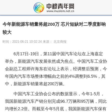
今年新能源车销量将超200万 芯片短缺对二季度影响
较大
时间：2021-06-21 10:02:24 来源： 北京商报
6月17日-19日，第11届中国汽车论坛在上海嘉定
举办，新能源汽车发展依然成为焦点。中国汽车工业协
会副总工程师许海东在论坛上表示，经调整后预测，今
年国内汽车市场整体增幅由之前的4%调整到6.5%，其
中，新能源车销量将超200万辆。
中国汽车工业协会公布的数据显示，今年1-5月，
我国新能源汽车产销分别完成96.7万辆和95万辆，同比
均增长2.2倍。而截至今年5月底，我国新能源汽车保有