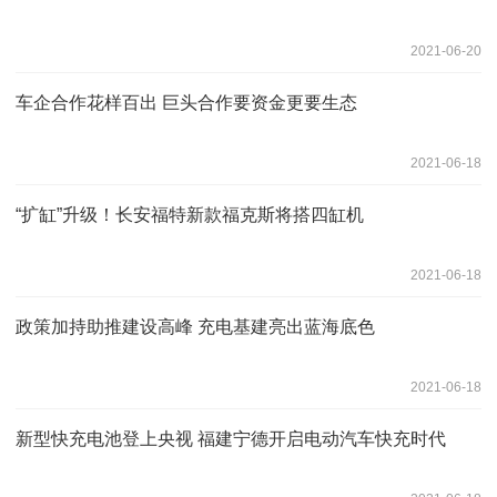
2021-06-20
车企合作花样百出 巨头合作要资金更要生态
2021-06-18
“扩缸”升级！长安福特新款福克斯将搭四缸机
2021-06-18
政策加持助推建设高峰 充电基建亮出蓝海底色
2021-06-18
新型快充电池登上央视 福建宁德开启电动汽车快充时代