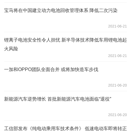
宝马将在中国建立动力电池回收管理体系 降低二次污染
2021-06-21
锂离子电池安全性令人担忧 新半导体技术降低车用锂电池起
火风险
2021-06-21
一加和OPPO团队全面合并 或将加快造车步伐
2021-06-20
新能源汽车逆势增长 首批新能源汽车电池面临“退役”
2021-06-20
工信部发布《纯电动乘用车技术条件》 低速电动车即将转正