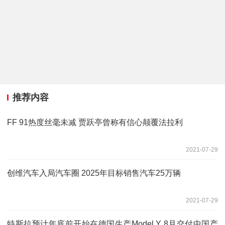
推荐内容
FF 91热度丝毫未减 贾跃亭曾称有信心颠覆法拉利
2021-07-29
创维汽车入局汽车圈 2025年目标销售汽车25万辆
2021-07-29
特斯拉预计年底前开始在德国生产Model Y 8月交付中国产