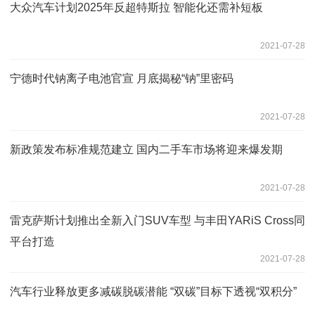
大众汽车计划2025年反超特斯拉 智能化还需补短板
2021-07-28
宁德时代钠离子电池官宣 月底揭秘“钠”里密码
2021-07-28
新政策发布标准规范建立 国内二手车市场将迎来爆发期
2021-07-28
雷克萨斯计划推出全新入门SUV车型 与丰田YARiS Cross同
平台打造
2021-07-28
汽车行业释放更多减碳脱碳潜能 “双碳”目标下透视“双积分”