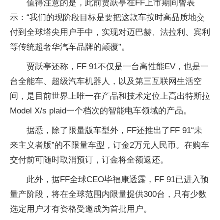
值得注意的是，此前贾跃亭在FF上市期间曾表
示：“我们的现阶段目标是要把这款车按时高品质地交
付到全球塔尖用户手中，实现对迈巴赫、法拉利、宾利
等传统超奢华汽车品牌的颠覆”。
贾跃亭还称，FF 91不仅是一台高性能EV，也是一
台全能车、超级汽车机器人，以及第三互联网生活空
间，是目前世界上唯一在产品和技术定位上高出特斯拉
Model X/s plaid一个档次的智能电车领域的产品。
据悉，除了限量版车型外，FF还推出了FF 91“未
来主义者版”的不限量车型，订金2万元人民币。在购车
交付前可随时取消预订，订金将全额返还。
此外，据FF全球CEO毕福康透露，FF 91已进入预
量产阶段，将在全球范围内限量提供300台，只有少数
选定用户才有资格受邀成为首批用户。