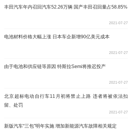
丰田汽车年内召回汽车52.26万辆 国产丰田召回量占58.85%
2021-07-27
电池材料价格大幅上涨 日本车企新增90亿美元成本
2021-07-27
由于电池和供应链等原因 特斯拉Semi将推迟投产
2021-07-27
北京超标电动自行车11月初将禁止上路 违者将被依法扣
留、处罚
2021-07-27
新版汽车“三包”明年实施 增加新能源汽车故障相关规定