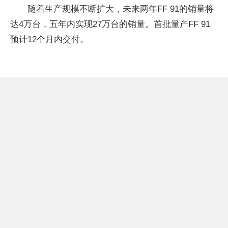
随着生产规模不断扩大，未来两年FF 91的销量将
达4万台，五年内实现27万台的销量。首批量产FF 91
预计12个月内交付。