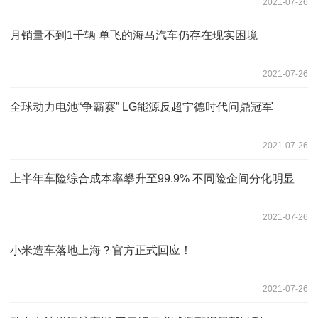
2021-07-26
月销量不到1千辆 单飞的海马汽车仍存在现实困境
2021-07-26
全球动力电池“争霸赛” LG能源反超宁德时代问鼎冠军
2021-07-26
上半年车险综合成本率攀升至99.9% 不同险企间分化明显
2021-07-26
小米造车落地上海？官方正式回应！
2021-07-26