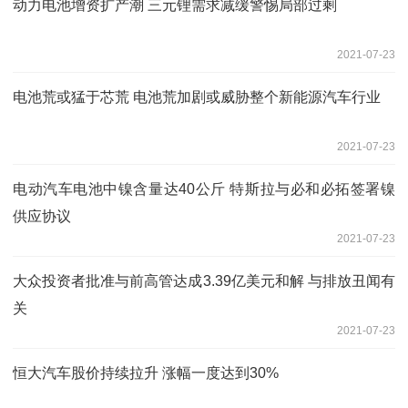
动力电池增资扩产潮 三元锂需求减缓警惕局部过剩
2021-07-23
电池荒或猛于芯荒 电池荒加剧或威胁整个新能源汽车行业
2021-07-23
电动汽车电池中镍含量达40公斤 特斯拉与必和必拓签署镍
供应协议
2021-07-23
大众投资者批准与前高管达成3.39亿美元和解 与排放丑闻有
关
2021-07-23
恒大汽车股价持续拉升 涨幅一度达到30%