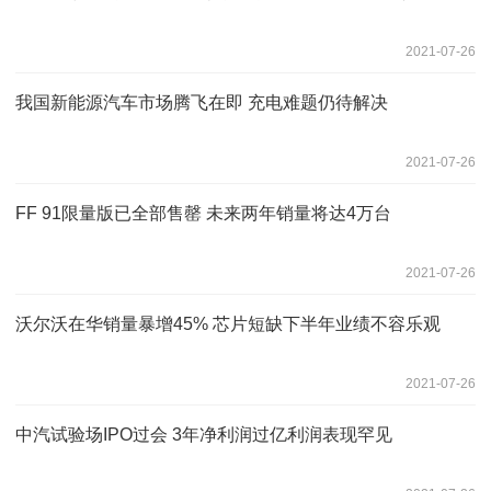
2021-07-26
我国新能源汽车市场腾飞在即 充电难题仍待解决
2021-07-26
FF 91限量版已全部售罄 未来两年销量将达4万台
2021-07-26
沃尔沃在华销量暴增45% 芯片短缺下半年业绩不容乐观
2021-07-26
中汽试验场IPO过会 3年净利润过亿利润表现罕见