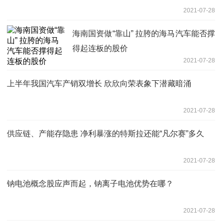
2021-07-28
海南国资做“靠山” 拉胯的海马汽车能否撑
得起连板的股价
2021-07-28
上半年我国汽车产销双增长 欣欣向荣表象下潜藏暗涌
2021-07-28
供应链、产能存隐患 净利暴涨的特斯拉还能“凡尔赛”多久
2021-07-28
钠电池概念股应声而起，钠离子电池优势在哪？
2021-07-28