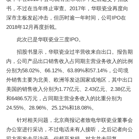
书，不过在当年终止审查。2017年，华联瓷业再度向
深市主板发起冲击，但历时逾一年时间，公司IPO在
2018年12月再度折戟。
此次已是华联瓷业三度IPO。
招股书显示，华联瓷业过半营收来自出口。报告期
内，公司产品出口销售收入占同期主营业务收入的比例
分别为58.02%、66.12%、63.89%和57.14%，公司境
外销售主要为北美、欧洲等发达国家或地区，其中出口
美国的销售收入分别为1.77亿元、2.43亿元、2.38亿元
和6486.5万元，占同期主营业务收入的比重分别为
24.55%、28.96%、25.12%和18.08%。
针对相关问题，北京商报记者致电华联瓷业董事会
办公室进行采访，不过电话未有人接听，之后记者向公
司方面发去采访函，但截至发稿，对方并未回复。