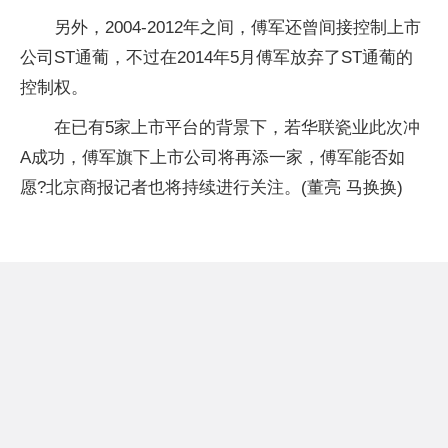
另外，2004-2012年之间，傅军还曾间接控制上市
公司ST通葡，不过在2014年5月傅军放弃了ST通葡的
控制权。
在已有5家上市平台的背景下，若华联瓷业此次冲
A成功，傅军旗下上市公司将再添一家，傅军能否如
愿?北京商报记者也将持续进行关注。(董亮 马换换)