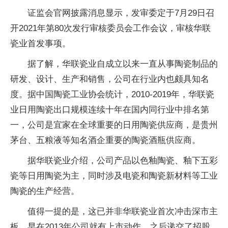
证监会官网披露消息显示，发审委定于7月29日召
开2021年第80次发行审核委员会工作会议，审核华联
瓷业首发事项。
据了解，华联瓷业自成立以来一直从事陶瓷制品的
研发、设计、生产和销售，公司在行业内也颇具知名
度。据中国陶瓷工业协会统计，2010-2019年，华联瓷
业日用陶瓷出口规模连续十年在国内同行业中排名第
一，公司是宜家在全球重要的日用陶瓷供应商，是贵州
茅台、五粮液等知名酒企重要的陶瓷酒瓶供应商。
据华联瓷业介绍，公司产品以色釉陶瓷、釉下五彩
瓷等日用陶瓷为主，同时涉及电瓷和陶瓷新材料等工业
陶瓷的生产经营。
值得一提的是，这已并非华联瓷业首次冲击深市主
板，早在2013年公司就有上市动作，之后递交了招股