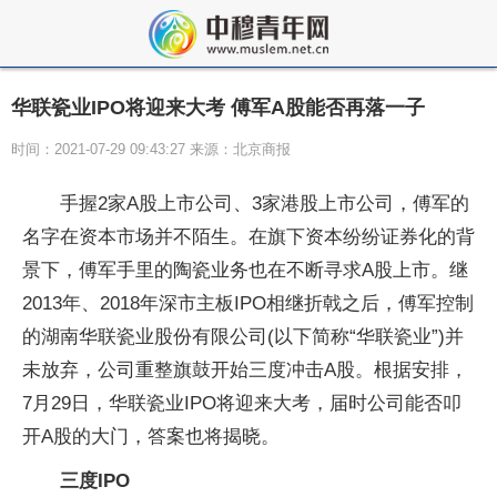
华联瓷业IPO将迎来大考 傅军A股能否再落一子
时间：2021-07-29 09:43:27 来源：北京商报
手握2家A股上市公司、3家港股上市公司，傅军的
名字在资本市场并不陌生。在旗下资本纷纷证券化的背
景下，傅军手里的陶瓷业务也在不断寻求A股上市。继
2013年、2018年深市主板IPO相继折戟之后，傅军控制
的湖南华联瓷业股份有限公司(以下简称“华联瓷业”)并
未放弃，公司重整旗鼓开始三度冲击A股。根据安排，
7月29日，华联瓷业IPO将迎来大考，届时公司能否叩
开A股的大门，答案也将揭晓。
三度IPO