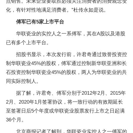
点销售。未来企业要取胜必须关注消费者的消费观念变
化，有针对性地满足消费者。”杜传永如是说。
傅军已有5家上市平台
华联瓷业的实控人之一系傅军，其在A股以及港股
已有多个上市平台。
招股书显示，本次发行前，许君奇通过致誉投资控
制华联瓷业45%的股权，傅军通过控制新华联亚洲和长
石投资控制华联瓷业45%的股权，两人为华联瓷业的共
同实际控制人。
据了解，许君奇、傅军分别于2012年2月、2015年
2月、2020年1月签署协议，将一致行动的有效期延长
至签署日后5个年度或华联瓷业股票发行上市之日起满
36个月。
北京商报记者了解到，华联瓷业实控人之一傅军的