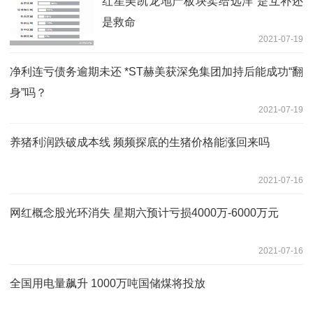
红星美凯龙地产板块卖给远洋 是互补还
是救命
2021-07-19
净利连亏债务逾期未还 *ST赫美获深免集团加持后能成功“翻
身”吗？
2021-07-19
养猪利润跌破成本线 频频探底的生猪价格能涨回来吗
2021-07-16
网红概念股光环消失 星期六预计亏损4000万-6000万元
2021-07-16
全国用电量飙升 1000万吨国储煤将投放