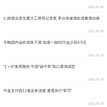
2021-07-26
仁帅酒业发生重大工商登记变更 茅台保健酒欲借酱酒自救
2021-07-26
今晚国内油价或将下调 加满一箱92汽油少花4.5元
2021-07-26
“1＋N”体系预告 中国“碳中和”风口逐渐成型
2021-07-26
中金支付因11项业务违规 遭遇央行“双罚”
2021-07-26