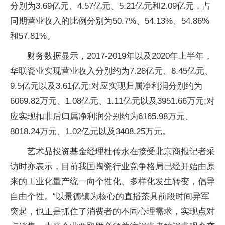
分别为3.69亿元、4.57亿元、5.21亿元和2.09亿元，占
同期营业收入的比例分别为50.7%、54.13%、54.86%
和57.81%。
财务数据显示，2017-2019年以及2020年上半年，
华联瓷业实现营业收入分别约为7.28亿元、8.45亿元、
9.5亿元以及3.61亿元;对应实现归属净利润分别约为
6069.82万元、1.08亿元、1.11亿元以及3951.66万元;对
应实现扣非后归属净利润分别约为6165.98万元、
8018.24万元、1.02亿元以及3408.25万元。
艺术品投资基金经理杜传永在接受北京商报记者采
访时亦表示，目前我国陶瓷行业竞争格局已经开始由原
来的工业化量产统一向个性化、多样化发生转变，倡导
自由个性。“以景德镇为核心的直播茶具前段时间异军
突起，也正是抓住了消费者的不同心理需求，实现点对