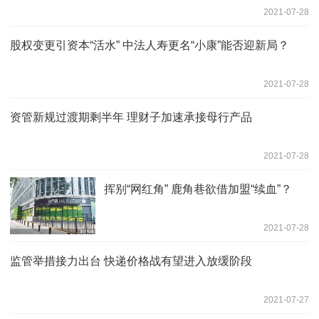
2021-07-28
股权变更引资本“活水” 中法人寿更名“小康”能否迎新局？
2021-07-28
资管新规过渡期剩半年 理财子加速承接母行产品
2021-07-28
挥别“网红角” 鹿角巷欲借加盟“续血”？
2021-07-28
监管举措接力出台 快递价格战有望进入放缓阶段
2021-07-27