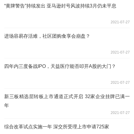
“黄牌警告”持续发出 亚马逊封号风波持续3月仍未平息
2021-07-27
进场容易存活难，社区团购食享会崩盘？
2021-07-27
四年内三度备战IPO，天益医疗能否叩开A股的大门？
2021-07-27
新三板精选层转板上市通道正式开启 32家企业挂牌已满一
年
2021-07-27
综合改革试点实施一年 深交所受理上市申请725家