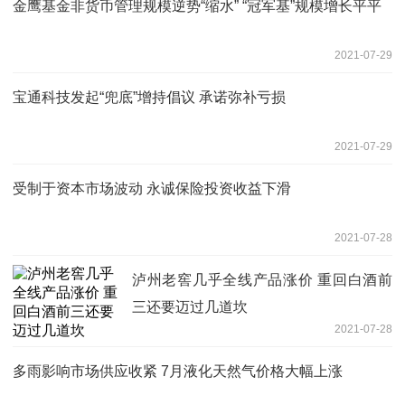
金鹰基金非货币管理规模逆势“缩水” “冠军基”规模增长平平
2021-07-29
宝通科技发起“兜底”增持倡议 承诺弥补亏损
2021-07-29
受制于资本市场波动 永诚保险投资收益下滑
2021-07-28
泸州老窖几乎全线产品涨价 重回白酒前
三还要迈过几道坎
2021-07-28
多雨影响市场供应收紧 7月液化天然气价格大幅上涨