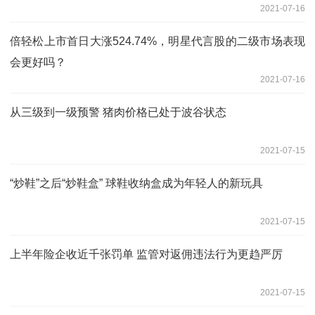
2021-07-16
倍轻松上市首日大涨524.74%，明星代言股的二级市场表现
会更好吗？
2021-07-16
从三级到一级预警 猪肉价格已处于波谷状态
2021-07-15
“炒鞋”之后“炒鞋盒” 球鞋收纳盒成为年轻人的新玩具
2021-07-15
上半年险企收近千张罚单 监管对返佣违法行为更趋严厉
2021-07-15