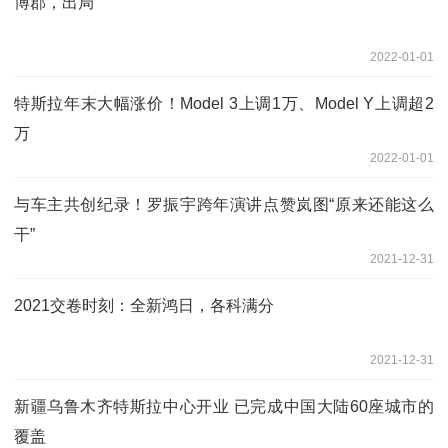
博郡，出局
2022-01-01
特斯拉年末大幅涨价！Model 3上调1万、Model Y上调超2
万
2022-01-01
与车主共创纪录！罗振宇跨年演讲点赞岚图“原来还能这么
干”
2021-12-31
2021交卷时刻：全新鸿日，各科满分
2021-12-31
新疆乌鲁木齐特斯拉中心开业 已完成中国大陆60座城市的
覆盖