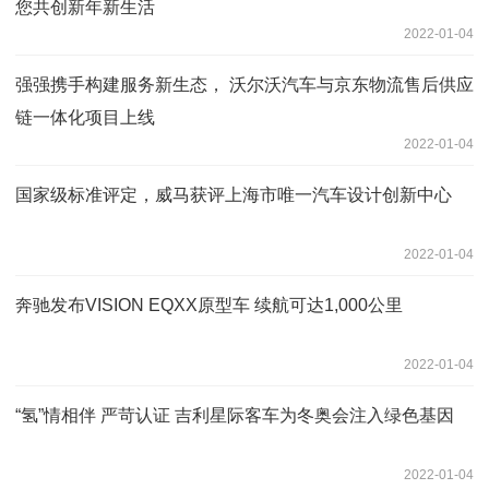
您共创新年新生活
2022-01-04
强强携手构建服务新生态， 沃尔沃汽车与京东物流售后供应
链一体化项目上线
2022-01-04
国家级标准评定，威马获评上海市唯一汽车设计创新中心
2022-01-04
奔驰发布VISION EQXX原型车 续航可达1,000公里
2022-01-04
“氢”情相伴 严苛认证 吉利星际客车为冬奥会注入绿色基因
2022-01-04