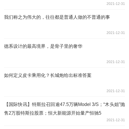
2021-12-31
我们称之为伟大的，往往都是普通人做的不普通的事
2021-12-31
德系设计的最高境界，是骨子里的奢华
2021-12-31
如何定义皮卡乘用化？长城炮给出标准答案
2021-12-31
【国际快讯】特斯拉召回逾47.5万辆Model 3/S；“木头姐”抛
售2万股特斯拉股票；恒大新能源开始量产恒驰5
2021-12-31