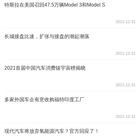
特斯拉在美国召回47.5万辆Model 3和Model S
2021-12-31
长城接盘比速，扩张与接盘的潮起潮落
2021-12-31
2021首届中国汽车消费辕宇宙榜揭晓
2021-12-31
多家外国车企有意收购福特印度工厂
2021-12-31
现代汽车将放弃氢能源汽车？官方回应了！