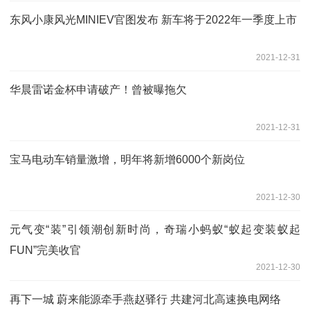
东风小康风光MINIEV官图发布 新车将于2022年一季度上市
2021-12-31
华晨雷诺金杯申请破产！曾被曝拖欠
2021-12-31
宝马电动车销量激增，明年将新增6000个新岗位
2021-12-30
元气变“装”引领潮创新时尚，奇瑞小蚂蚁“蚁起变装蚁起
FUN”完美收官
2021-12-30
再下一城 蔚来能源牵手燕赵驿行 共建河北高速换电网络