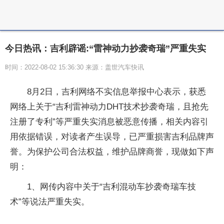
今日热讯：吉利辟谣:“雷神动力抄袭奇瑞”严重失实
时间：2022-08-02 15:36:30 来源：盖世汽车快讯
8月2日，吉利网络不实信息举报中心表示，获悉
网络上关于“吉利雷神动力DHT技术抄袭奇瑞，且抢先
注册了专利”等严重失实消息被恶意传播，相关内容引
用依据错误，对读者产生误导，已严重损害吉利品牌声
誉。为保护公司合法权益，维护品牌商誉，现做如下声
明：
1、网传内容中关于“吉利混动车抄袭奇瑞车技
术”等说法严重失实。