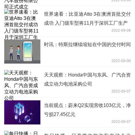
世界速看：比亚迪Atto 3在澳洲首批交付
成功 入门级车型将11月于深圳工厂生产
2022-09-08
时讯：特斯拉继续缩短在中国的交付时间
2022-09-08
天天观察：Honda中国与东风、广汽合资
成立动力电池采购公司
2022-09-07
当前观点：蔚来Q2实现营收103亿元，净
亏损27.45亿元
2022-09-07