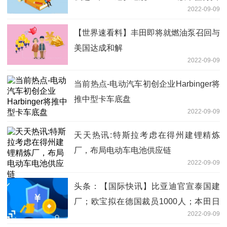
2022-09-09
【世界速看料】丰田即将就燃油泵召回与
美国达成和解
2022-09-09
当前热点-电动汽车初创企业Harbinger将
推中型卡车底盘
2022-09-09
天天热讯:特斯拉考虑在得州建锂精炼
厂，布局电动车电池供应链
2022-09-09
头条：【国际快讯】比亚迪官宣泰国建
厂；欧宝拟在德国裁员1000人；本田日
2022-09-09
本工厂将减产