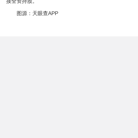
接全资持股。
图源：天眼查APP