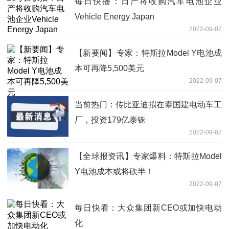
每日快播：日产将收购汽车电池企业
Vehicle Energy Japan
2022-09-07
【新要闻】专家：特斯拉Model Y电池成
本可再降5,500美元
2022-09-07
当前热门：传比亚迪拟在泰国建电动车工
厂，投资179亿泰铢
2022-09-07
【全球报资讯】专家爆料：特斯拉Model
Y电池成本或将砍半！
2022-09-07
每日快看：大众集团新CEO或加快电动
化