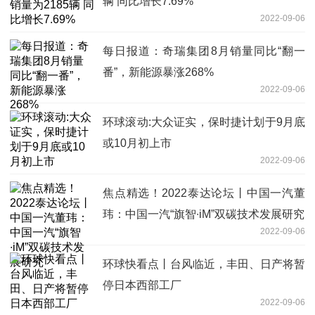
辆 同比增长7.69%
2022-09-06
每日报道：奇瑞集团8月销量同比“翻一
番”，新能源暴涨268%
2022-09-06
环球滚动:大众证实，保时捷计划于9月底
或10月初上市
2022-09-06
焦点精选！2022泰达论坛丨中国一汽董
玮：中国一汽“旗智∙iM”双碳技术发展研究
2022-09-06
环球快看点丨台风临近，丰田、日产将暂
停日本西部工厂
2022-09-06