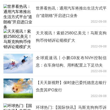
世界看热讯：通用汽车将推出生活方式平
台“道朗格”开启进口业务
2022-09-08
天天视讯！索赔2580亿美元！马斯克狗
狗币传销诉讼规模扩大
2022-09-08
全球观速讯丨小鹏G9发布NVH控制信
息：在车身结构、用料配置上下足功夫
2022-09-08
【天天新视野】保时捷已委托德意志银行
负责其IPO发行
2022-09-08
环球热门:【国际快讯】马斯克狗狗币诉