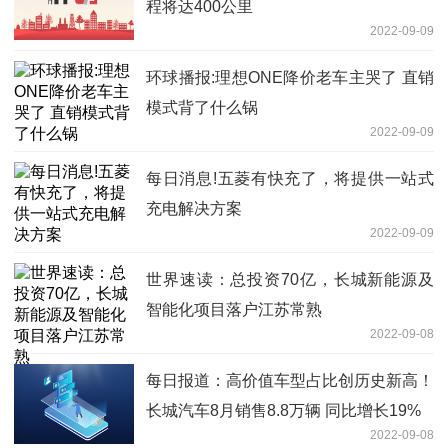
程将达400公里
2022-09-09
环球播报:理想ONE降价老车主哭了 直销
模式背了什么锅
2022-09-09
每日消息!五菱有快充了，将提供一站式
充电解决方案
2022-09-09
世界速读：总投资70亿，长城新能源及
智能化项目落户江苏常熟
2022-09-08
每日报道：高价值车型占比创历史新高！
长城汽车8月销售8.8万辆 同比增长19%
2022-09-08