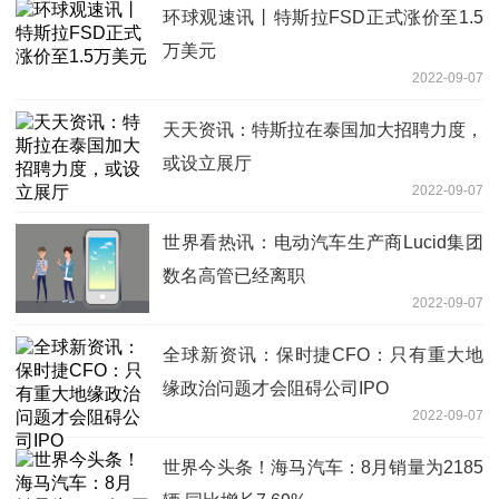
环球观速讯丨特斯拉FSD正式涨价至1.5
万美元
2022-09-07
天天资讯：特斯拉在泰国加大招聘力度，
或设立展厅
2022-09-07
世界看热讯：电动汽车生产商Lucid集团
数名高管已经离职
2022-09-07
全球新资讯：保时捷CFO：只有重大地
缘政治问题才会阻碍公司IPO
2022-09-07
世界今头条！海马汽车：8月销量为2185