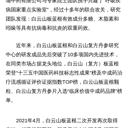
埔中药有限公司与专家院士团队携手共建了“呼吸疾
病国家重点实验室”，经过十多年的联合攻关，研究
团队发现：白云山板蓝根有效成分多糖、木脂素和
吲哚等具有抗病毒和抗炎的双重药效。
近年来，白云山板蓝根和白云山复方丹参研究
中心的研发成品先后突破了10多项国内先进技术，
在同类市场占据龙头地位，白云山（复方）板蓝根
荣登“十三五中国医药科技标志性成果”榜及中成药治
疗流感循证评价证据指数TOP榜，白云山板蓝根颗
粒、白云山复方丹参片入选“临床价值中成药品牌”榜
单。
2021年4月，白云山板蓝根二次开发再次取得