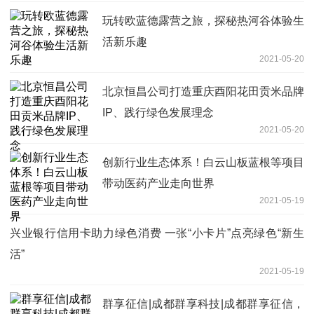
玩转欧蓝德露营之旅，探秘热河谷体验生
活新乐趣
2021-05-20
北京恒昌公司打造重庆酉阳花田贡米品牌
IP、践行绿色发展理念
2021-05-20
创新行业生态体系！白云山板蓝根等项目
带动医药产业走向世界
2021-05-19
兴业银行信用卡助力绿色消费 一张“小卡片”点亮绿色“新生
活”
2021-05-19
群享征信|成都群享科技|成都群享征信，