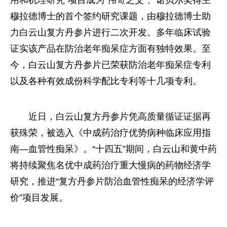
穆拉德博士的首个签约研究课题，由穆拉德博士助
力白云山复方丹参片进行二次开发。多年临床试验
证实该产品在防治老年痴呆症方面有独特效果。至
今，白云山复方丹参片已荣获防治老年痴呆症专利
以及各种有效成份科学配比专利等十几项专利。
近日，白云山复方丹参片凭高质量循证证据再
获殊荣，被选入《中成药治疗优势病种临床应用指
南—血管性痴呆》。“十四五”期间，白云山和黄中药
将持续聚焦名优中成药治疗重大慢病的药物经济学
研究，推进“复方丹参片防治血管性痴呆的经济学评
价”项目发展。