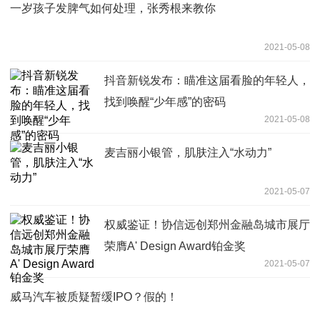
一岁孩子发脾气如何处理，张秀根来教你
2021-05-08
抖音新锐发布：瞄准这届看脸的年轻人，
找到唤醒“少年感”的密码
2021-05-08
麦吉丽小银管，肌肤注入“水动力”
2021-05-07
权威鉴证！协信远创郑州金融岛城市展厅
荣膺A' Design Award铂金奖
2021-05-07
威马汽车被质疑暂缓IPO？假的！