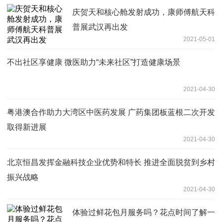
庆贺天和核心舱发射成功，康师傅航天科
普展武汉再出发
2021-05-01
不出社区享健康 微医助力“未来社区”打造健康场景
2021-04-30
粤港澳合作助力大湾区中医药发展 广药集团板蓝根二次开发
取得新进展 ​
2021-04-30
北京恒昌发挥金融科技企业优势和特长 推进全面脱贫到乡村
振兴战略
2021-04-30
体验过鲜花包月服务吗？花点时间了解一