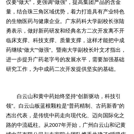
仅要“做大”，更强调“做强”，提高集团产品的含金
量，结合珠三角区域优势，着力打造具有产业特色
的生物医药与健康企业。广东药科大学副校长张陆
勇表示，做好新药研发和经典名方二次开发离不开
临床支撑、科技支撑、质量支撑，这样才能把中成
药继续“做大”“做强”。暨南大学副校长叶文才指出，
进一步提升广药老字号的发展水平，需要加强基础
研究工作，为中成药二次开发提供坚实的基础。
白云山和黄中药始终坚持“创新驱动，科技引
领”。白云山板蓝根颗粒是“普药精制、古药新香”的
杰出代表，是传统中药走向现代化、迈向国际化之
路的中流砥柱。从2007年开始，广州白云山和记黄