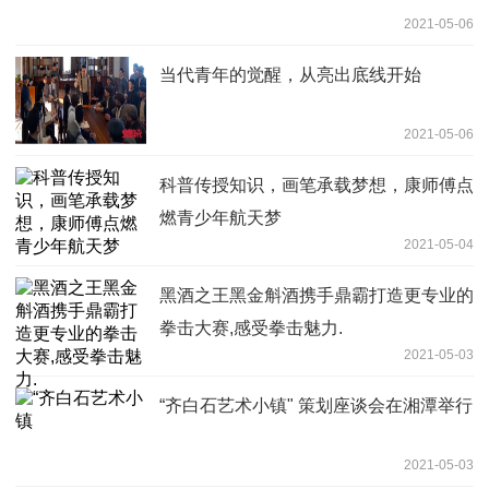
2021-05-06
当代青年的觉醒，从亮出底线开始
2021-05-06
科普传授知识，画笔承载梦想，康师傅点
燃青少年航天梦
2021-05-04
黑酒之王黑金斛酒携手鼎霸打造更专业的
拳击大赛,感受拳击魅力.
2021-05-03
“齐白石艺术小镇" 策划座谈会在湘潭举行
2021-05-03