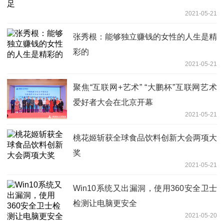
2021-05-21
张秀根：能够独立赚钱的女性的人生是精
彩的
2021-05-21
聚焦“互联网+艺术” “大鹏杯”互联网艺术
爱好者大会在北京开幕
2021-05-21
桃花姬斩获全球食品饮料创新大会两项大
奖
2021-05-21
Win10系统又出漏洞，使用360安全卫士
检测让电脑更安全
2021-05-20