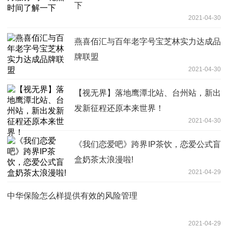
下
2021-04-30
燕喜佰汇与百年老字号宝芝林实力达成品
牌联盟
2021-04-30
【视无界】落地鹰潭北站、台州站，新出
发新征程还原本来世界！
2021-04-30
《我们恋爱吧》跨界IP茶饮，恋爱公式盲
盒奶茶太浪漫啦!
2021-04-29
中华保险怎么样提供有效的风险管理
2021-04-29