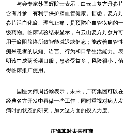
与会专家苏国辉院士表示，白云山复方丹参片
含有丹参，有利于保护脑血管健康。据悉，复方丹
参片活血化瘀、理气止痛，是预防心血管疾病的一
级药物。临床试验结果显示，白云山复方丹参片可
用于瘀阻脑络所致智能减退或健忘；能改善血管性
痴呆患者的认知、语言、行为和日常生活能力。表
明该中成药长期口服，患者受益多，风险很小，值
得临床推广使用。
国医大师周岱翰表示，未来，广药集团可以在
经典名方开发中再做一些工作，同时重视对病人发
病时的状态的研究，加大这方面的投入力度。
正逢其时未来可期