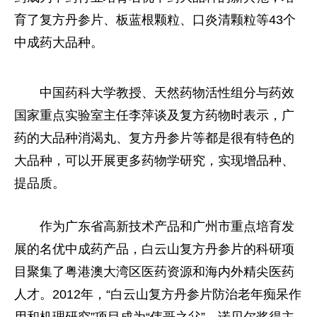
育了复方丹参片、板蓝根颗粒、口炎清颗粒等43个
中成药大品种。
中国药科大学教授、天然药物活性组分与药效
国家重点实验室主任李萍谈及复方药物时表示，广
药的大品种消渴丸、复方丹参片等都是很有特色的
大品种，可以开展更多药物学研究，实现增品种、
提品质。
作为广东省高新技术产品和广州市重点培育发
展的名优中成药产品，白云山复方丹参片的科研项
目聚集了粤港澳大湾区医药资源和海内外精尖医药
人才。2012年，“白云山复方丹参片防治老年痴呆作
用和机理研究”项目成为“伟哥之父”、诺贝尔奖得主