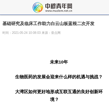
基础研究及临床工作助力白云山板蓝根二次开发
时间：2021-05-24 10:08:03 来源：壹点网
未来10年
生物医药的发展会迎来什么样的机遇与挑战？
大湾区如何更好地形成互联互通的良好创新环
境？