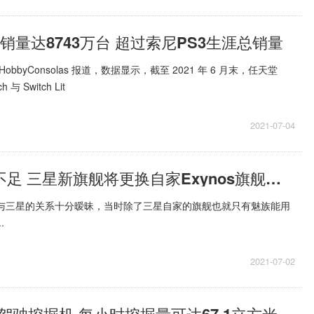
ch销量达8743万台 超过索尼PS3生涯总销量
 HobbyConsolas 报道，数据显示，截至 2021 年 6 月末，任天堂
 与 Switch Lit
2021-07-04
骁龙888产能不足 三星新旗舰将更换自家Exynos旗舰芯片
族与三星的关系十分暧昧，当时除了三星自家的旗舰也就只有魅族能用
.
2021-07-02