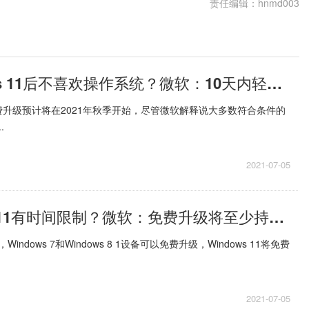
责任编辑：hnmd003
升级Windows 11后不喜欢操作系统？微软：10天内轻松降级至Win10
升级预计将在2021年秋季开始，尽管微软解释说大多数符合条件的
.
2021-07-05
免费升级Win11有时间限制？微软：免费升级将至少持续一年
，Windows 7和Windows 8 1设备可以免费升级，Windows 11将免费
2021-07-05