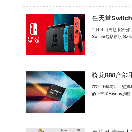
任天堂Swit
7 月 4 日消息 据外媒
Switch(包括原版 Switch
在2015年前后，魅
的上三星Exynos旗舰..