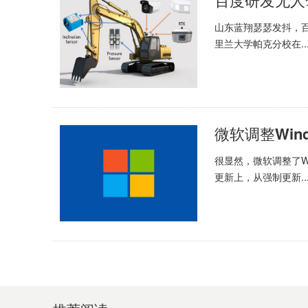
百度研发无人
山东蓝翔瑟瑟发抖，
里兰大学帕克分校在..
微软调整Win
很显然，微软调整了Wi
更新上，从强制更新..