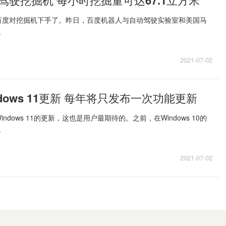
驾驶挖掘机 每小时挖掘量可达67.1立方米
百度对挖掘机下手了。昨日，百度机器人与自动驾驶实验室和美国马
.
2021-07-02
dows 11更新 每年将只发布一次功能更新
ndows 11的更新，这也是用户最期待的。之前，在Windows 10的
.
2021-07-02