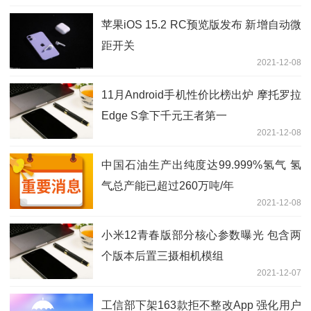
苹果iOS 15.2 RC预览版发布 新增自动微
距开关
2021-12-08
11月Android手机性价比榜出炉 摩托罗拉
Edge S拿下千元王者第一
2021-12-08
中国石油生产出纯度达99.999%氢气 氢
气总产能已超过260万吨/年
2021-12-08
小米12青春版部分核心参数曝光 包含两
个版本后置三摄相机模组
2021-12-07
工信部下架163款拒不整改App 强化用户