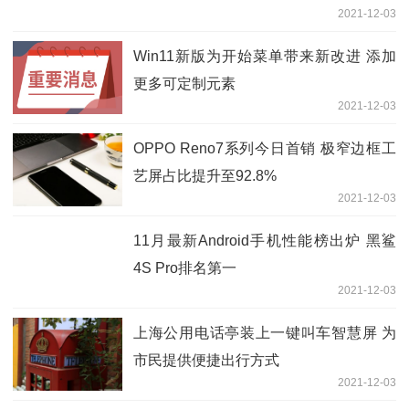
2021-12-03
Win11新版为开始菜单带来新改进 添加
更多可定制元素
2021-12-03
OPPO Reno7系列今日首销 极窄边框工
艺屏占比提升至92.8%
2021-12-03
11月最新Android手机性能榜出炉 黑鲨
4S Pro排名第一
2021-12-03
上海公用电话亭装上一键叫车智慧屏 为
市民提供便捷出行方式
2021-12-03