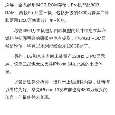
刷屏，全系起步64GB ROM存储，Pro机型配8GB
RAM，两款Pro后置三摄，包括升级的4800万像素广角
和两颗1200万像素超广角+长焦。
尽管4800万主摄包括四款机型的尺寸信息在其它
爆料包括郭明錤的研报中也有提及，但64GB ROM显
然是讹传，毕竟13系列已经全系128GB起了。
另外，LG和京东方尚未能量产120Hz LTPO显示
屏，仅靠三星也无法支撑iPhone 14如此高的出货体
量。
尽管是证券分析师，但对于上述爆料内容，还请谨
慎看待为好。毕竟iPhone 13发布前也有4800万镜头的
传言，但最终并未兑现。