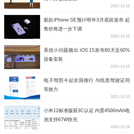
2021-12-10
新款iPhone SE预计明年3月底前发布 起
售价将进一步下调
2021-12-10
系统小问题频出 iOS 15发布80天近60%
设备安装
2021-12-10
电子驾照今起全国推行 与纸质驾驶证同
等效力
2021-12-10
小米12标准版获3C认证 内置4500mAh电
池支持67W快充
2021-12-10