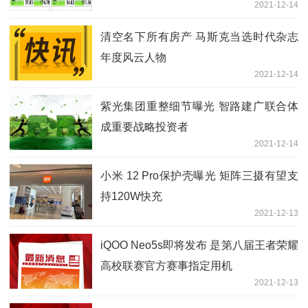
2021-12-14
清空名下所有房产 马斯克当选时代杂志
年度风云人物
2021-12-14
紫光集团重整细节曝光 智路建广联合体
成重要战略投资者
2021-12-14
小米 12 Pro保护壳曝光 矩阵三摄有望支
持120W快充
2021-12-13
iQOO Neo5s即将发布 是第八届王者荣耀
高校联赛官方赛事指定用机
2021-12-13