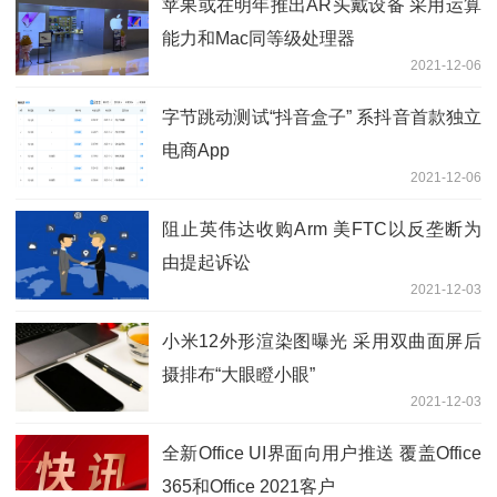
苹果或在明年推出AR头戴设备 采用运算
能力和Mac同等级处理器
2021-12-06
字节跳动测试“抖音盒子” 系抖音首款独立
电商App
2021-12-06
阻止英伟达收购Arm 美FTC以反垄断为
由提起诉讼
2021-12-03
小米12外形渲染图曝光 采用双曲面屏后
摄排布“大眼瞪小眼”
2021-12-03
全新Office UI界面向用户推送 覆盖Office
365和Office 2021客户