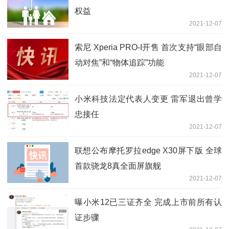
权益
2021-12-07
索尼 Xperia PRO-I开售 首次支持“眼部自
动对焦”和“物体追踪”功能
2021-12-07
小米科技法定代表人变更 雷军退出曾学
忠接任
2021-12-07
联想公布摩托罗拉edge X30屏下版 全球
首款骁龙8真全面屏旗舰
2021-12-07
曝小米12已三证齐全 完成上市前所有认
证步骤