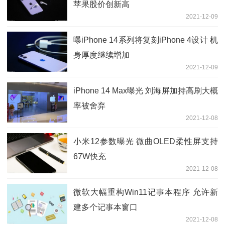
苹果股价创新高
2021-12-09
曝iPhone 14系列将复刻iPhone 4设计 机
身厚度继续增加
2021-12-09
iPhone 14 Max曝光 刘海屏加持高刷大概
率被舍弃
2021-12-08
小米12参数曝光 微曲OLED柔性屏支持
67W快充
2021-12-08
微软大幅重构Win11记事本程序 允许新
建多个记事本窗口
2021-12-08