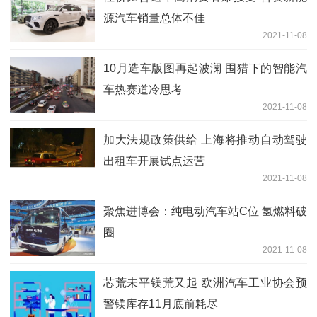
源汽车销量总体不佳
2021-11-08
10月造车版图再起波澜 围猎下的智能汽
车热赛道冷思考
2021-11-08
加大法规政策供给 上海将推动自动驾驶
出租车开展试点运营
2021-11-08
聚焦进博会：纯电动汽车站C位 氢燃料破
圈
2021-11-08
芯荒未平镁荒又起 欧洲汽车工业协会预
警镁库存11月底前耗尽