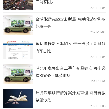
广尚有阻力
2021-11-04
全球能源供应出现“断层” 电动化趋势影响
莫衷一是
2021-11-04
碳达峰行动方案印发 进一步提高新能源
汽车占比
2021-11-04
湖北年底将出台二手车交易标准 每车必
检双管齐下规范市场
2021-11-03
拜腾汽车破产清算案开庭审理 翻身自救
希望渺茫
2021-11-03