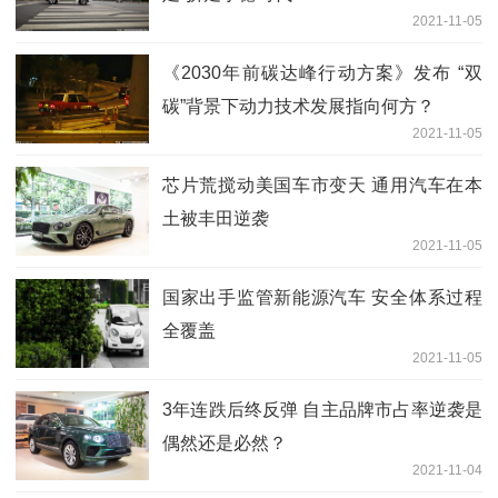
2021-11-05
《2030年前碳达峰行动方案》发布 “双
碳”背景下动力技术发展指向何方？
2021-11-05
芯片荒搅动美国车市变天 通用汽车在本
土被丰田逆袭
2021-11-05
国家出手监管新能源汽车 安全体系过程
全覆盖
2021-11-05
3年连跌后终反弹 自主品牌市占率逆袭是
偶然还是必然？
2021-11-04