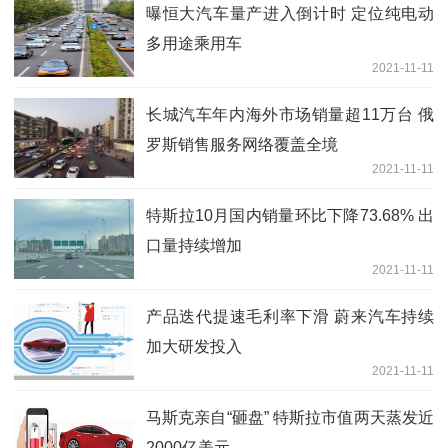
曝恒大汽车量产进入倒计时 定位纯电动
多用途乘用车
2021-11-11
长城汽车年内海外市场销量超11万台 俄
罗斯销售服务网络覆盖全境
2021-11-11
特斯拉10月国内销量环比下降73.68% 出
口量持续增加
2021-11-11
产品迭代提速毛利率下滑 蔚来汽车持续
加大研发投入
2021-11-11
马斯克亲自“砸盘” 特斯拉市值两天蒸发近
2000亿美元