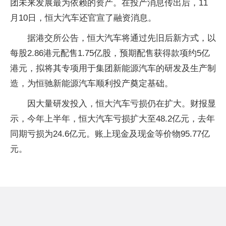
团未来发展最为依赖的资产。在投产消息传出后，11
月10日，恒大汽车还官宣了融资消息。
据港交所公告，恒大汽车将通过先旧后新方式，以
每股2.86港元配售1.75亿股，预期配售获得款项约5亿
港元，拟将其专项用于集团新能源汽车的研发及生产制
造，为恒驰新能源汽车顺利投产奠定基础。
因大量研发投入，恒大汽车亏损仍在扩大。财报显
示，今年上半年，恒大汽车亏损扩大至48.2亿元，去年
同期亏损为24.6亿元。账上现金及现金等价物95.77亿
元。