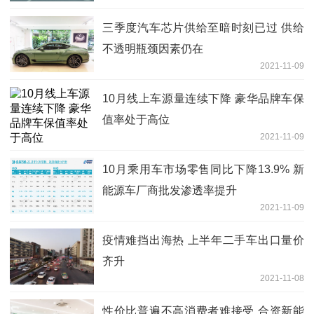
三季度汽车芯片供给至暗时刻已过 供给
不透明瓶颈因素仍在
2021-11-09
10月线上车源量连续下降 豪华品牌车保
值率处于高位
2021-11-09
10月乘用车市场零售同比下降13.9% 新
能源车厂商批发渗透率提升
2021-11-09
疫情难挡出海热 上半年二手车出口量价
齐升
2021-11-08
性价比普遍不高消费者难接受 合资新能