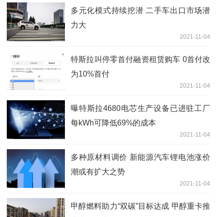
多元化模式持续挖潜 二手车出口市场潜
力大
2021-11-04
特斯拉叫停零首付融资租赁购车 0首付改
为10%首付
2021-11-04
曝特斯拉4680电芯生产设备已进驻工厂
每kWh可降低69%的成本
2021-11-04
多种原材料调价 新能源汽车锂电池涨价
潮或有扩大之势
2021-11-04
甲醇燃料助力“双碳”目标达成 甲醇重卡推