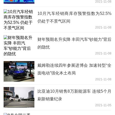
2021-11-08
10月汽车经销商库存预警指数为52.5%
仍处于不景气区间
2021-11-08
财年预期名升实降 丰田汽车“钞能力”背后
的隐忧
2021-11-08
戴姆勒连续四年参展进博会 加速转型“全
面电动”强化本土布局
2021-11-08
比亚迪10月销售8万新能源车 连续5个月
刷新销量纪录
2021-11-05