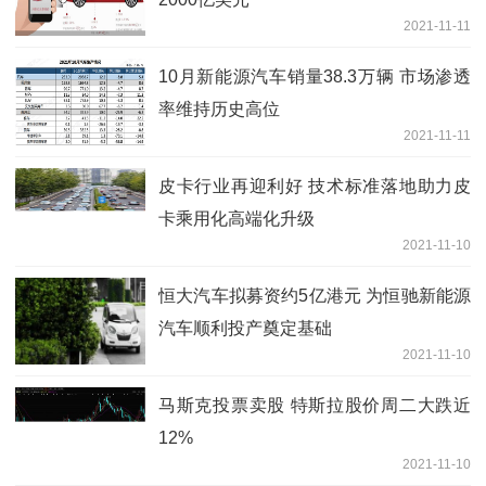
2021-11-11
10月新能源汽车销量38.3万辆 市场渗透
率维持历史高位
2021-11-11
皮卡行业再迎利好 技术标准落地助力皮
卡乘用化高端化升级
2021-11-10
恒大汽车拟募资约5亿港元 为恒驰新能源
汽车顺利投产奠定基础
2021-11-10
马斯克投票卖股 特斯拉股价周二大跌近
12%
2021-11-10