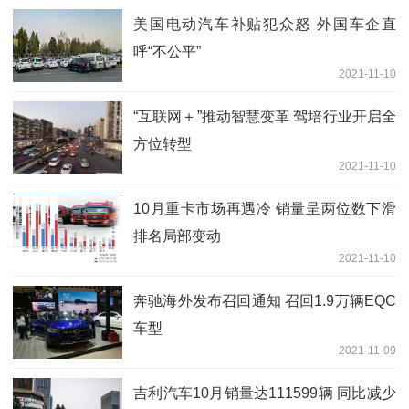
美国电动汽车补贴犯众怒 外国车企直
呼“不公平”
2021-11-10
“互联网＋”推动智慧变革 驾培行业开启全
方位转型
2021-11-10
10月重卡市场再遇冷 销量呈两位数下滑
排名局部变动
2021-11-10
奔驰海外发布召回通知 召回1.9万辆EQC
车型
2021-11-09
吉利汽车10月销量达111599辆 同比减少