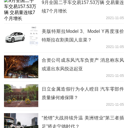
9月全国二手车交易157.53万辆 交易量连
续7个月增长
2021-11-05
美版特斯拉Model 3、Model Y再度涨价
特斯拉在割美国人韭菜？
2021-11-05
合资公司成东风汽车负资产 消息称东风
或退出东风悦达起亚
2021-11-05
日立金属造假行为令人瞠目 汽车零部件
质量缘何难保障？
2021-11-05
“抢锂”大战持续升温 美洲锂业“第三者插
足”挤走宁德时代？