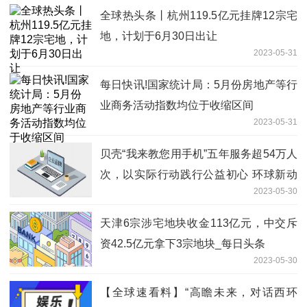
全球热头条丨杭州119.5亿元挂牌12宗宅
地，计划于6月30日出让
2023-05-31
每日快讯!国家统计局：5月份房地产等行
业商务活动指数均位于收缩区间
2023-05-31
贝壳“我来教您用手机”五年服务超54万人
次，以实际行动践行公益初心 环球新动
2023-05-30
态
天津6宗涉宅地块收金113亿元，中交斥
资42.5亿元拿下3宗地块_每日头条
2023-05-30
【全球速看料】“高瞻未来，对话西环