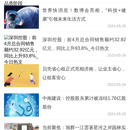
世界快消息！数博会亮相，“科技+健
康”引领未来生活方式
2023-05-26
深圳控股：前4月总合同销售额约32.92
亿元，同比上升93.8%_今日热文
2023-05-26
贝壳省心租正式亮相济南，让业主省心，
让租客安心
2023-05-26
中南建设：控股股东累计被冻结1.76亿股
股份
2023-05-25
当前聚焦：旭辉一江雲著星河之岸园林实