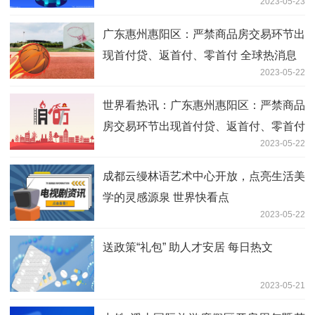
2023-05-23
广东惠州惠阳区：严禁商品房交易环节出
现首付贷、返首付、零首付 全球热消息
2023-05-22
世界看热讯：广东惠州惠阳区：严禁商品
房交易环节出现首付贷、返首付、零首付
2023-05-22
成都云缦林语艺术中心开放，点亮生活美
学的灵感源泉 世界快看点
2023-05-22
送政策“礼包” 助人才安居 每日热文
2023-05-21