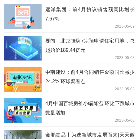
远洋集团：前4月协议销售额同比增长
7.67%
2023-05-09
要闻：北京挂牌7宗预申请住宅用地，总
起始价189.44亿元
2023-05-08
中南建设：前4月合同销售金额同比减少
24.2% 环球聚看点
2023-05-08
4月中国百城房价小幅降温 环比下跌城市
数量增加
2023-05-08
金鹏壹品丨为迭新城市发展而来|天天微