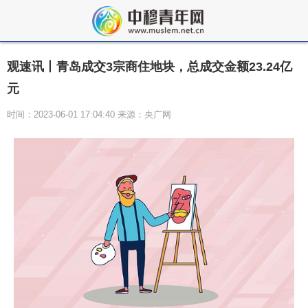
观速讯丨青岛成交3宗商住地块，总成交金额23.24亿
元
时间：2023-06-01 17:04:40 来源：央广网