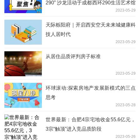
290” 沙龙活动于成都西环290生活艺术馆
2023-05-29
举行
天际栎阳府｜开启西安空天未来城健康科
技人居时代
2023-05-29
从居住品质评判房子标准
2023-05-29
环球滚动:探索房地产发展新模式的三点
思考
2023-05-28
世界最新：合肥4宗宅地收金55.6亿元，
3宗“触顶”进入竞品质阶段
2023-05-26