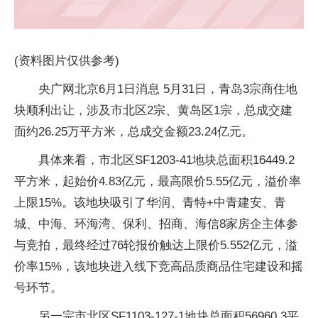
(资料图片仅供参考)
央广网北京6月1日消息 5月31日，青岛3宗商住地
块顺利出让，涉及市北区2宗、黄岛区1宗，总成交建
面约26.25万平方米，总成交金额23.24亿元。
具体来看，市北区SF1203-41地块总面积16449.2
平方米，起始价4.83亿元，最高限价5.55亿元，溢价率
上限15%。该地块吸引了华润、青特+中青建安、青
城、中海、环海湾、保利、招商、海信8家房企主体参
与竞拍，最终经过76轮报价触达上限价5.552亿元，溢
价率15%，该地块进入线下竞高品质商品住宅建设和摇
号环节。
另一宗市北区SF1103-127-1地块总面积56960.3平