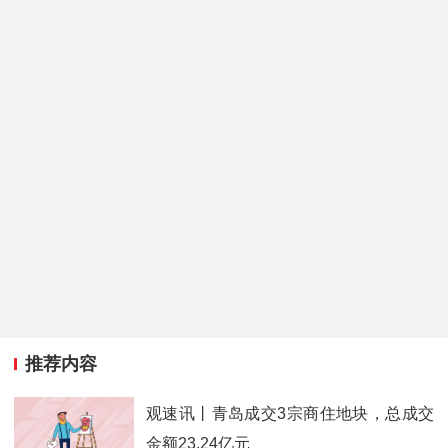
推荐内容
观速讯丨青岛成交3宗商住地块，总成交
金额23.24亿元