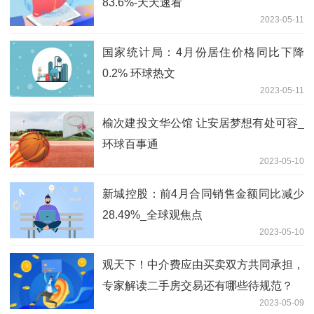
83.6%-天天速看
2023-05-11
国家统计局：4月份居住价格同比下降
0.2% 环球热文
2023-05-11
榆次建投文华公馆 让安居梦想有处可容_
环球百事通
2023-05-10
新城控股：前4月合同销售金额同比减少
28.49%_全球观焦点
2023-05-10
观天下！中介费应由买卖双方共同承担，
专家解读二手房交易还有哪些待规范？
2023-05-09