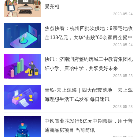
景亮相
2023-05-24
焦点快看：杭州四批次供地：9宗宅地收
金138亿元，大华“击败”60余家房企摇中
2023-05-24
热门地块
快讯：济南润府签约历城二中教育集团礼
轩小学、唐冶中学，共擘美好未来
2023-05-23
青铁·云上观海｜四大配套落地，云上观
海理想生活正式发布 每日速讯
2023-05-23
中铁置业拟发行8亿元中期票据，用于普
通商品房项目 当前简讯