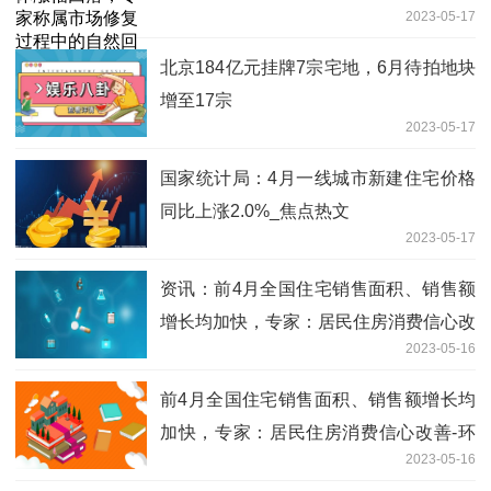
2023-05-17
和调整
北京184亿元挂牌7宗宅地，6月待拍地块
增至17宗
2023-05-17
国家统计局：4月一线城市新建住宅价格
同比上涨2.0%_焦点热文
2023-05-17
资讯：前4月全国住宅销售面积、销售额
增长均加快，专家：居民住房消费信心改
2023-05-16
善
前4月全国住宅销售面积、销售额增长均
加快，专家：居民住房消费信心改善-环
2023-05-16
球热闻