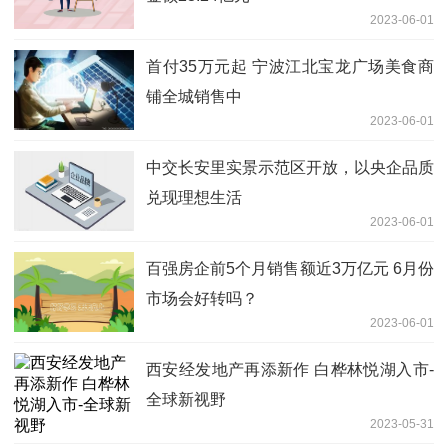
2023-06-01
首付35万元起 宁波江北宝龙广场美食商
铺全城销售中
2023-06-01
中交长安里实景示范区开放，以央企品质
兑现理想生活
2023-06-01
百强房企前5个月销售额近3万亿元 6月份
市场会好转吗？
2023-06-01
西安经发地产再添新作 白桦林悦湖入市-
全球新视野
2023-05-31