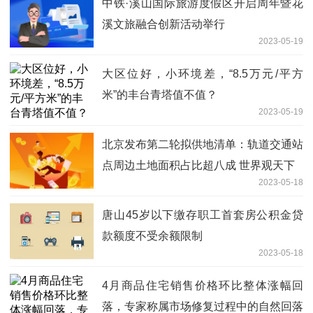
中铁·溪山国际旅游度假区开启周年暨花
溪文旅融合创新活动举行
2023-05-19
大区位好，小环境差，“8.5万元/平方
米”的丰台青塔值不值？
2023-05-19
北京发布第二轮拟供地清单：轨道交通站
点周边土地面积占比超八成 世界观天下
2023-05-18
唐山45岁以下缴存职工首套房公积金贷
款额度不受余额限制
2023-05-18
4月商品住宅销售价格环比整体涨幅回
落，专家称属市场修复过程中的自然回落