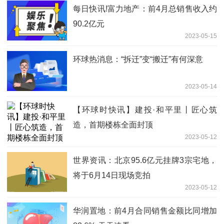
每日快讯!富力地产：前4月总销售收入约
90.2亿元
2023-05-15
环球热消息：“拆迁”变“搬迁”有何深意
2023-05-14
【环球时快讯】建投·和平里丨匠心筑
造，首期楼栋全面封顶
2023-05-12
世界资讯：北京95.6亿元挂牌3宗宅地，
将于6月14日现场竞拍
2023-05-12
华润置地：前4月合同销售金额比同增加