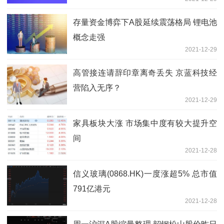
存量资金博弈下A股延续震荡格局 锂电池
概念走强
2021-12-29
高管接连请辞印章离奇丢失 京蓝科技经
营陷入无序？
2021-12-29
家具板块大涨 市场集中度有较大提升空
间
2021-12-28
信义玻璃(0868.HK)一度涨超5% 总市值
791亿港元
2021-12-28