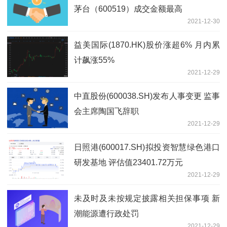
茅台（600519）成交金额最高
2021-12-30
益美国际(1870.HK)股价涨超6% 月内累
计飙涨55%
2021-12-29
中直股份(600038.SH)发布人事变更 监事
会主席陶国飞辞职
2021-12-29
日照港(600017.SH)拟投资智慧绿色港口
研发基地 评估值23401.72万元
2021-12-29
未及时及未按规定披露相关担保事项 新
潮能源遭行政处罚
2021-12-29