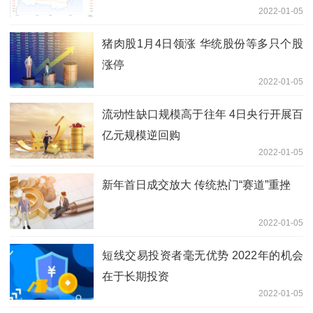
2022-01-05
猪肉股1月4日领涨 华统股份等多只个股
涨停
2022-01-05
流动性缺口规模高于往年 4日央行开展百
亿元规模逆回购
2022-01-05
新年首日成交放大 传统热门“赛道”重挫
2022-01-05
短线交易投资者毫无优势 2022年的机会
在于长期投资
2022-01-05