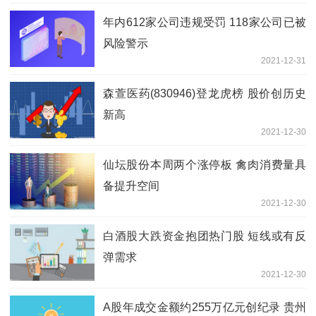
年内612家公司违规受罚 118家公司已被
风险警示
2021-12-31
森萱医药(830946)登龙虎榜 股价创历史
新高
2021-12-30
仙坛股份本周两个涨停板 禽肉消费量具
备提升空间
2021-12-30
白酒股大跌资金抱团热门股 短线或有反
弹需求
2021-12-30
A股年成交金额约255万亿元创纪录 贵州