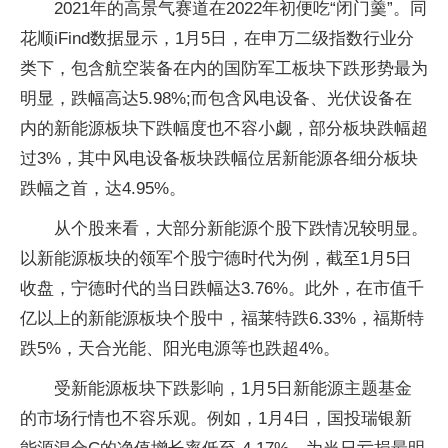
2021年的高景气赛道在2022年初便吃“闭门羹”。同
花顺iFind数据显示，1月5日，在申万二级指数行业分
类下，包含航空装备在内的国防军工板块下跌形势最为
明显，跌幅高达5.98%;而包含风电设备、光伏设备在
内的新能源板块下跌幅度也不容小觑，部分板块跌幅超
过3%，其中风电设备板块跌幅位居新能源各细分板块
跌幅之首，达4.95%。
从个股来看，大部分新能源个股下跌情况较明显。
以新能源板块的领军个股宁德时代为例，截至1月5日
收盘，宁德时代的当日跌幅达3.76%。此外，在市值千
亿以上的新能源板块个股中，福莱特跌6.33%，福斯特
跌5%，天合光能、阳光电源等也跌超4%。
受新能源板块下跌影响，1月5日新能源主题基金
的市场行情也不容乐观。例如，1月4日，国投瑞银新