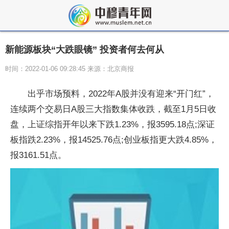
新能源板块“大跌眼镜” 投资者何去何从
时间：2022-01-06 09:28:45 来源：北京商报
出乎市场预料，2022年A股并没有迎来“开门红”，
连续两个交易日A股三大指数集体收跌，截至1月5日收
盘，上证综指开年以来下跌1.23%，报3595.18点;深证
板指跌2.23%，报14525.76点;创业板指更大跌4.85%，
报3161.51点。