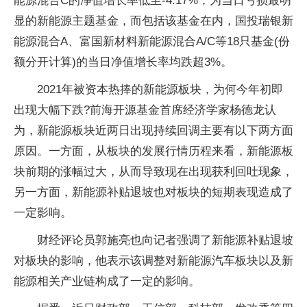
能源混合C的净值增长率低至-4.17%，为当日亏损最明
显的新能源主题基金，而包括该基金在内，国投瑞银新
能源混合A、富国新材料新能源混合A/C等18只基金(份
额分开计算)的当日净值增长率均跌超3%。
2021年被资本热捧的新能源板块，为何今年初即
出现大幅下跌?前海开源基金首席经济学家杨德龙认
为，新能源板块近两日出现持续回调主要有以下两方面
原因。一方面，从板块的发展行情历程来看，新能源板
块前期的涨幅过大，从而导致现在出现获利回吐现象，
另一方面，新能源补贴退坡也对板块的短期表现造成了
一定影响。
财经评论员郭施亮也向记者强调了新能源补贴退坡
对板块的影响，他表示该调整对新能源汽车板块以及新
能源相关产业链构成了一定的影响。