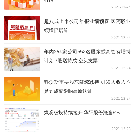
2021-12-24
超八成上市公司年报业绩预喜 医药股业
绩增幅居前
2021-12-24
年内254家公司552名股东或高管有增持
计划 7股增持成“空头支票”
2021-12-24
科沃斯重要股东陆续减持 机器人收入不
足五成或影响高新认证
2021-12-24
煤炭板块持续拉升 华阳股份涨逾9%
2021-12-23