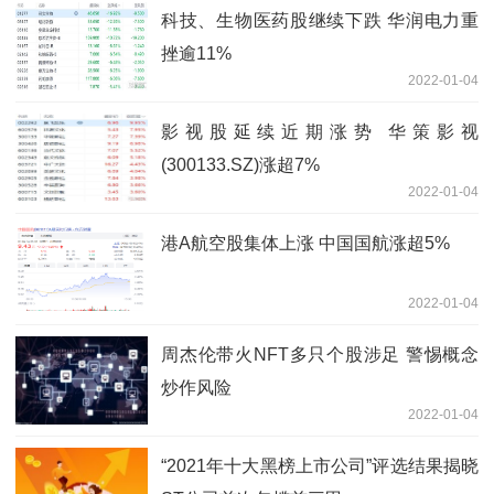
科技、生物医药股继续下跌 华润电力重
挫逾11%
2022-01-04
影视股延续近期涨势 华策影视
(300133.SZ)涨超7%
2022-01-04
港A航空股集体上涨 中国国航涨超5%
2022-01-04
周杰伦带火NFT多只个股涉足 警惕概念
炒作风险
2022-01-04
“2021年十大黑榜上市公司”评选结果揭晓