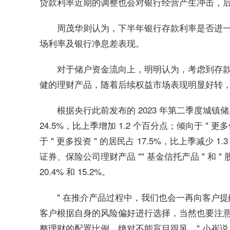
贷款利率近期的调整也会对银行经营产生冲击，
周茂华则认为，下半年银行存款利率是否进
场利率及银行净息差表现。
对于储户资金流向上，明明认为，考虑到存
健的理财产品，随着后续权益市场表现明显好转
根据央行此前发布的 2023 年第二季度城镇储
24.5%，比上季增加 1.2 个百分点；倾向于 " 更多
于 " 更多投资 " 的居民占 17.5%，比上季减少
证券、保险公司理财产品 "" 基金信托产品 " 和 "
20.4% 和 15.2%。
" 在推介产品过程中，我们也会一再向客户
客户根据自身的风险偏好进行选择，当然也要注
整理财的配置比例，绝对不能盲目跟风。" 小崔说