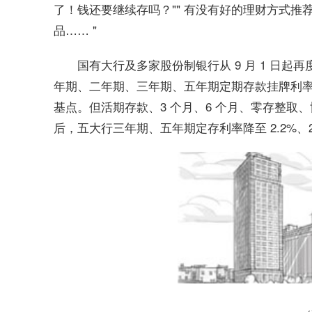
了！钱还要继续存吗？"" 有没有好的理财方式推
品…… "
国有大行及多家股份制银行从 9 月 1 日
年期、二年期、三年期、五年期定期存款挂牌利率普遍分
基点。但活期存款、3 个月、6 个月、零存整
后，五大行三年期、五年期定存利率降至 2.2%、2.2