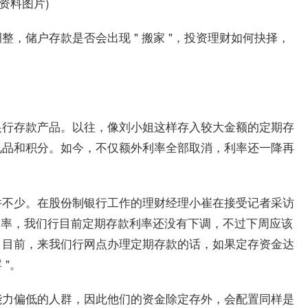
(资料图片)
，储户存款是否会出现 " 搬家 "，投资理财如何抉择，
银行存款产品。以往，像刘小姐这样存入较大金额的定期存
礼品和积分。如今，不仅额外利率全部取消，利率还一降再
并不少。在股份制银行工作的理财经理小崔在接受记者采访
存款利率，我们行目前定期存款利率还没有下调，不过下周应该
。目前，来我们行网点办理定期存款的话，如果定存资金达
"。
能力偏低的人群，因此他们的资金除定存外，会配置同样是