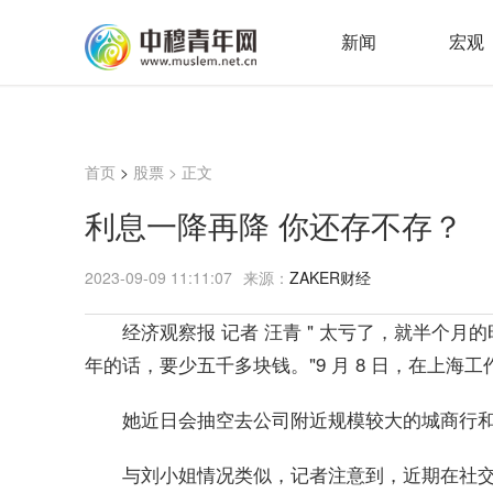
新闻
宏观
首页
>
股票
> 正文
利息一降再降 你还存不存？
2023-09-09 11:11:07
来源：
ZAKER财经
" 太亏了，就半个月
经济观察报 记者 汪青
年的话，要少五千多块钱。"9 月 8 日，在上海
她近日会抽空去公司附近规模较大的城商行
与刘小姐情况类似，记者注意到，近期在社交