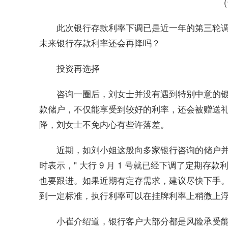
此次银行存款利率下调已是近一年的第三轮调整
未来银行存款利率还会再降吗？
投资再选择
咨询一圈后，刘女士并没有遇到特别中意的
款储户，不仅能享受到较好的利率，还会被赠送
降，刘女士不免内心有些许落差。
近期，如刘小姐这般向多家银行咨询的储户
时表示，" 大行 9 月 1 号就已经下调了定期
也要跟进。如果近期有定存需求，建议尽快下手
到一定标准，执行利率可以在挂牌利率上稍微上浮 
小崔介绍道，银行客户大部分都是风险承受