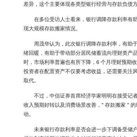
差异，这个主要体现各类型银行经营与存款负债
在多位受访人士看来，银行调降存款利率有
现大规模存款搬家情况。
周茂华认为，此次银行调降存款利率，有助
绪回暖，有助于带动部分居民储蓄流向理财类产
时，市场利率普遍也有所下降，6 个月理财预期收
投资者在配置资产不仅要考虑收益，还需要关注
取代。
不过，中信证券首席经济学家明明在接受记
收入预期好转以及消费场景改善，" 存款搬家 "
动。
未来银行存款利率是否会进一步下调备受储