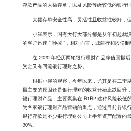
存款产品的大额存单，以及风险等级较低的银行
大额存单安全性高，灵活性且收益性较好，
小崔表示，国有大行大部分都是从年初起就
的客户迅速 " 秒掉 "，相对而言，城商行和股
在 2020 年经历两轮银行理财产品净值回
资金又有回流银行理财之势。
根据小崔的观察，今年以来，尤其是在二季度
最主要的原因还是银行理财的收益开始止跌回升
银行理财产品，主要聚集在 R1R2 这种风险较低的
为各家银行理财产品营销的重点，通过目前各银
银行存款是不少银行理财公司上半年资产配置的
30%。