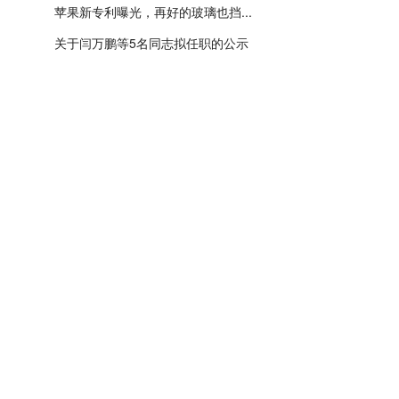
苹果新专利曝光，再好的玻璃也挡...
关于闫万鹏等5名同志拟任职的公示