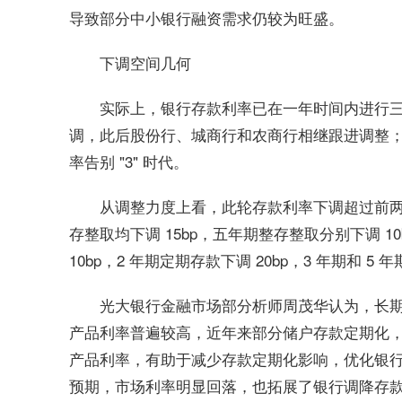
导致部分中小银行融资需求仍较为旺盛。
下调空间几何
实际上，银行存款利率已在一年时间内进行三连
调，此后股份行、城商行和农商行相继跟进调整；
率告别 "3" 时代。
从调整力度上看，此轮存款利率下调超过前两
存整取均下调 15bp，五年期整存整取分别下调 1
10bp，2 年期定期存款下调 20bp，3 年期和 
光大银行金融市场部分析师周茂华认为，长
产品利率普遍较高，近年来部分储户存款定期化
产品利率，有助于减少存款定期化影响，优化银行
预期，市场利率明显回落，也拓展了银行调降存