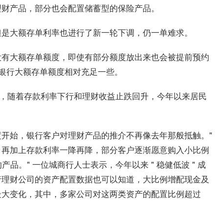
理财产品，部分也会配置储蓄型的保险产品。
但是大额存单利率也进行了新一轮下调，仍一单难求。
没有大额存单额度，即使有部分额度放出来也会被提前预约
份制银行大额存单额度相对充足一些。
撤后，随着存款利率下行和理财收益止跌回升，今年以来居民
开始，银行客户对理财产品的推介不再像去年那般抵触。"
，再加上存款利率一降再降，部分客户逐渐愿意购入小比例
产品。" 一位城商行人士表示，今年以来 " 稳健低波 " 成
行理财公司的资产配置数据也可以知道，大比例增配现金及
最大变化，其中，多家公司对这两类资产的配置比例超过