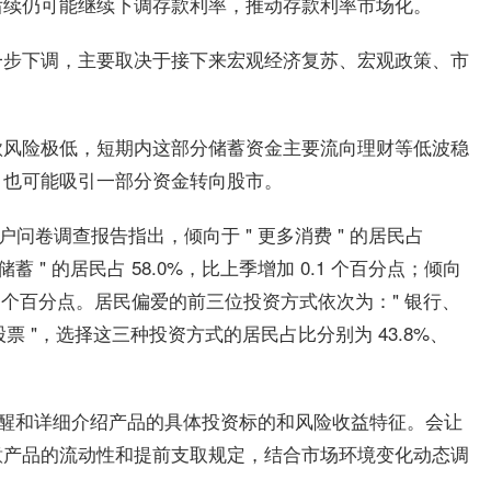
后续仍可能继续下调存款利率，推动存款利率市场化。
一步下调，主要取决于接下来宏观经济复苏、宏观政策、市
款风险极低，短期内这部分储蓄资金主要流向理财等低波稳
，也可能吸引一部分资金转向股市。
户问卷调查报告指出，倾向于 " 更多消费 " 的居民占
储蓄 " 的居民占 58.0%，比上季增加 0.1 个百分点；倾向
 1.3 个百分点。居民偏爱的前三位投资方式依次为：" 银行、
 股票 "，选择这三种投资方式的居民占比分别为 43.8%、
提醒和详细介绍产品的具体投资标的和风险收益特征。会让
意产品的流动性和提前支取规定，结合市场环境变化动态调
。