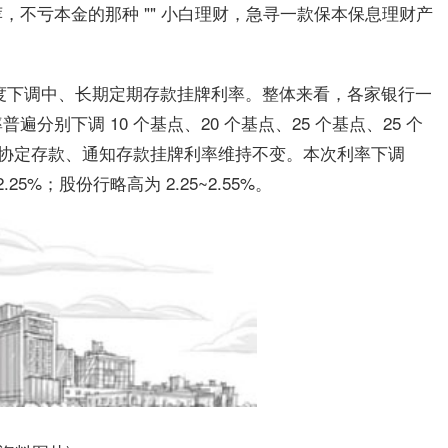
荐，不亏本金的那种 "" 小白理财，急寻一款保本保息理财产
起再度下调中、长期定期存款挂牌利率。整体来看，各家银行一
别下调 10 个基点、20 个基点、25 个基点、25 个
取、协定存款、通知存款挂牌利率维持不变。本次利率下调
5%；股份行略高为 2.25~2.55%。