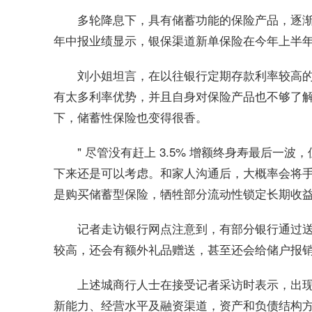
多轮降息下，具有储蓄功能的保险产品，逐渐成
年中报业绩显示，银保渠道新单保险在今年上半年实现 
刘小姐坦言，在以往银行定期存款利率较高
有太多利率优势，并且自身对保险产品也不够了
下，储蓄性保险也变得很香。
" 尽管没有赶上 3.5% 增额终身寿最后一波，
下来还是可以考虑。和家人沟通后，大概率会将
是购买储蓄型保险，牺牲部分流动性锁定长期收益
记者走访银行网点注意到，有部分银行通过
较高，还会有额外礼品赠送，甚至还会给储户报
上述城商行人士在接受记者采访时表示，出
新能力、经营水平及融资渠道，资产和负债结构