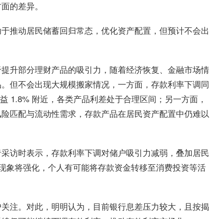
方面的差异。
助于推动居民储蓄回归常态，优化资产配置，但预计不会出
于提升部分理财产品的吸引力，随着经济恢复、金融市场情
品。但不会出现大规模搬家情况，一方面，存款利率下调同
益 1.8% 附近，各类产品利差处于合理区间；另一方面，
风险匹配与流动性需求，存款产品在居民资产配置中仍难以
者采访时表示，存款利率下调对储户吸引力减弱，叠加居民
 的现象将强化，个人有可能将存款资金转移至消费投资等活
户关注。对此，明明认为，目前银行息差压力较大，且按揭