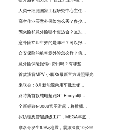
人类干细胞国家工程研究中心主任...
高空作业买意外保险怎么买？多少...
驾乘险和意外险哪个更适合？区别...
意外险立即生效的是哪种？可以报...
众安保险的航空意外险怎么样？值...
意外险保险报销ct费用吗？有哪些...
首款溜背MPV 小鹏X9最新官方谍照曝光
乘联会：8月新能源乘用车批发销...
路特斯首款纯电超跑GT Emeya即...
全新标致e-3008官图泄露，将推插...
探访理想智能超级工厂，MEGA年底...
摩洛哥发生6.9级地震，震源深度10公里