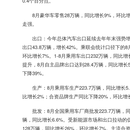
0.4个百分点。
8月豪华车零售28万辆，同比增长9%，环比
走强。
出口：今年总体汽车出口延续去年年末强势增长特
出口43.8万辆，增长42%。乘联会统计口径下的
环比增长7%。1-8月乘用车出口232万辆，同比
提升，8月自主品牌出口达到28.4万辆，同比增长
下降39%。
生产：8月乘用车生产223.7万辆，同比增长
比增长2%；合资品牌生产同比下降20%，环比增
批发：8月全国乘用车厂商批发223.7万辆，同比
辆，同比增长6.6%。受新能源市场和出口拉动的
128万辆，同比增长26%，环比增长7%。主流合