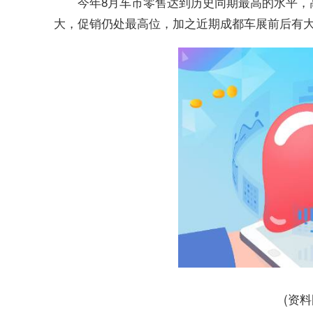
今年8月车市零售达到历史同期最高的水平，高
大，促销仍处最高位，加之近期成都车展前后有
(资