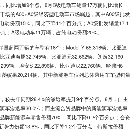
1%，同比增加9个点。8月B级电动车销量17万辆同比增长
市场的A00+A0级经济型电动车市场崛起，其中A00级批发
电动份额15%，同比下降11个百分点；A0级批发销量17.1
点；A级电动车11万辆，占纯电动份额20%。
两万辆的车型有16个：Model Y 65,316辆、比亚迪
、比亚迪海豚32,745辆、比亚迪元32,662辆、朗逸32,160
,299辆、埃安S 22,896辆、比亚迪汉22,760辆、哈弗H6
65辆、五菱缤果20,214辆。其中新能源车位列总体乘用车车型销量
%，较去年同期28.4%的渗透率提升9个百分点。8月，自主
能源车渗透率30.0%；而主流合资品牌中的新能源车渗透率
品牌新能源车零售份额70%，同比下降0.2个百分点；合资
新势力份额13.8%，同比下降1.2个百分点；特斯拉份额