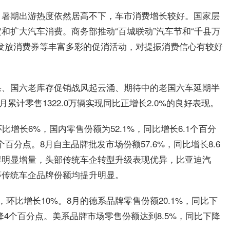
，暑期出游热度依然居高不下，车市消费增长较好。国家层
和扩大汽车消费。商务部推动“百城联动”汽车节和“千县万
发放消费券等丰富多彩的促消活动，对提振消费信心有较好
果、国六老库存促销战风起云涌、期待中的老国六车延期半
累计零售1322.0万辆实现同比正增长2.0%的良好表现。
比增长6%，国内零售份额为52.1%，同比增长6.1个百分
7个百分点。8月自主品牌批发市场份额57.6%，同比增长8.6
得明显增量，头部传统车企转型升级表现优异，比亚迪汽
等传统车企品牌份额均提升明显。
，环比增长10%。8月的德系品牌零售份额20.1%，同比下
降4个百分点。美系品牌市场零售份额达到8.5%，同比下降