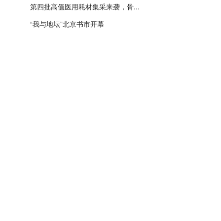
第四批高值医用耗材集采来袭，骨...
“我与地坛”北京书市开幕