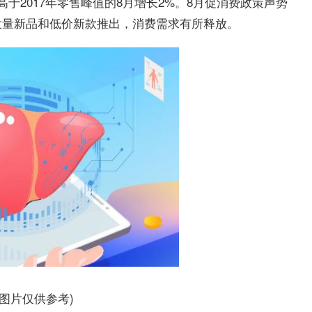
于2017年零售峰值的8月增长2%。8月促消费政策声势
大量新品和低价新款推出，消费需求有所释放。
料图片仅供参考)