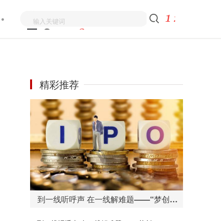
精彩推荐
到一线听呼声 在一线解难题——“梦创拉萨”检验检测认证一站式服务助力高质量发展