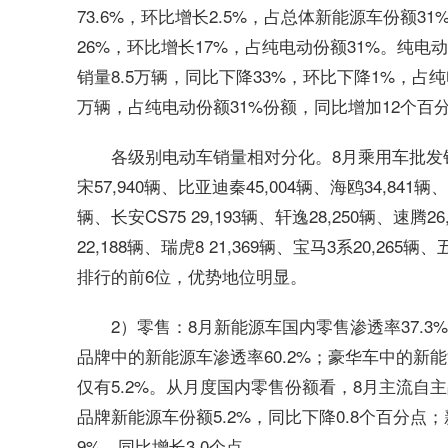
73.6%，环比增长2.5%，占总体新能源车份额3
26%，环比增长17%，占纯电动份额31%。纯电动
销量8.5万辆，同比下降33%，环比下降1%，占纯
万辆，占纯电动份额31%份额，同比增加12个百分
各级别电动车销量相对分化。8月乘用车批发销量超
宋57,940辆、比亚迪秦45,004辆、海鸥34,841辆
辆、长安CS75 29,193辆、轩逸28,250辆、速腾26
22,188辆、瑞虎8 21,369辆、宝马3系20,2
排行的前6位，优势地位明显。
2）零售：8月新能源车国内零售渗透率37.3
品牌中的新能源车渗透率60.2%；豪华车中的新
仅有5.2%。从月度国内零售份额看，8月主流自主
品牌新能源车份额5.2%，同比下降0.8个百分点；
9%，同比增长3.0个点。