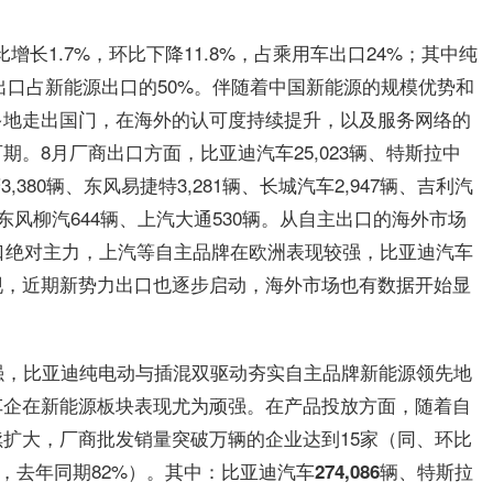
增长1.7%，环比下降11.8%，占乘用车出口24%；其中纯
电动出口占新能源出口的50%。伴随着中国新能源的规模优势和
多地走出国门，在海外的认可度持续提升，以及服务网络的
。8月厂商出口方面，比亚迪汽车25,023辆、特斯拉中
3,380辆、东风易捷特3,281辆、长城汽车2,947辆、吉利汽
辆、东风柳汽644辆、上汽大通530辆。从自主出口的海外市场
出口绝对主力，上汽等自主品牌在欧洲表现较强，比亚迪汽车
现，近期新势力出口也逐步启动，海外市场也有数据开始显
强，比亚迪纯电动与插混双驱动夯实自主品牌新能源领先地
车企在新能源板块表现尤为顽强。在产品投放方面，随着自
扩大，厂商批发销量突破万辆的企业达到15家（同、环比
%，去年同期82%）。其中：
比亚迪汽车274,086辆、特斯拉