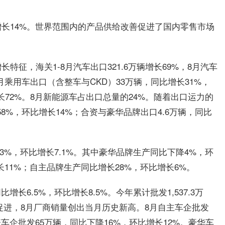
增长14%。世界范围内的产品供给改善促进了国内零售市场
征，海关1-8月汽车出口321.6万辆增长69%，8月汽车
8月乘用车出口（含整车与CKD）33万辆，同比增长31%，
增长72%。8月新能源车占出口总量的24%。随着出口运力的
58%，环比增长14%；合资与豪华品牌出口4.6万辆，同比
5.3%，环比增长7.1%。其中豪华品牌生产同比下降4%，环
长11%；自主品牌生产同比增长28%，环比增长6%。
增长6.5%，环比增长8.5%。今年累计批发1,537.3万
促进，8月厂商销量创出当月历史新高。8月自主车企批发
资车企批发65万辆，同比下降16%，环比增长12%。豪华车