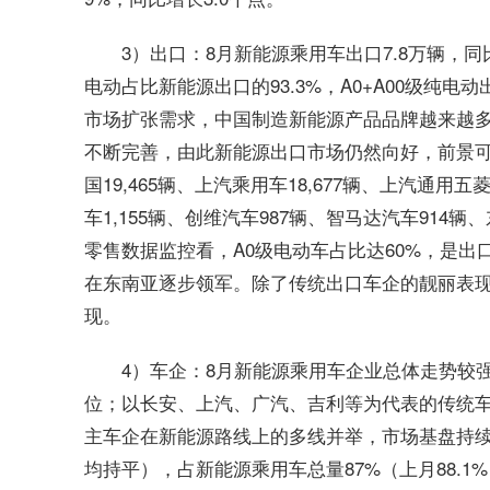
3）出口：8月新能源乘用车出口7.8万辆，同比
电动占比新能源出口的93.3%，A0+A00级纯
市场扩张需求，中国制造新能源产品品牌越来越
不断完善，由此新能源出口市场仍然向好，前景可期
国19,465辆、上汽乘用车18,677辆、上汽通用五菱
车1,155辆、创维汽车987辆、智马达汽车914
零售数据监控看，A0级电动车占比达60%，是
在东南亚逐步领军。除了传统出口车企的靓丽表
现。
4）车企：8月新能源乘用车企业总体走势较
位；以长安、上汽、广汽、吉利等为代表的传统
主车企在新能源路线上的多线并举，市场基盘持续
均持平），占新能源乘用车总量87%（上月88.1