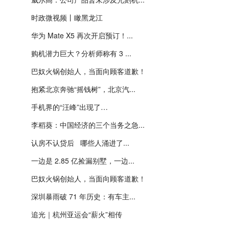
时政微视频丨瞰黑龙江
华为 Mate X5 再次开启预订！...
购机潜力巨大？分析师称有 3 ...
巴奴火锅创始人，当面向顾客道歉！
抱紧北京奔驰“摇钱树”，北京汽...
手机界的“汪峰”出现了…
李稻葵：中国经济的三个当务之急...
认房不认贷后 哪些人涌进了...
一边是 2.85 亿捡漏别墅，一边...
巴奴火锅创始人，当面向顾客道歉！
深圳暴雨破 71 年历史：有车主...
追光｜杭州亚运会“薪火”相传