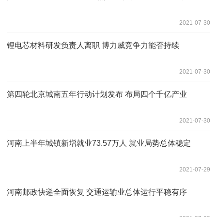
2021-07-30
锂电芯材料研发负责人离职 博力威竞争力能否持续
2021-07-30
第四轮北京城南五年行动计划发布 布局四个千亿产业
2021-07-30
河南上半年城镇新增就业73.57万人 就业局势总体稳定
2021-07-29
河南邮政快递全面恢复 交通运输业总体运行平稳有序