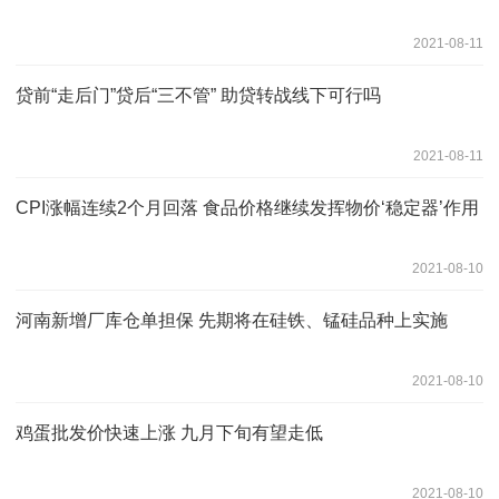
2021-08-11
贷前“走后门”贷后“三不管” 助贷转战线下可行吗
2021-08-11
CPI涨幅连续2个月回落 食品价格继续发挥物价‘稳定器’作用
2021-08-10
河南新增厂库仓单担保 先期将在硅铁、锰硅品种上实施
2021-08-10
鸡蛋批发价快速上涨 九月下旬有望走低
2021-08-10