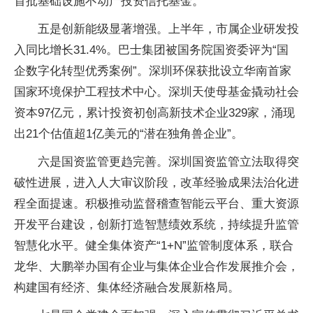
首批基础设施不动产投资信托基金。
五是创新能级显著增强。上半年，市属企业研发投
入同比增长31.4%。巴士集团被国务院国资委评为“国
企数字化转型优秀案例”。深圳环保获批设立华南首家
国家环境保护工程技术中心。深圳天使母基金撬动社会
资本97亿元，累计投资初创高新技术企业329家，涌现
出21个估值超1亿美元的“潜在独角兽企业”。
六是国资监管更趋完善。深圳国资监管立法取得突
破性进展，进入人大审议阶段，改革经验成果法治化进
程全面提速。积极推动监督稽查智能云平台、重大资源
开发平台建设，创新打造智慧绩效系统，持续提升监管
智慧化水平。健全集体资产“1+N”监管制度体系，联合
龙华、大鹏举办国有企业与集体企业合作发展推介会，
构建国有经济、集体经济融合发展新格局。