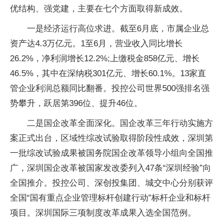
优结构、强党建，主要在七个方面取得新成效。
一是经济运行高位求进。截至6月底，市属企业总
资产达4.3万亿元。1至6月，营业收入同比增长
26.2%，净利润增长12.2%;上缴税金858亿元、增长
46.5%，其中在深纳税301亿元、增长60.1%。13家直
管企业利润总额同比翻番。投控公司世界500强排名强
势攀升，跃居第396位、提升46位。
二是国企改革全面深化。国企改革三年行动实施方
案正式出台，区域性综改试验取得阶段性成效，深圳第
一批综改试验成果被国务院国企改革领导小组向全国推
广，深圳国企改革被国家发改委列入47条“深圳经验”向
全国推介。投控公司、深创投集团、城交中心分别获评
全国“国有重点企业管理标杆创建行动”标杆企业和标杆
项目。深圳国际三项制度改革成果入选全国范例。