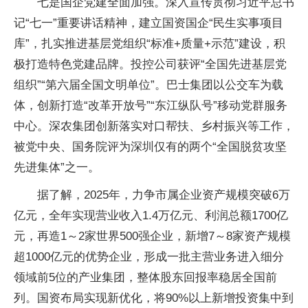
七是国企党建全面加强。深入宣传贯彻习近平总书
记“七一”重要讲话精神，建立国资国企“民生实事项目
库”，扎实推进基层党组织“标准+质量+示范”建设，积
极打造特色党建品牌。投控公司获评“全国先进基层党
组织”“第六届全国文明单位”。巴士集团以公交车为载
体，创新打造“改革开放号”“东江纵队号”移动党群服务
中心。深农集团创新落实对口帮扶、乡村振兴等工作，
被党中央、国务院评为深圳仅有的两个“全国脱贫攻坚
先进集体”之一。
据了解，2025年，力争市属企业资产规模突破6万
亿元，全年实现营业收入1.4万亿元、利润总额1700亿
元，再造1～2家世界500强企业，新增7～8家资产规模
超1000亿元的优势企业，形成一批主营业务进入细分
领域前5位的产业集团，整体股东回报率稳居全国前
列。国资布局实现新优化，将90%以上新增投资集中到