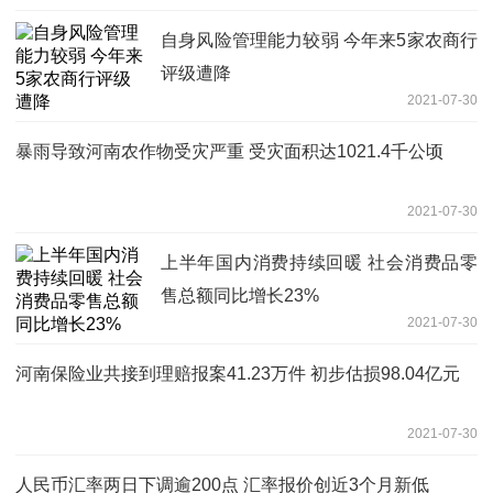
自身风险管理能力较弱 今年来5家农商行
评级遭降
2021-07-30
暴雨导致河南农作物受灾严重 受灾面积达1021.4千公顷
2021-07-30
上半年国内消费持续回暖 社会消费品零
售总额同比增长23%
2021-07-30
河南保险业共接到理赔报案41.23万件 初步估损98.04亿元
2021-07-30
人民币汇率两日下调逾200点 汇率报价创近3个月新低