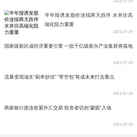
2021-07-29
半年报诱发股价连续两天跌停 水井坊高
端化阻力重重
2021-07-29
国家级新区成经济重要引擎 一批千亿级新兴产业集群将落地
2021-07-29
流量变现滋生“刷单炒信” “寄空包”将成未来打击重点
2021-07-29
两家银行接连收紧外汇交易 投资者切勿“蒙眼”入场
2021-07-29