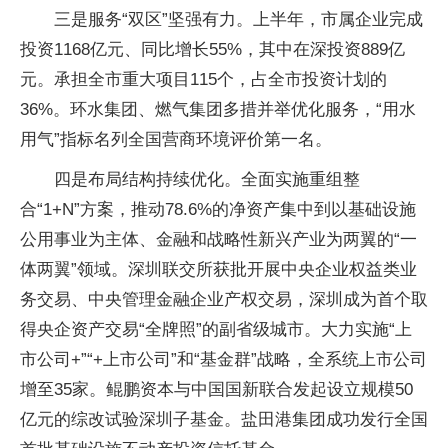
三是服务“双区”坚强有力。上半年，市属企业完成
投资1168亿元、同比增长55%，其中在深投资889亿
元。承担全市重大项目115个，占全市投资计划的
36%。环水集团、燃气集团多措并举优化服务，“用水
用气”指标名列全国营商环境评价第一名。
四是布局结构持续优化。全面实施重组整
合“1+N”方案，推动78.6%的净资产集中到以基础设施
公用事业为主体、金融和战略性新兴产业为两翼的“一
体两翼”领域。深圳联交所获批开展中央企业权益类业
务交易、中央管理金融企业产权交易，深圳成为首个取
得央企资产交易“全牌照”的副省级城市。大力实施“上
市公司+”“+上市公司”和“基金群”战略，全系统上市公司
增至35家。鲲鹏资本与中国国新联合发起设立规模50
亿元的综改试验深圳子基金。盐田港集团成功发行全国