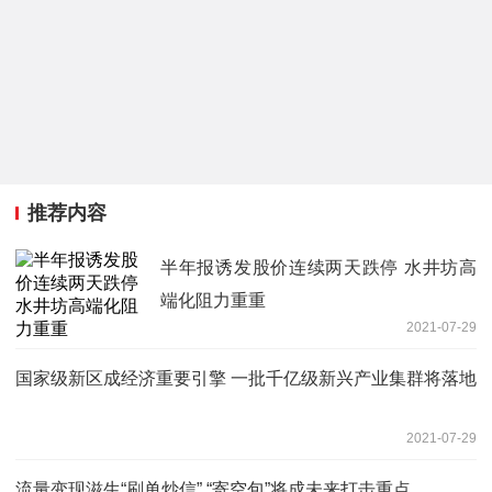
推荐内容
半年报诱发股价连续两天跌停 水井坊高
端化阻力重重
2021-07-29
国家级新区成经济重要引擎 一批千亿级新兴产业集群将落地
2021-07-29
流量变现滋生“刷单炒信” “寄空包”将成未来打击重点