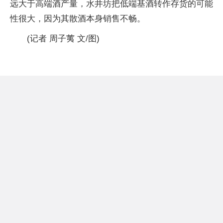
远大于高端酒产量，水井坊把低端基酒转作存货的可能
性很大，因为其散酒本身销售不畅。
(记者 周子荑 文/图)