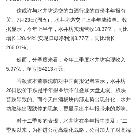
这或许与水井坊递交的白酒行业的首份半年报有
关。7月23日(周五)，水井坊递交了上半年成绩单。数
据显示，今年上半年，水井坊实现营收18.37亿，同比
增长128.44%;实现归母净利润3.77亿，同比增长
266.01%。
然而，分季度来看，今年二季度水井坊实现收入
5.97亿，净亏损4213万元。
香颂资本董事沈萌对中国商报记者表示，水井坊
26日股价下跌是半年报业绩不佳叠加大盘走弱、板块
普跌导致的。而今天白酒板块内部走势出现分化，水井
坊继续出现跌停的现象，更显示出半年报带来的影响。
对于二季度的表现，水井坊在半年报中提及：“二
季度以来，为推进公司高端化战略，公司加大了对高端