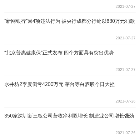
2021-07-27
“新网银行”因4项违法行为 被央行成都分行处以630万元罚款
2021-07-27
“北京普惠健康保”正式发布 四个方面具有突出优势
2021-07-27
水井坊2季度倒亏4200万元 茅台等白酒股今日大挫
2021-07-26
350家深圳新三板公司营收净利双增长 制造业公司增长强劲
2021-07-26