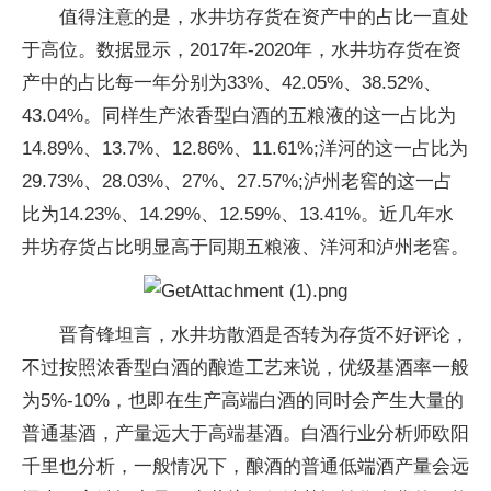
值得注意的是，水井坊存货在资产中的占比一直处
于高位。数据显示，2017年-2020年，水井坊存货在资
产中的占比每一年分别为33%、42.05%、38.52%、
43.04%。同样生产浓香型白酒的五粮液的这一占比为
14.89%、13.7%、12.86%、11.61%;洋河的这一占比为
29.73%、28.03%、27%、27.57%;泸州老窖的这一占
比为14.23%、14.29%、12.59%、13.41%。近几年水
井坊存货占比明显高于同期五粮液、洋河和泸州老窖。
晋育锋坦言，水井坊散酒是否转为存货不好评论，
不过按照浓香型白酒的酿造工艺来说，优级基酒率一般
为5%-10%，也即在生产高端白酒的同时会产生大量的
普通基酒，产量远大于高端基酒。白酒行业分析师欧阳
千里也分析，一般情况下，酿酒的普通低端酒产量会远