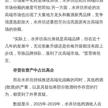
后，市场集中化程度继续加强，水井坊想抢占高端白酒
市场份额的难度可想而知;另一方面，水井坊所处的次
高端市场也出现了大量地方龙头和酱酒新秀品牌，竞争
强度急剧加大，水井坊还要想尽办法巩固原有次高端市
场的份额。
“实际上，水井坊虽出身就是高端品牌，但在近十
几年的发展中，无论形象升级还是价格升级都没有跟上
步伐，导致品牌掉队，落到了次高端市场。”晋育锋坦
言。
存货在资产中占比高企
而在水井坊持续推进高端化战略的同时，其低档酒
(散酒)的产量，以及其疑似将部分散酒转作存货的行
为，都受到了外界质疑。
数据显示，2015年-2019年，水井坊低档酒收入在