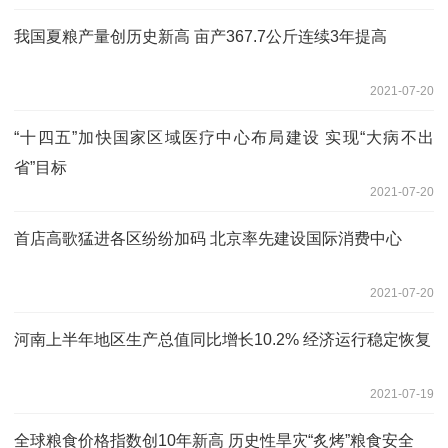
我国夏粮产量创历史新高 亩产367.7公斤连续3年提高
2021-07-20
“十四五”加快国家区域医疗中心布局建设 实现“大病不出
省”目标
2021-07-20
首店高歌猛进各区纷纷加码 北京率先建设国际消费中心
2021-07-20
河南上半年地区生产总值同比增长10.2% 经济运行稳定恢复
2021-07-19
全球粮食价格指数创10年新高 历史性旱灾“炙烤”粮食安全