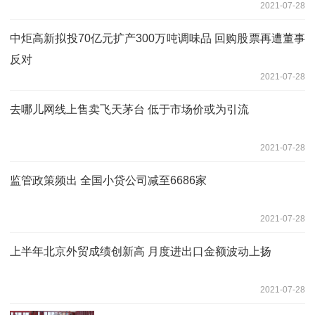
2021-07-28
中炬高新拟投70亿元扩产300万吨调味品 回购股票再遭董事
反对
2021-07-28
去哪儿网线上售卖飞天茅台 低于市场价或为引流
2021-07-28
监管政策频出 全国小贷公司减至6686家
2021-07-28
上半年北京外贸成绩创新高 月度进出口金额波动上扬
2021-07-28