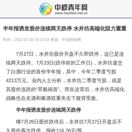
半年报诱发股价连续两天跌停 水井坊高端化阻力重重
时间：2021-07-29 14:13:53 来源：中国商报网
7月27日，水井坊股价开盘不久即跌停，这已是连
续两天跌停。7月23日(跌停前的工作日)，水井坊递交
了白酒行业的首份半年报，其中，今年二季度亏损
4213万元。业内人士分析，水井坊二季度亏损，或是
其股价连跌的“罪魁祸首”。而在这背后，水井坊高端化
战略也在名酒和酱酒双重夹击下腹背受敌。
半年报诱发股价连续两天跌停
继7月26日股价跌停后，水井坊7月27日开盘后不
久股价再次跌停，报收116.26元/股。