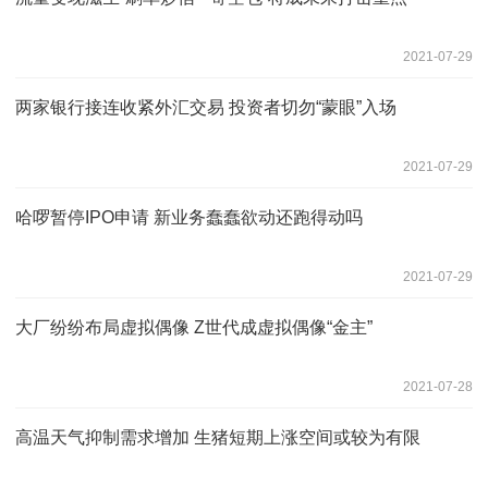
2021-07-29
两家银行接连收紧外汇交易 投资者切勿“蒙眼”入场
2021-07-29
哈啰暂停IPO申请 新业务蠢蠢欲动还跑得动吗
2021-07-29
大厂纷纷布局虚拟偶像 Z世代成虚拟偶像“金主”
2021-07-28
高温天气抑制需求增加 生猪短期上涨空间或较为有限