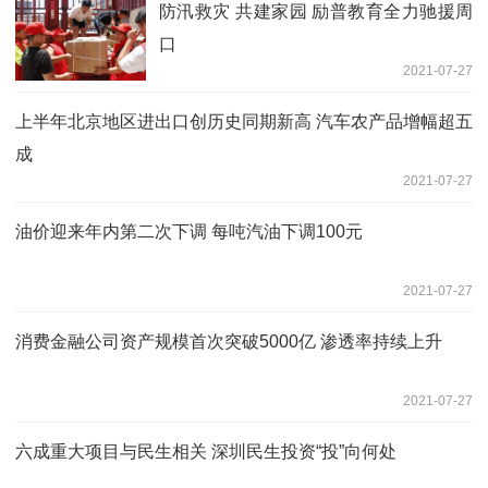
防汛救灾 共建家园 励普教育全力驰援周
口
2021-07-27
上半年北京地区进出口创历史同期新高 汽车农产品增幅超五
成
2021-07-27
油价迎来年内第二次下调 每吨汽油下调100元
2021-07-27
消费金融公司资产规模首次突破5000亿 渗透率持续上升
2021-07-27
六成重大项目与民生相关 深圳民生投资“投”向何处