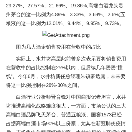
29.27%、27.57%、21.66%、19.86%;高端白酒龙头贵
州茅台的这一比例为4.89%、3.33%、3.69%、2.6%;五
粮液的这一比例为12.01%、9.44%、9.95%、9.73%。
图为几大酒企销售费用在营收中的占比
实际上，水井坊高层此前曾多次表示要将销售费用
在营收中的占比控制在25%以内，但后续几年屡屡“撞
线”。今年6月，水井坊新任总经理朱镇豪透露，未来要
将这一比例控制在28%-30%之间。
白酒行业分析师晋育锋对中国商报记者坦言，水井
坊推进高端化战略难度很大，一方面，市场公认的三大
高端白酒品牌飞天茅台、普通五粮液、国窖1573已经
占据高端白酒市场90%以上份额，尤其在新冠肺炎疫情