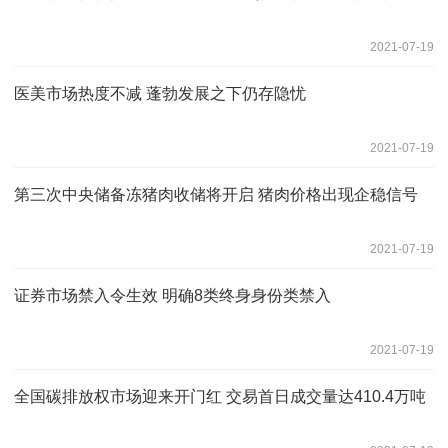
2021-07-19
医美市场热度不减 蓬勃发展之下仍存隐忧
2021-07-19
第三次中央储备冻猪肉收储将开启 猪肉价格出现企稳信号
2021-07-19
证券市场禁入令生效 明确8类终身身份类禁入
2021-07-19
全国碳排放权市场迎来开门红 交易首日成交量达410.4万吨