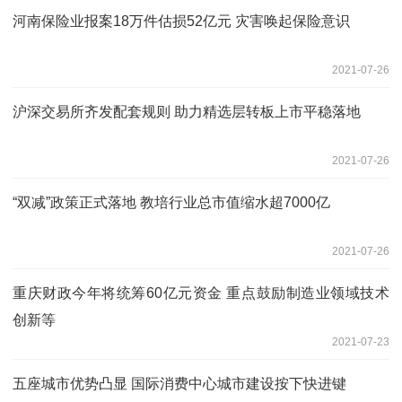
河南保险业报案18万件估损52亿元 灾害唤起保险意识
2021-07-26
沪深交易所齐发配套规则 助力精选层转板上市平稳落地
2021-07-26
“双减”政策正式落地 教培行业总市值缩水超7000亿
2021-07-26
重庆财政今年将统筹60亿元资金 重点鼓励制造业领域技术
创新等
2021-07-23
五座城市优势凸显 国际消费中心城市建设按下快进键