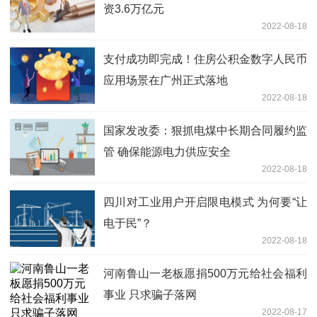
资3.6万亿元
2022-08-18
支付成功即完成！住房公积金数字人民币
应用场景在广州正式落地
2022-08-18
国家发改委：狠抓电煤中长期合同履约监
管 确保能源电力供应安全
2022-08-18
四川对工业用户开启限电模式 为何要“让
电于民”？
2022-08-18
河南鲁山一老板愿捐500万元给社会福利
事业 只求骗子落网
2022-08-17