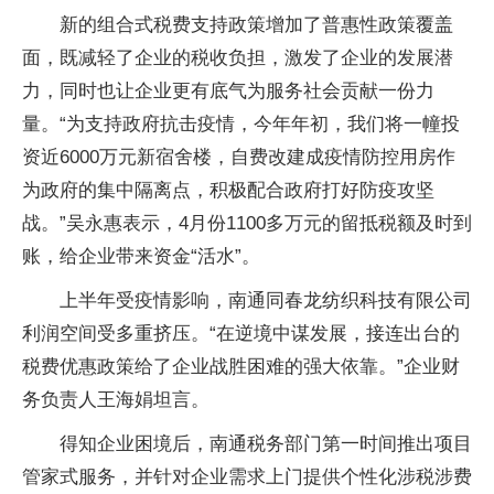
新的组合式税费支持政策增加了普惠性政策覆盖
面，既减轻了企业的税收负担，激发了企业的发展潜
力，同时也让企业更有底气为服务社会贡献一份力
量。“为支持政府抗击疫情，今年年初，我们将一幢投
资近6000万元新宿舍楼，自费改建成疫情防控用房作
为政府的集中隔离点，积极配合政府打好防疫攻坚
战。”吴永惠表示，4月份1100多万元的留抵税额及时到
账，给企业带来资金“活水”。
上半年受疫情影响，南通同春龙纺织科技有限公司
利润空间受多重挤压。“在逆境中谋发展，接连出台的
税费优惠政策给了企业战胜困难的强大依靠。”企业财
务负责人王海娟坦言。
得知企业困境后，南通税务部门第一时间推出项目
管家式服务，并针对企业需求上门提供个性化涉税涉费