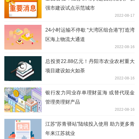
强市建设试点示范城市
2022-08-17
24小时运输不停歇 “大湾区组合港”打造湾
区海上物流大通道
2022-08-16
总投资22.88亿元！丹阳市农业农村重大
项目建设如火如荼
2022-08-16
银行发力同业存单理财蓝海 或替代现金
管理类理财产品
2022-08-16
江苏“苏青驿站”陆续投入使用 助力更多青
年来江苏就业