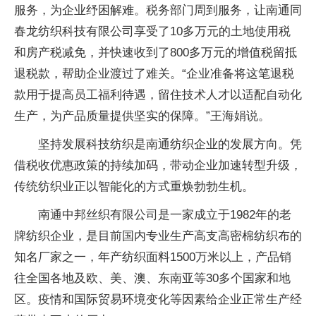
服务，为企业纾困解难。税务部门周到服务，让南通同
春龙纺织科技有限公司享受了10多万元的土地使用税
和房产税减免，并快速收到了800多万元的增值税留抵
退税款，帮助企业渡过了难关。“企业准备将这笔退税
款用于提高员工福利待遇，留住技术人才以适配自动化
生产，为产品质量提供坚实的保障。”王海娟说。
坚持发展科技纺织是南通纺织企业的发展方向。凭
借税收优惠政策的持续加码，带动企业加速转型升级，
传统纺织业正以智能化的方式重焕勃勃生机。
南通中邦丝织有限公司是一家成立于1982年的老
牌纺织企业，是目前国内专业生产高支高密棉纺织布的
知名厂家之一，年产纺织面料1500万米以上，产品销
往全国各地及欧、美、澳、东南亚等30多个国家和地
区。疫情和国际贸易环境变化等因素给企业正常生产经