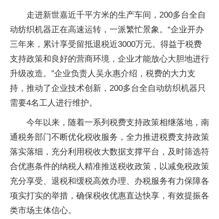
走进新世嘉近千平方米的生产车间，200多台全自
动纺织机器正在高速运转，一派繁忙景象。“企业开办
三年来，累计享受留抵退税近3000万元。得益于税费
支持政策和良好的营商环境，企业才能放心大胆地进行
升级改造。”企业负责人吴永惠介绍，税费的大力支
持，推动了企业技术创新，200多台全自动纺织机器只
需要4名工人进行维护。
今年以来，随着一系列税费支持政策相继落地，南
通税务部门不断优化税收服务，全力推进税费支持政策
落实落细，充分利用税收大数据支撑平台，及时筛选符
合优惠条件的纳税人精准推送税收政策，以减免税政策
充分享受、退税和缓税高效办理、办税服务有力保障各
项实打实的举措，确保税收优惠直达快享，有效提振各
类市场主体信心。