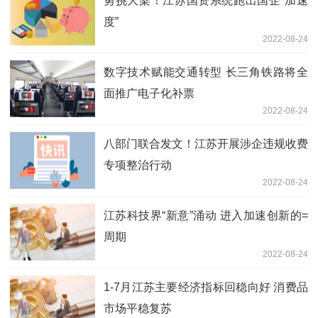
勇挑大梁！江苏国资系统跑出国企“加速
度”
2022-08-24
数字技术赋能交通转型 长三角铁路将全
面推广电子化补票
2022-08-24
八部门联合发文！江苏开展涉企违规收费
专项整治行动
2022-08-24
江苏科技界“新意”涌动 进入加速创新的=
周期
2022-08-24
1-7月江苏主要经济指标回稳向好 消费品
市场平稳复苏