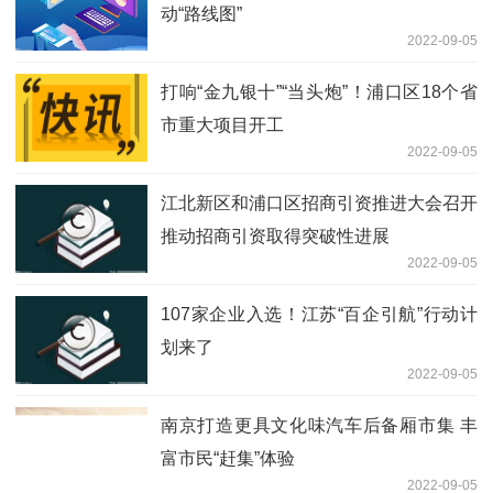
动“路线图”
2022-09-05
打响“金九银十”“当头炮”！浦口区18个省
市重大项目开工
2022-09-05
江北新区和浦口区招商引资推进大会召开
推动招商引资取得突破性进展
2022-09-05
107家企业入选！江苏“百企引航”行动计
划来了
2022-09-05
南京打造更具文化味汽车后备厢市集 丰
富市民“赶集”体验
2022-09-05