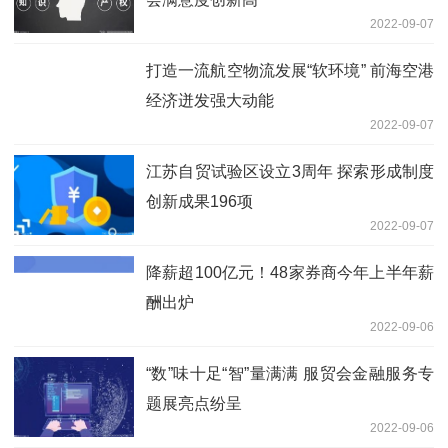
2022-09-07
打造一流航空物流发展“软环境” 前海空港
经济迸发强大动能
2022-09-07
江苏自贸试验区设立3周年 探索形成制度
创新成果196项
2022-09-07
降薪超100亿元！48家券商今年上半年薪
酬出炉
2022-09-06
“数”味十足“智”量满满 服贸会金融服务专
题展亮点纷呈
2022-09-06