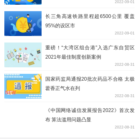
2022-09-01
长三角高速铁路里程超6500公里 覆盖
95%的设区市
2022-09-01
重磅！“大湾区组合港”入选广东自贸区
2021年最佳制度创新案例
2022-08-31
国家药监局通报20批次药品不合格 太极
藿香正气水在列
2022-08-31
《中国网络诚信发展报告2022》首次发
布 算法滥用问题凸显
2022-08-31