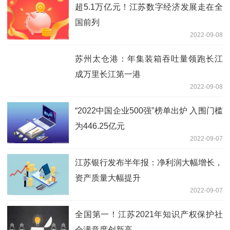
超5.1万亿元！江苏数字经济发展走在全
国前列
2022-09-08
苏州太仓港：年集装箱吞吐量领跑长江
成万里长江第一港
2022-09-08
“2022中国企业500强”榜单出炉 入围门槛
为446.25亿元
2022-09-07
江苏银行发布半年报：净利润大幅增长，
资产质量大幅提升
2022-09-07
全国第一！江苏2021年知识产权保护社
会满意度创新高