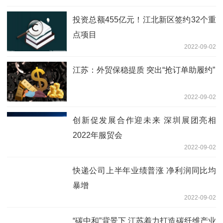
投资总额455亿元！江北新区签约32个重
点项目
2022-09-02
江苏：外贸保稳提质 突出“抢订单助履约”
2022-09-02
创新促发展合作迎未来 深圳展团亮相
2022年服贸会
2022-09-02
快递公司上半年业绩普涨 净利润同比均
暴增
2022-09-02
“碳中和”背景下 江苏着力打造碳纤维产业