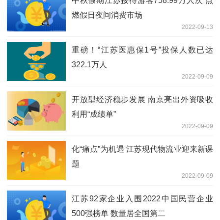
中秋假期江苏接待游客758.99万人次 点
燃假日夜间消费市场
2022-09-13
重磅！“江苏医惠保1号”投保人数已达
322.1万人
2022-09-09
开放型经济稳步发展 南京亮出外资吸收
利用“成绩单”
2022-09-09
化“痛点”为机遇 江苏现代物流业迎来新课
题
2022-09-09
江苏92家企业入围2022中国民营企业
500强榜单 数量居全国第二