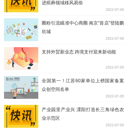
进殡葬领域移风易俗
2022-07-06
圈粉引流瞄准中心商圈 南京“首店”登陆鹏
欣城
2022-07-06
支持外贸新业态 跨境支付迎来新动能
2022-07-05
全国第一！江苏60家单位上榜国家备案
众创空间名单
2022-07-05
产业园里产业兴 溧阳打造长三角绿色农
业示范区
2022-07-05