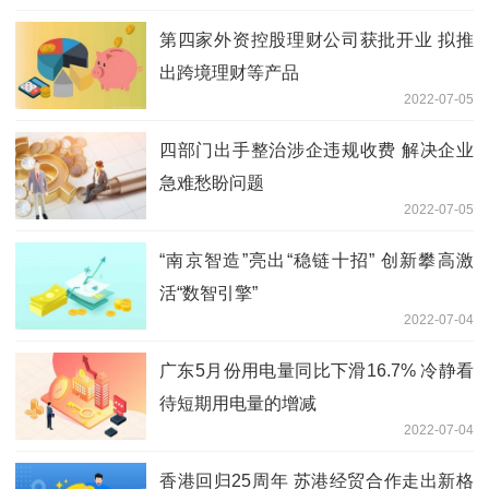
第四家外资控股理财公司获批开业 拟推
出跨境理财等产品
2022-07-05
四部门出手整治涉企违规收费 解决企业
急难愁盼问题
2022-07-05
“南京智造”亮出“稳链十招” 创新攀高激
活“数智引擎”
2022-07-04
广东5月份用电量同比下滑16.7% 冷静看
待短期用电量的增减
2022-07-04
香港回归25周年 苏港经贸合作走出新格