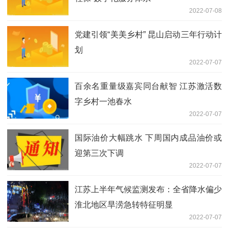
2022-07-08
党建引领“美美乡村” 昆山启动三年行动计
划
2022-07-07
百余名重量级嘉宾同台献智 江苏激活数
字乡村一池春水
2022-07-07
国际油价大幅跳水 下周国内成品油价或
迎第三次下调
2022-07-07
江苏上半年气候监测发布：全省降水偏少
淮北地区旱涝急转特征明显
2022-07-07