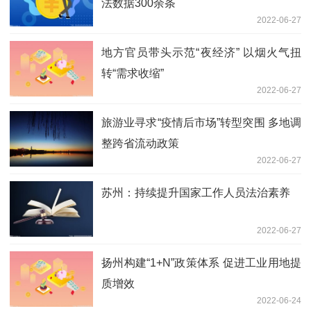
法数据300余条
2022-06-27
地方官员带头示范“夜经济” 以烟火气扭
转“需求收缩”
2022-06-27
旅游业寻求“疫情后市场”转型突围 多地调
整跨省流动政策
2022-06-27
苏州：持续提升国家工作人员法治素养
2022-06-27
扬州构建“1+N”政策体系 促进工业用地提
质增效
2022-06-24