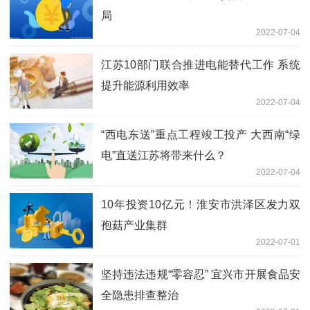
局
2022-07-04
江苏10部门联合推进电能替代工作 系统
提升能源利用效率
2022-07-04
“西电东送”重点工程竣工投产 大西南“绿
电”直送江苏将带来什么？
2022-07-04
10年投资10亿元！淮安市洪泽区发力双
孢菇产业集群
2022-07-01
坚持违法违规“零容忍” 宜兴市开展食品安
全隐患排查整治