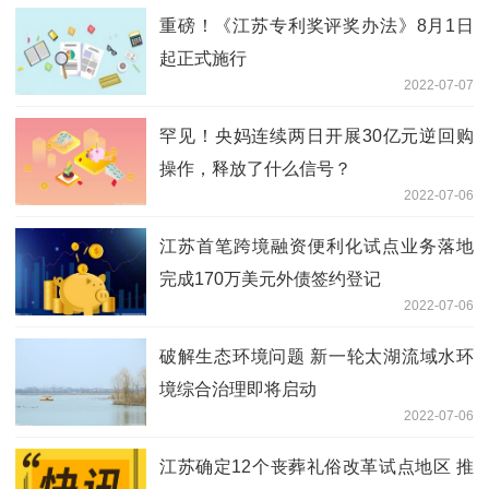
重磅！《江苏专利奖评奖办法》8月1日
起正式施行
2022-07-07
罕见！央妈连续两日开展30亿元逆回购
操作，释放了什么信号？
2022-07-06
江苏首笔跨境融资便利化试点业务落地
完成170万美元外债签约登记
2022-07-06
破解生态环境问题 新一轮太湖流域水环
境综合治理即将启动
2022-07-06
江苏确定12个丧葬礼俗改革试点地区 推