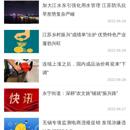
加大江水东引强化用水管理 江苏防汛抗
旱形势复杂严峻
2022-06-28
江苏乡村振兴“成绩单”出炉 优势特色产业
蓬勃兴旺
2022-06-28
连续上涨之后，国内成品油价将迎来“下
调”
2022-06-28
永宁街道：深耕“农文旅”铺就“振兴路”
2022-06-27
无锡专项监测电商违规促销 发现涉嫌违