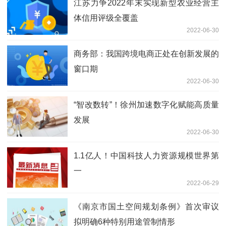
江苏力争2022年末实现新型农业经营主
体信用评级全覆盖
2022-06-30
商务部：我国跨境电商正处在创新发展的
窗口期
2022-06-30
“智改数转”！徐州加速数字化赋能高质量
发展
2022-06-30
1.1亿人！中国科技人力资源规模世界第
一
2022-06-29
《南京市国土空间规划条例》首次审议
拟明确6种特别用途管制情形