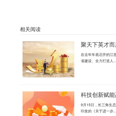
相关阅读
聚天下英才而
在去年年底召开的江
省建设、全力打造人..
科技创新赋能
9月15日，长三角生
印发的《关于进一步..