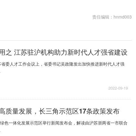
责任编辑：hnmd003
用之 江苏驻沪机构助力新时代人才强省建设
苏省委人才工作会议上，省委书记吴政隆发出加快推进新时代人才强
.
2022-09-19
高质量发展，长三角示范区17条政策发布
态绿色一体化发展示范区举行新闻发布会，解读由沪苏浙两省一市联合
.