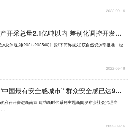
2022-09-16
江苏2025年矿产开采总量2.1亿吨以内 差别化调控开发强度
总体规划(2021-2025年)》(以下简称规划)获自然资源部批准，经
.
2022-09-16
南京连续当选“中国最有安全感城市” 群众安全感已达99.19%
市政府召开奋进新南京 建功新时代系列主题新闻发布会社会治理专
..
2022-09-16