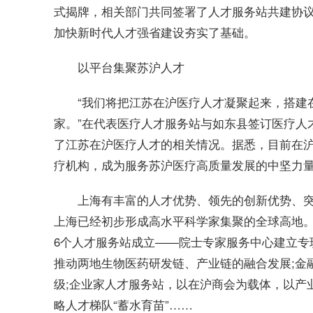
式揭牌，相关部门共同签署了人才服务站共建协
加快
新时代
人才强省建设夯实了基础。
以
平
台集聚苏沪人才
“我们将把江苏在沪医疗人才凝聚起来，搭建
家。”在代表医疗人才服务站与如东县签订医疗人
了江苏在沪医疗人才的相关情况。据悉，目前在
疗机构，成为服务苏沪医疗高质量发展的中坚力
上海有丰富的人才优势、领先的创新优势、
上海已经初步形成高水
平
科学家集聚的全球高地
6个人才服务站成立——院士专家服务中心建立专
推动两地生物医药研发链、产业链的融合发展;
金
级;企业家人才服务站，以在沪商会为载体，以产
略人才梯队“蓄水育苗”……