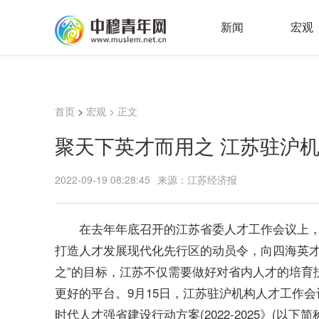
新闻
宏观
首页
>
宏观
> 正文
聚天下英才而用之 江苏驻沪
2022-09-19 08:28:45
来源：江苏经济报
在去年年底召开的江苏省委人才工作会议上
打造人才发展现代化先行区的动员令，向四海英才
之”的目标，江苏不仅需要做好对省内人才的培育
更好的
平
台。9月15日，江苏驻沪机构人才工作
时代
人才强省建设行动方案(2022-2025》(以下