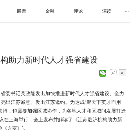
股票
金融
评论
深读
机构助力新时代人才强省建设
，省委
书记
吴政隆发出加快推进
新时代
人才强省建设、全力
亮出江苏诚意、发出江苏邀约。为达成“聚天下英才而用
扶持，也需要加强区域协作，为各地人才和区域间发展打造
会议在上海举行，会上发布并解读了《江苏驻沪机构助力
新
简称《方案》)。