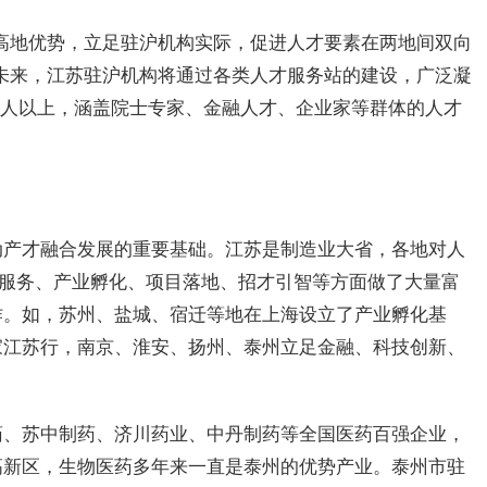
高地优势，立足驻沪机构实际，促进人才要素在两地间双向
未来，江苏驻沪机构将通过各类人才服务站的建设，广泛凝
成千人以上，涵盖院士专家、
金融
人才、企业家等群体的人才
动产才融合发展的重要基础。江苏是制造业大省，各地对人
才服务、产业孵化、项目落地、招才引智等方面做了大量富
作。如，苏州、盐城、宿迁等地在上海设立了产业孵化基
家江苏行，南京、淮安、扬州、泰州立足
金融
、科技创新、
药、苏中制药、济川药业、中丹制药等全国医药百强企业，
高新区，生物医药多年来一直是泰州的优势产业。泰州市驻