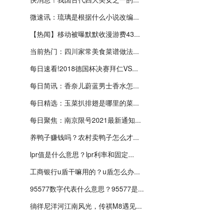
微速讯：琉璃是根据什么小说改编...
【热闻】移动被曝默默收漫游费43...
当前热门：四川家常美食菜谱做法...
每日速看!2018德国杯决赛拜仁VS...
每日简讯：香奈儿蔚蓝男士香水怎...
每日精选：玉菜扒排翅是哪里的菜...
每日聚焦：南京限号2021最新通知...
养鸭子赚钱吗？农村卖鸭子怎么才...
lpr值是什么意思？lpr利率和固定...
工商银行u盾干嘛用的？u盾怎么办...
95577数字代表什么意思？95577是...
徜徉尼洋河江南风光，传祺M8遇见...