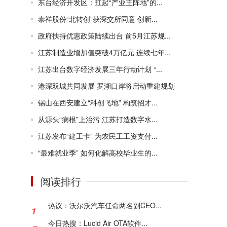
东台经济开发区：扛起“产业主阵地”的...
泰祥股份“北转创”获深交所同意 创新...
政府扶持优惠政策陆续出台 前5月江苏规...
江苏制造业增加值突破4万亿元 连续七年...
江苏出台数字经济发展三年行动计划 “...
港深双城共同发展 罗湖口岸将启动重建规划
锡山在西安建立“科创飞地” 构筑招才...
从源头“病根”上治污 江苏打造数字水...
江苏发布“建工卡” 为农民工工资支付...
“最难就业季” 如何化解高校毕业生的...
阅读排行
热议：沃尔沃汽车任命两名副CEO...
今日热搜：Lucid Air OTA软件...