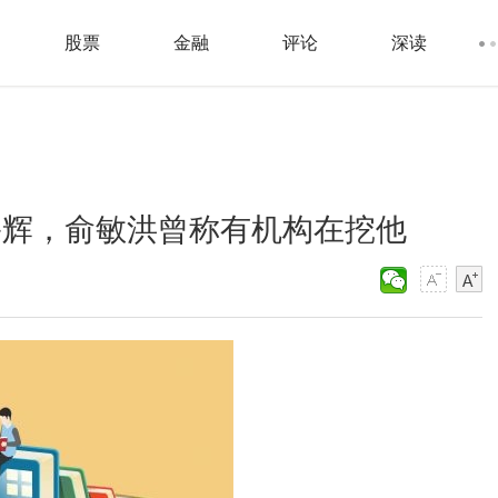
股票
金融
评论
深读
宇辉，俞敏洪曾称有机构在挖他