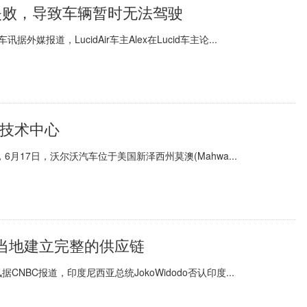
更新失败，导致车辆暂时无法驾驶
外媒报道，LucidAir车主Alex在Lucid车主论...
V技术中心
17日，沃尔沃汽车位于美国新泽西州莫澳(Mahwa...
当地建立完整的供应链
BC报道，印度尼西亚总统JokoWidodo否认印度...