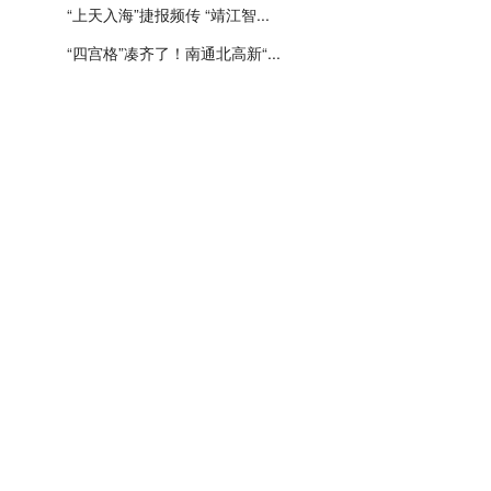
“上天入海”捷报频传 “靖江智...
“四宫格”凑齐了！南通北高新“...