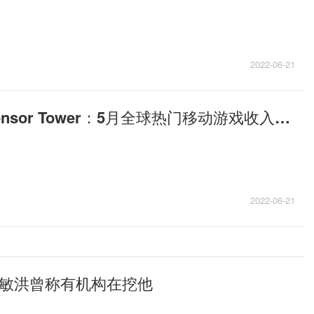
2022-06-21
热门看点：Sensor Tower：5月全球热门移动游戏收入TOP10，王者荣耀吸金2.68亿美元蝉联冠军
2022-06-21
俞敏洪曾称有机构在挖他