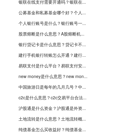
银联在线支付需要开通吗？银联在...
公募基金和私募基金哪个好？个人...
个人银行账号是什么？银行账号一...
股票熔断是什么意思？A股熔断机...
银行贷记卡是什么意思？贷记卡不...
建行手机银行转账怎么开通？建行...
易联支付是什么平台？易联支付安...
new money是什么意思？new mon...
中国旅游日是每年的几月几号？中...
c2c是什么意思？c2c交易平台合法...
沪股通是什么资金？沪股通是外资...
土地流转是什么意思？土地流转概...
纯债基金怎么买收益好？纯债基金...