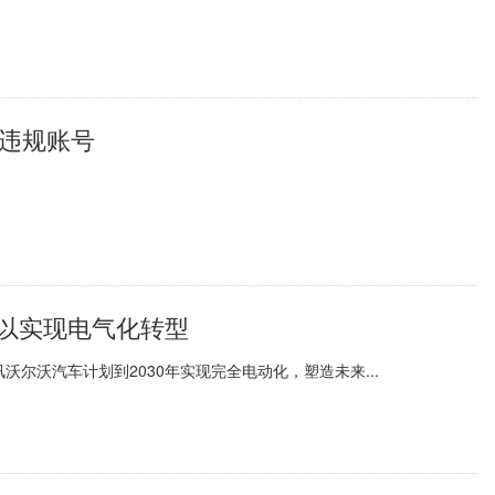
万违规账号
，以实现电气化转型
尔沃汽车计划到2030年实现完全电动化，塑造未来...