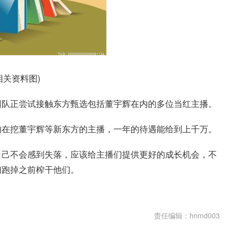
相关资料图)
团队正尝试接触东方甄选包括董宇辉在内的多位当红主播。
构在挖董宇辉等新东方的主播，一年的待遇能给到上千万。
自己不会感到失落，应该给主播们提供更好的成长机会，不
们跑掉之前榨干他们。
责任编辑：hnmd003