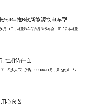
未来3年推6款新能源换电车型
月21日，睿蓝汽车举办品牌发布会，正式公布睿蓝...
我们在期待什么
很多人不知所措。2000年11月，周杰伦第一张...
 用心良苦