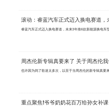
滚动：睿蓝汽车正式迈入换电赛道，
睿蓝汽车正式迈入换电赛道，未来3年推6款新能源换电车型6
周杰伦新专辑真要来了 关于周杰伦
也许因为鸽了歌迷太多次，以至于当周杰伦的新专辑真要来了，
重点聚焦!爷爷奶奶花百万给孙女补课