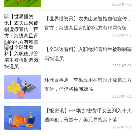
2022-07-02
【世界播资讯】农夫山泉被指虚假宣传，
官方：海拔高且背阴的地方有积雪保留
2022-07-01
【全球速看料】入职德邦管培生被强制调
岗快递员
2022-07-01
环球百事通！苹果应用在韩国开放第三方
支付，但仍将抽佣26%
2022-07-01
【报资讯】FBI将加密货币女王列入十大
通缉犯，悬赏十万美元寻找其下落
2022-07-01