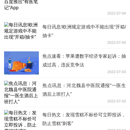
2022-07-04
每日讯息!欧洲规定游戏中不能出现“开箱/
抽卡”
2022-07-04
焦点速看：苹果遭数字经济专家起诉：抽
成过高，违反竞争法
2022-07-03
焦点讯息：河北魏县中医院通报“一医生
酒后上班打人”
2022-07-03
每日热文：发现雪糕不标价可立即投诉，
防止雪糕“刺客”