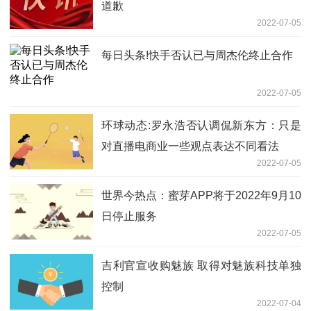
道歉
2022-07-05
每日头条!快手否认已与周杰伦终止合作
2022-07-05
环球动态:罗永浩否认调侃新东方：只是
对直播电商业一些观点表达不同看法
2022-07-05
世界今热点：蜜芽APP将于2022年9月10
日停止服务
2022-07-05
吉利官宣收购魅族 取得对魅族科技单独
控制
2022-07-04