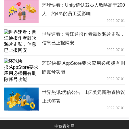
环球快看：Unity确认裁员人数略高于200
人，约4％的员工受影响
2022-07-01
世界速看：晋江通报作者鼓吹鸦片走私，
信息已上报网安
2022-07-01
环球快报:AppStore要求应用必须拥有删
除账号功能
2022-07-01
世界热讯:优信公告：1亿美元新融资协议
正式签署
2022-07-01
中穆青年网