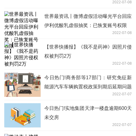
2022-07-08
世界最资讯丨微博虚假活动曝光平台回应
伊利优酸乳虚假抽奖：已恢复账号权限
2022-07-08
【世界快播报】《我不是药神》因照片侵
权被判罚2万
2022-07-08
今日热门!商务部等17部门：研究免征新
能源汽车车辆购置税政策到期后延期问题
2022-07-07
今日热门!实地集团天津一楼盘逾期600天
未交房
2022-07-07