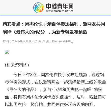
精彩看点：周杰伦快手亲自伴奏送福利，邀网友共同
演绎《最伟大的作品》，为新专辑发布预热
时间：2022-07-08 08:32:09 来源：Bianews鞭牛士
(相关资料图)
今日上午8点，周杰伦在快手发布短视频，通过钢
琴伴奏的形式，在线邀请网友一起演绎最新上线的歌曲
《最伟大的作品》，参与活动#和周杰伦一起唱#的粉
丝，将拥有周杰伦专属卡通头像挂件。届时，粉丝们可
以和周杰伦一起合拍，共同创作好玩有趣的内容。