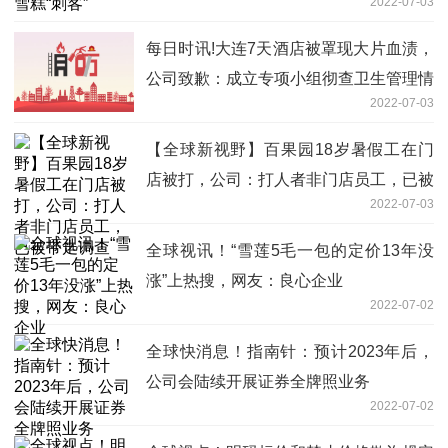
2022-07-03
每日时讯!大连7天酒店被罩现大片血渍，
公司致歉：成立专项小组彻查卫生管理情
2022-07-03
况
【全球新视野】百果园18岁暑假工在门
店被打，公司：打人者非门店员工，已被
2022-07-03
带走调查
全球视讯！“雪莲5毛一包的定价13年没
涨”上热搜，网友：良心企业
2022-07-02
全球快消息！指南针：预计2023年后，
公司会陆续开展证券全牌照业务
2022-07-02