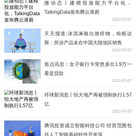
微动态丨建模投放能力平台化，
TalkingData发布腾云潜易
2022-07-07
天天报道:​冰淇淋验出致癌物，哈根达
斯：所涉产品未在中国大陆地区销售
2022-07-07
焦点讯息：女子银行卡突然多出1.9万一
看是贷款
2022-07-07
环球新消息丨恒大地产再被强制执行1.57
亿
2022-07-07
腾讯投资成立智能科技公司 经营范围包
括人工智能基础软件开发等