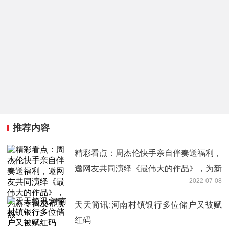
推荐内容
精彩看点：周杰伦快手亲自伴奏送福利，
邀网友共同演绎《最伟大的作品》，为新
2022-07-08
专辑发布预热
天天简讯:河南村镇银行多位储户又被赋
红码