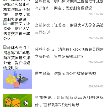
全球视点！明码标价和禁止价格欺诈规定
今起施行，网友：雪糕刺客退退退
2022-07-02
当前热文：证监会：财经大V诱导交易被
三罪公诉
2022-07-02
环球今亮点！消息称TikTok电商在英国建
立海外仓，旨在缩短物流时间
2022-07-02
世界最新：信贷宝两公司被吊销执照
2022-07-02
当前热讯：即日起新商品必须明码标
价，“雪糕刺客”将无处遁形