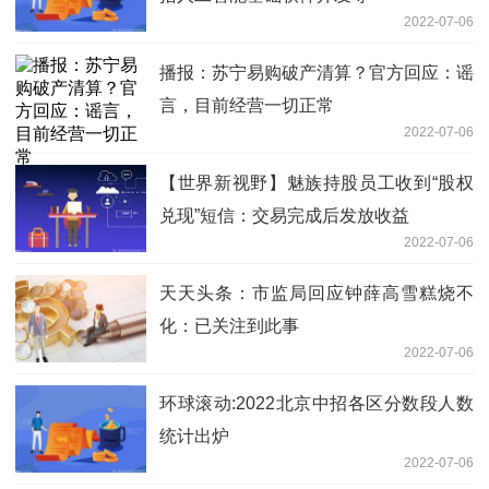
2022-07-06
播报：苏宁易购破产清算？官方回应：谣
言，目前经营一切正常
2022-07-06
【世界新视野】魅族持股员工收到“股权
兑现”短信：交易完成后发放收益
2022-07-06
天天头条：市监局回应钟薛高雪糕烧不
化：已关注到此事
2022-07-06
环球滚动:2022北京中招各区分数段人数
统计出炉
2022-07-06