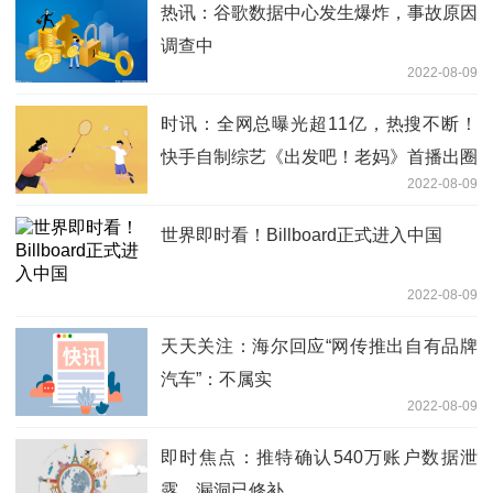
热讯：谷歌数据中心发生爆炸，事故原因
调查中
2022-08-09
时讯：全网总曝光超11亿，热搜不断！
快手自制综艺《出发吧！老妈》首播出圈
2022-08-09
引热议
世界即时看！Billboard正式进入中国
2022-08-09
天天关注：海尔回应“网传推出自有品牌
汽车”：不属实
2022-08-09
即时焦点：推特确认540万账户数据泄
露，漏洞已修补