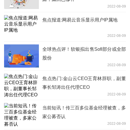
2022-08-09
焦点报道:网易云音乐显示用户IP属地
2022-08-09
全球热点评！软银拟出售Sofi部分或全部
股份
2022-08-09
焦点热门:金山云CEO王育林辞职，副董
事长邹涛出任代理CEO
2022-08-09
当前短讯！传三百多位基金经理被查，多
家公募否认
2022-08-09