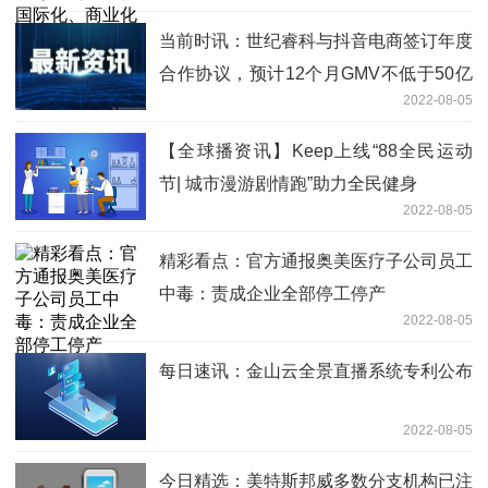
当前时讯：世纪睿科与抖音电商签订年度
合作协议，预计12个月GMV不低于50亿
2022-08-05
元
【全球播资讯】Keep上线“88全民运动
节| 城市漫游剧情跑”助力全民健身
2022-08-05
精彩看点：官方通报奥美医疗子公司员工
中毒：责成企业全部停工停产
2022-08-05
每日速讯：金山云全景直播系统专利公布
2022-08-05
今日精选：美特斯邦威多数分支机构已注