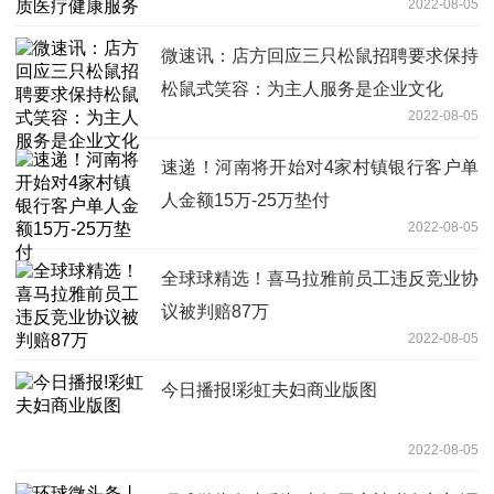
2022-08-05
微速讯：店方回应三只松鼠招聘要求保持
松鼠式笑容：为主人服务是企业文化
2022-08-05
速递！河南将开始对4家村镇银行客户单
人金额15万-25万垫付
2022-08-05
全球球精选！喜马拉雅前员工违反竞业协
议被判赔87万
2022-08-05
今日播报!彩虹夫妇商业版图
2022-08-05