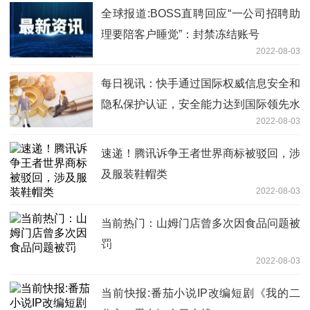
全球报道:BOSS直聘回应“一公司招聘助
理要陪客户睡觉”：封禁冻结账号
2022-08-03
每日视讯：快手通过国际权威信息安全和
隐私保护认证，安全能力达到国际领先水
2022-08-03
平
速递！腾讯诉争王者世界商标被驳回，涉
及服装鞋帽类
2022-08-03
当前热门：山姆门店曾多次因食品问题被
罚
2022-08-03
当前快报:番茄小说IP改编短剧《我的二