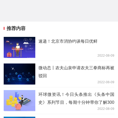
推荐内容
速递！北京市消协约谈每日优鲜
2022-08-09
微动态丨农夫山泉申请农夫三拳商标再被
驳回
2022-08-09
环球微资讯！今日头条推出《头条中国
史》系列节目，每期十分钟带你了解300
2022-08-09
位历史名人