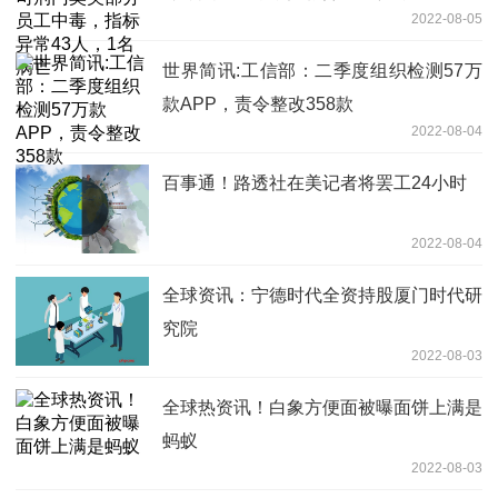
2022-08-05
世界简讯:工信部：二季度组织检测57万
款APP，责令整改358款
2022-08-04
百事通！路透社在美记者将罢工24小时
2022-08-04
全球资讯：宁德时代全资持股厦门时代研
究院
2022-08-03
全球热资讯！白象方便面被曝面饼上满是
蚂蚁
2022-08-03