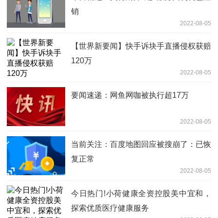
销
2022-08-05
【世界新要闻】快手诉块手直播侵权获赔
120万
2022-08-05
要闻速递：网鱼网咖被执行超17万
2022-08-05
当前关注：百度地图回应被搜崩了：已恢
复正常
2022-08-05
今日热门!小荷健康全资控股美中宜和，
探索优质医疗健康服务