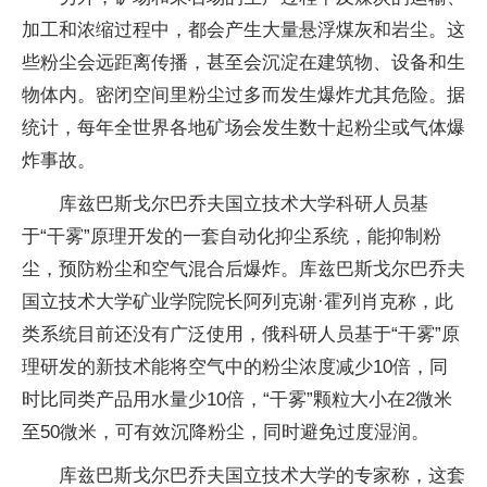
加工和浓缩过程中，都会产生大量悬浮煤灰和岩尘。这
些粉尘会远距离传播，甚至会沉淀在建筑物、设备和生
物体内。密闭空间里粉尘过多而发生爆炸尤其危险。据
统计，每年全世界各地矿场会发生数十起粉尘或气体爆
炸事故。
库兹巴斯戈尔巴乔夫国立技术大学科研人员基
于“干雾”原理开发的一套自动化抑尘系统，能抑制粉
尘，预防粉尘和空气混合后爆炸。库兹巴斯戈尔巴乔夫
国立技术大学矿业学院院长阿列克谢·霍列肖克称，此
类系统目前还没有广泛使用，俄科研人员基于“干雾”原
理研发的新技术能将空气中的粉尘浓度减少10倍，同
时比同类产品用水量少10倍，“干雾”颗粒大小在2微米
至50微米，可有效沉降粉尘，同时避免过度湿润。
库兹巴斯戈尔巴乔夫国立技术大学的专家称，这套