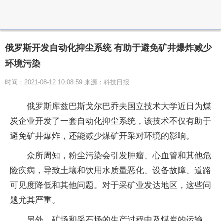
俄罗斯开发自动化抑尘系统 有助于避免矿井爆炸减少
环境污染
时间：2021-08-12 10:08:59 来源：科技日报
俄罗斯库兹巴斯戈尔巴乔夫国立技术大学近日为煤
炭企业开发了一套自动化抑尘系统，该技术不仅有助于
避免矿井爆炸，还能减少煤矿开采对环境的影响。
众所周知，粉尘污染会引发肿瘤、心血管和其他危
险疾病，导致土壤和饮用水质量恶化、设备故障、道路
可见度降低和其他问题。对于采矿业发达地区，这些问
题尤其严重。
另外，矿场和采石场的生产过程中及煤炭的运输、