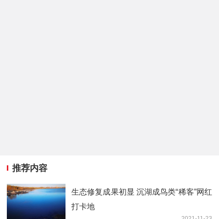
推荐内容
生态修复成果初显 沉湖成鸟类“稀客”网红
打卡地
2021-11-23