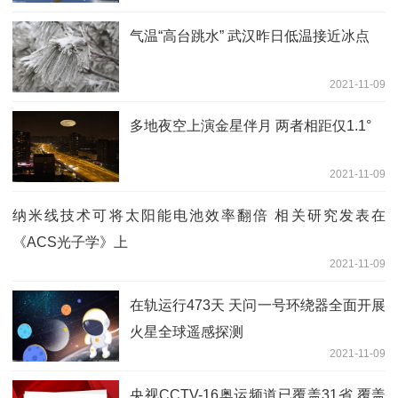
气温“高台跳水” 武汉昨日低温接近冰点
2021-11-09
多地夜空上演金星伴月 两者相距仅1.1°
2021-11-09
纳米线技术可将太阳能电池效率翻倍 相关研究发表在
《ACS光子学》上
2021-11-09
在轨运行473天 天问一号环绕器全面开展
火星全球遥感探测
2021-11-09
央视CCTV-16奥运频道已覆盖31省 覆盖