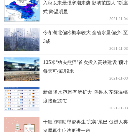
入秋以来最强寒潮来袭 影响范围大 “断崖
式”降温明显
2021-11-04
今冬湖北偏冷概率较大 全省水量偏少1至
3成
2021-11-03
135米“功夫熊猫”首次投入高铁建设 预计
每天可掘进9米
2021-11-03
新疆降水范围有所扩大 乌鲁木齐降温幅
度接近20℃
2021-11-03
干细胞辅助壁虎再生“完美”尾巴 促进人类
发展再生疗法更进一步