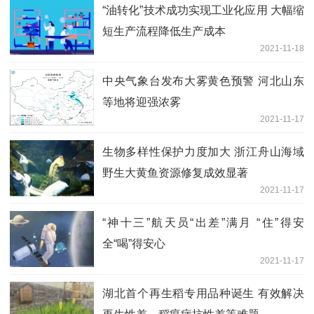
“油转化”技术成功实现工业化应用 大幅缩
短生产流程降低生产成本
2021-11-18
中央气象台发布大雾黄色预警 河北山东
等地将迎强浓雾
2021-11-17
生物多样性保护力度加大 浙江舟山海域
野生大黄鱼资源修复成效显著
2021-11-17
“神十三”航天员“出差”满月 “住”得安
全“喝”得安心
2021-11-17
湖北首个再生稻专用品种诞生 有效解决