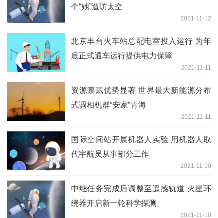
个“她”造访太空
2021-11-12
北京丰台火车站总配电室投入运行 为年
底正式通车运行提供电力保障
2021-11-11
资源禀赋优势显著 世界最大新能源分布
式调相机群“安家”青海
2021-11-11
国际空间站开展机器人实验 用机器人取
代宇航员从事部分工作
2021-11-10
中继任务完成后调整至遥感轨道 火星环
绕器开启新一轮科学探测
2021-11-10