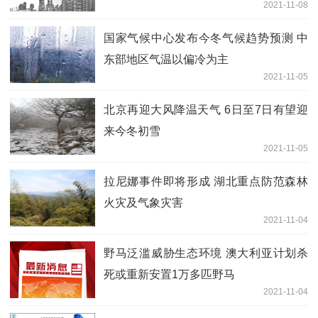
2021-11-08
国家气候中心发布今冬气候趋势预测 中
东部地区气温以偏冷为主
2021-11-05
北京再迎大风降温天气 6日至7日有望迎
来今冬初雪
2021-11-05
拉尼娜事件即将形成 湖北重点防范森林
火灾及气象灾害
2021-11-04
野马泛滥威胁生态环境 澳大利亚计划杀
死或重新安置1万多匹野马
2021-11-04