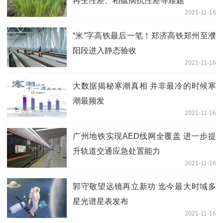
再生性差、稻瘟病抗性差等难题
2021-11-16
“米”字高铁最后一笔！郑济高铁郑州至濮
阳段进入静态验收
2021-11-16
大数据揭秘寒潮真相 并非最冷的时候寒
潮最频发
2021-11-16
广州地铁实现AED线网全覆盖 进一步提
升轨道交通应急处置能力
2021-11-16
郭守敬望远镜再立新功 迄今最大时域多
星光谱星表发布
2021-11-16