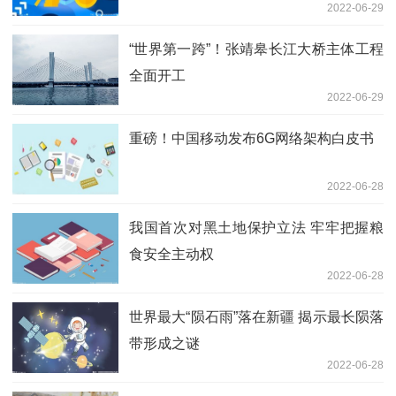
2022-06-29
“世界第一跨”！张靖皋长江大桥主体工程
全面开工
2022-06-29
重磅！中国移动发布6G网络架构白皮书
2022-06-28
我国首次对黑土地保护立法 牢牢把握粮
食安全主动权
2022-06-28
世界最大“陨石雨”落在新疆 揭示最长陨落
带形成之谜
2022-06-28