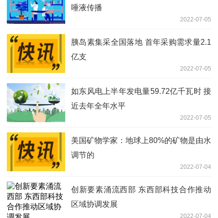
唾液传播
2022-07-05
胰岛素集采全国落地 首年采购需求量2.1
亿支
2022-07-05
如东风电上半年发电量59.72亿千瓦时 接
近去年全年水平
2022-07-05
美国矿物学家：地球上80%的矿物是由水
调节的
2022-07-04
创新要素涌流西部 东西部科技合作推动
区域协调发展
2022-07-04