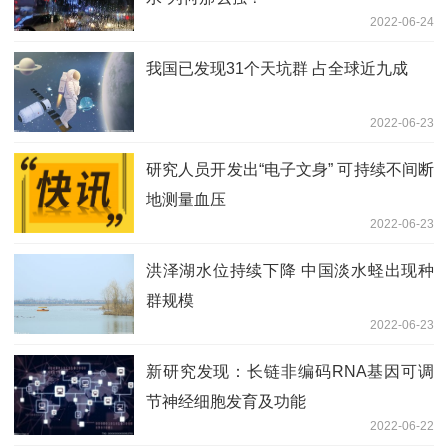
2022-06-24
我国已发现31个天坑群 占全球近九成
2022-06-23
研究人员开发出“电子文身” 可持续不间断
地测量血压
2022-06-23
洪泽湖水位持续下降 中国淡水蛏出现种
群规模
2022-06-23
新研究发现：长链非编码RNA基因可调
节神经细胞发育及功能
2022-06-22