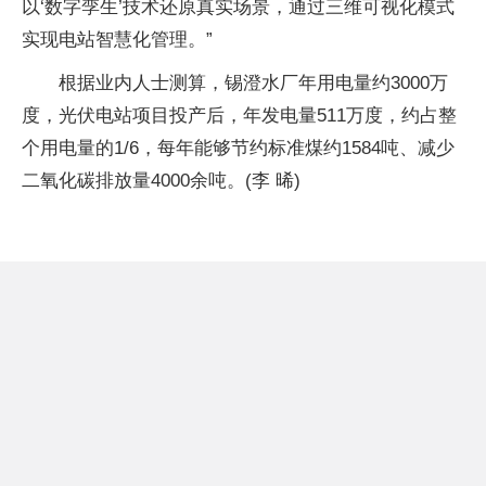
以‘数字孪生’技术还原真实场景，通过三维可视化模式
实现电站智慧化管理。”
根据业内人士测算，锡澄水厂年用电量约3000万
度，光伏电站项目投产后，年发电量511万度，约占整
个用电量的1/6，每年能够节约标准煤约1584吨、减少
二氧化碳排放量4000余吨。(李 晞)