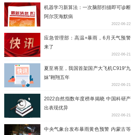
机器学习新算法：一次脑部扫描即可诊断
阿尔茨海默病
2022-06-22
应急管理部：高温+暴雨，6月天气预警
来了
2022-06-21
夏至将至，我国首架国产大飞机C919“九
妹”翱翔五年
2022-06-21
2022自然指数年度榜单揭晓 中国科研产
出表现优异
2022-06-21
中央气象台发布暴雨黄色预警 内蒙古等