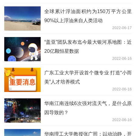
全球累计浮油面积约为150万平方公里
90%以上浮油来自人类活动
2022-06-17
“盖亚”团队发布迄今最大银河系地图：近
20亿颗恒星数据
2022-06-16
广东工业大学开设首个微专业 打造“小而
美”人才培养模式
2022-06-16
华南江南连续6次强对流天气，是什么原
因导致的？
2022-06-16
华南理工大学教授张广照：以动治静，开