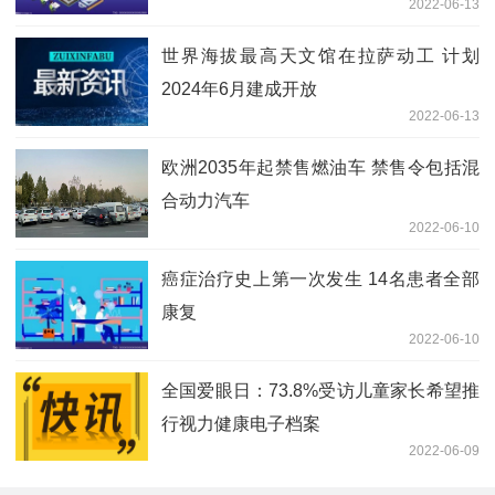
2022-06-13
世界海拔最高天文馆在拉萨动工 计划
2024年6月建成开放
2022-06-13
欧洲2035年起禁售燃油车 禁售令包括混
合动力汽车
2022-06-10
癌症治疗史上第一次发生 14名患者全部
康复
2022-06-10
全国爱眼日：73.8%受访儿童家长希望推
行视力健康电子档案
2022-06-09