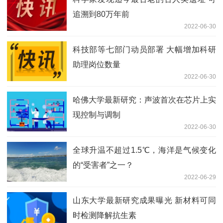
追溯到80万年前
2022-06-30
科技部等七部门动员部署 大幅增加科研
助理岗位数量
2022-06-30
哈佛大学最新研究：声波首次在芯片上实
现控制与调制
2022-06-30
全球升温不超过1.5℃，海洋是气候变化
的“受害者”之一？
2022-06-29
山东大学最新研究成果曝光 新材料可同
时检测降解抗生素