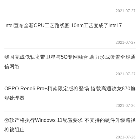
2021-07-27
Intel宣布全新CPU工艺路线图 10nm工艺变成了Intel 7
2021-07-27
我国完成低轨宽带卫星与5G专网融合 助力形成覆盖全球通
信网络
2021-07-27
OPPO Reno6 Pro+柯南限定版将登场 搭载高通骁龙870旗
舰处理器
2021-07-26
微软严格执行Windows 11配置要求 不支持的硬件升级路径
将被阻止
2021-07-26