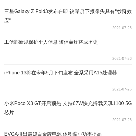
三星Galaxy Z Fold3发布在即 被曝屏下摄像头具有“纱窗效
应”
2021-07-26
工信部新规保护个人信息 短信轰炸将成历史
2021-07-26
iPhone 13将在今年9月下旬发布 全系采用A15处理器
2021-07-26
小米Poco X3 GT开启预热 支持67W快充搭载天玑1100 5G
芯片
2021-07-26
EVGA推出最短白金牌电源 体积缩小功率提高