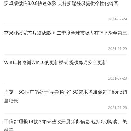
安卓版微信8.0.9快速体验 支持多端登录提供个性化铃音
2021-07-29
苹果业绩受芯片短缺影响 二季度全球市场占有率下滑至第三
2021-07-29
Win11将遵循Win10的更新模式 提供每月安全更新
2021-07-28
库克：5G推广仍处于“早期阶段” 5G需求增加促进iPhone销
量增长
2021-07-28
工信部通报14款App未整改开屏弹窗信息 包括QQ阅读、美
柚等