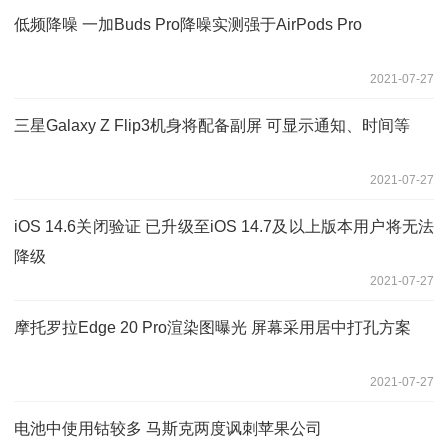
低频降噪 一加Buds Pro降噪实测强于AirPods Pro
2021-07-27
三星Galaxy Z Flip3机身将配备副屏 可显示通知、时间等
2021-07-27
iOS 14.6关闭验证 已升级至iOS 14.7及以上版本用户将无法
降级
2021-07-27
摩托罗拉Edge 20 Pro渲染图曝光 屏幕采用居中打孔方案
2021-07-27
电池中使用钴较多 马斯克两度讽刺苹果公司