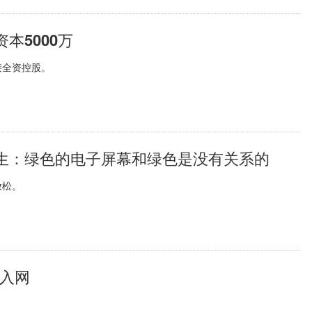
本5000万
接全资控股。
生：绿色的电子屏幕和绿色是没有关系的
放松。
e入网