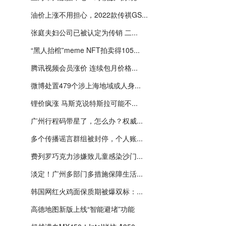
油价上涨不用担心，2022款传祺GS...
张庭夫妇公司已被认定为传销 二...
“黑人抬棺”meme NFT拍卖得105...
腾讯视频会员涨价 连续包月价格...
微博处置479个涉上海地域或人身...
锂价疯涨 马斯克说特斯拉可能不...
广州行程码带星了，怎么办？权威...
多个传播谣言群组被封停，个人账...
费列罗巧克力涉嫌致儿童感染沙门...
淡定！广州多部门多措施保障生活...
韩国网红火鸡面保质期被爆双标：...
高德地图新版上线“智能避堵”功能