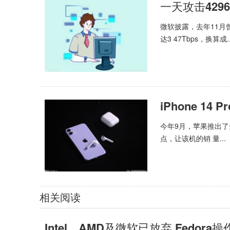
一天攻击42
微软披露，去年11月
达3 47Tbps，换算成..
iPhone 1
今年9月，苹果推出了全
点，让该机的销 量...
相关阅读
Intel、AMD及微软已放弃 Fedor