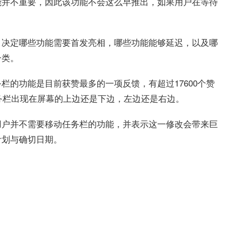
能并不重要，因此该功能不会这么早推出，如果用户在等待
，决定哪些功能需要首发亮相，哪些功能能够延迟，以及哪
一类。
栏的功能是目前获赞最多的一项反馈，有超过17600个赞
任务栏出现在屏幕的上边还是下边，左边还是右边。
用户并不需要移动任务栏的功能，并表示这一修改会带来巨
计划与确切日期。