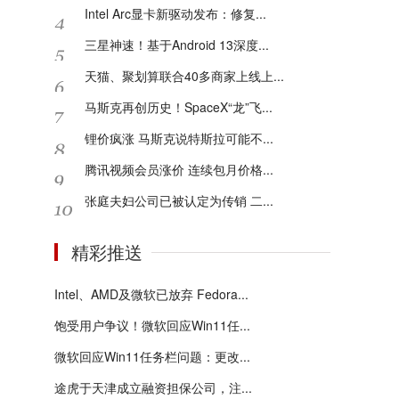
Intel Arc显卡新驱动发布：修复...
三星神速！基于Android 13深度...
天猫、聚划算联合40多商家上线上...
马斯克再创历史！SpaceX“龙”飞...
锂价疯涨 马斯克说特斯拉可能不...
腾讯视频会员涨价 连续包月价格...
张庭夫妇公司已被认定为传销 二...
精彩推送
Intel、AMD及微软已放弃 Fedora...
饱受用户争议！微软回应Win11任...
微软回应Win11任务栏问题：更改...
途虎于天津成立融资担保公司，注...