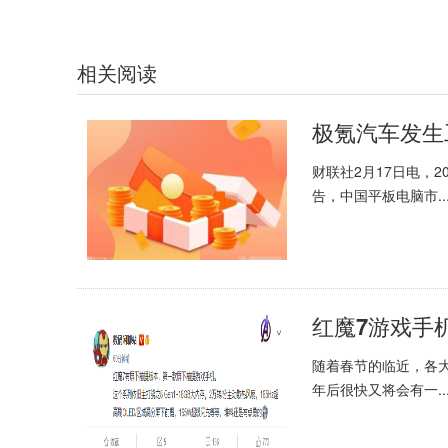
相关阅读
极氪汽车发生
财联社2月17日电，
告，中国平板电脑市..
红魔7游戏手
随着春节的临近，各
年后很快又将会有一..