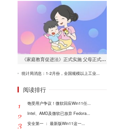
《家庭教育促进法》正式实施 父母正式进入“依法带娃”时代
统计局消息：1-2月份，全国规模以上工业...
阅读排行
饱受用户争议！微软回应Win11任...
Intel、AMD及微软已放弃 Fedora...
安全第一 ： 最新版Win11这一...