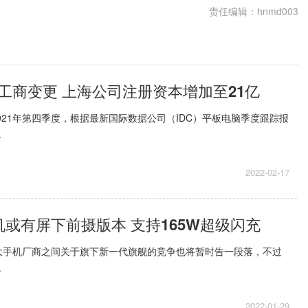
责任编辑：hnmd003
工商变更 上海公司注册资本增加至21亿
2021年第四季度，根据最新国际数据公司（IDC）平板电脑季度跟踪报
.
2022-02-17
机或有屏下前摄版本 支持165W超级闪充
大手机厂商之间关于旗下新一代旗舰的竞争也将暂时告一段落，不过
.
2022-01-29