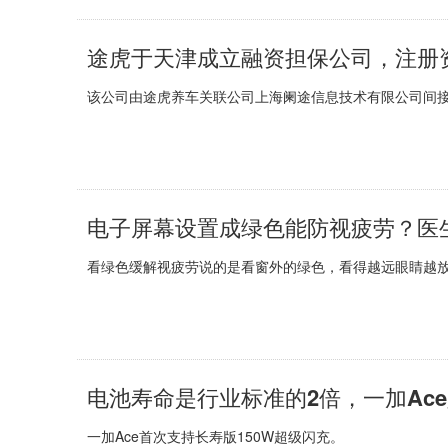
途虎于天津成立融资担保公司，注册资
该公司由途虎养车关联公司上海阑途信息技术有限公司间
电子屏幕设置成绿色能防视疲劳？医
看绿色缓解视疲劳说的是看窗外的绿色，看得越远眼睛越
电池寿命是行业标准的2倍，一加Ac
一加Ace首次支持长寿版150W超级闪充。