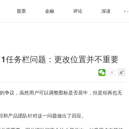
股票
金融
评论
深读
11任务栏问题：更改位置并不重要
不小的争议，虽然用户可以调整图标是否居中，但是却再也无
会议，工程和产品团队针对这一问题做出了回应。