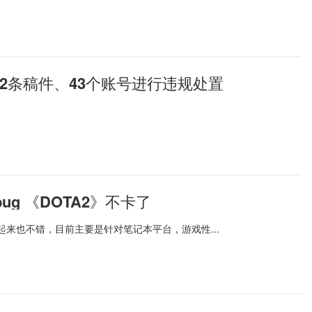
72条稿件、43个账号进行违规处置
bug 《DOTA2》不卡了
看起来也不错，目前主要是针对笔记本平台，游戏性...