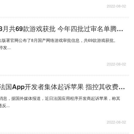
2022-08-02
天天热头条丨8月共69款游戏获批 今年四批过审名单腾讯、网易均未在列
出版署官网公布了8月国产网络游戏审批信息，共69款游戏获批。
发...
2022-08-02
世界今亮点！法国App开发者集体起诉苹果 指控其收费过高
月2日消息，据国外媒体报道，近日法国应用程序开发商起诉苹果，称其
反...
2022-08-02