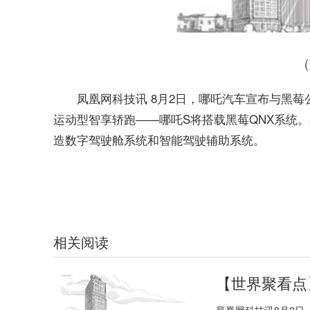
凤凰网科技讯 8月2日，哪吒汽车宣布与黑
运动型智享轿跑——哪吒S将搭载黑莓QNX系统。黑莓
造数字驾驶舱系统和智能驾驶辅助系统。
关键词：
哪吒汽车
相关阅读
【世界聚看点
凤凰网科技讯8月2