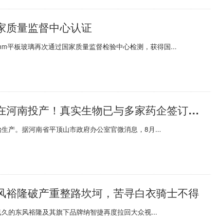
家质量监督中心认证
mm平板玻璃再次通过国家质量监督检验中心检测，获得国...
【焦点热闻】第一款国产新冠口服药在河南投产！真实生物已与多家药企签订委托生产协议
产。据河南省平顶山市政府办公室官微消息，8月...
风裕隆破产重整路坎坷，苦寻白衣骑士不得
久的东风裕隆及其旗下品牌纳智捷再度拉回大众视...