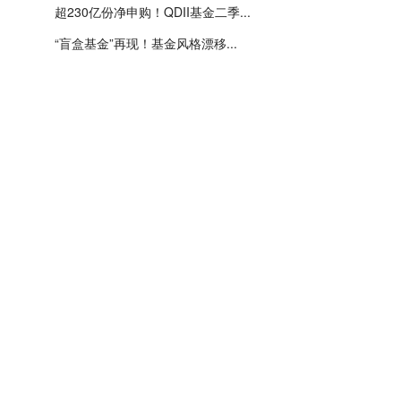
超230亿份净申购！QDII基金二季...
“盲盒基金”再现！基金风格漂移...