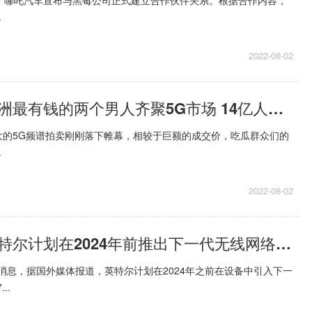
.
2022-08-02
当前头条：亚洲最有钱的两个男人齐聚5G市场 14亿人口蓝海市场即将开闸
大的5G频谱拍卖刚刚落下帷幕，相较于巨额的成交价，吃瓜群众们的
.
2022-08-02
世界焦点！英特尔计划在2024年前推出下一代无线网络技术Wi-Fi 7
2日消息，据国外媒体报道，英特尔计划在2024年之前在设备中引入下一
..