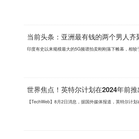
当前头条：亚洲最有钱的两个男人齐聚
印度有史以来规模最大的5G频谱拍卖刚刚落下帷幕，相较于
世界焦点！英特尔计划在2024年前推出
【TechWeb】8月2日消息，据国外媒体报道，英特尔计划在2