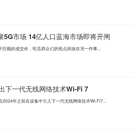
5G市场 14亿人口蓝海市场即将开闸
巨额的成交价，吃瓜群众们的焦点则放在另一件事...
下一代无线网络技术Wi-Fi 7
024年之前在设备中引入下一代无线网络技术Wi-Fi7...