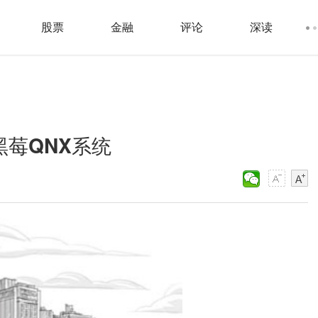
股票
金融
评论
深读
莓QNX系统