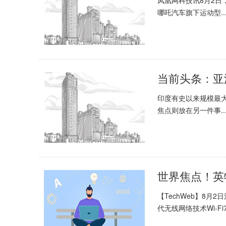
哪吒汽车旗下运动型..
印度有史以来规模最
焦点则放在另一件事..
【TechWeb】8月
代无线网络技术Wi-Fi7.