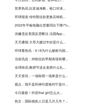
世界热讯:比亚迪海豹，枪口对准...
环球报道:传特斯拉欲更换压铸机...
2022年平板电脑出货量同比下降7%...
涉嫌违反美国反垄断法 法国App...
天天播报:大哥大嫂过年好是什么...
环球看热讯：9.18为什么被称为国...
当前讯息：抑郁症的早期表现有哪...
全球快讯:教师节送女老师什么礼...
天天资讯：一场秋雨一场寒是什么...
观点：我不是药神印度格列宁是什...
今日最新！抖音that girl怎么火...
热文：国际残疾人日是几月几号？...