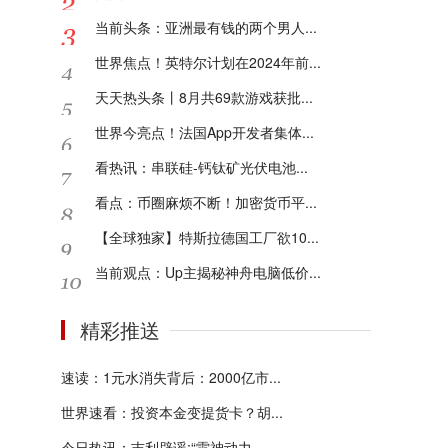
当前头条：亚洲最有钱的两个男人...
世界焦点！英特尔计划在2024年前...
天天热头条丨8月共69款游戏获批...
世界今亮点！法国App开发者集体...
看热讯：串联硅-钙钛矿光伏电池...
看点：币圈麻烦不断！加密货币平...
【全球独家】特斯拉德国工厂欲10...
当前观点：Up主揭秘神舟电脑低价...
精彩推送
速读：1元水消失背后：2000亿市...
世界速看：投资本金变提货卡？胡...
今日热讯：吉利辟谣:“雷神动力...