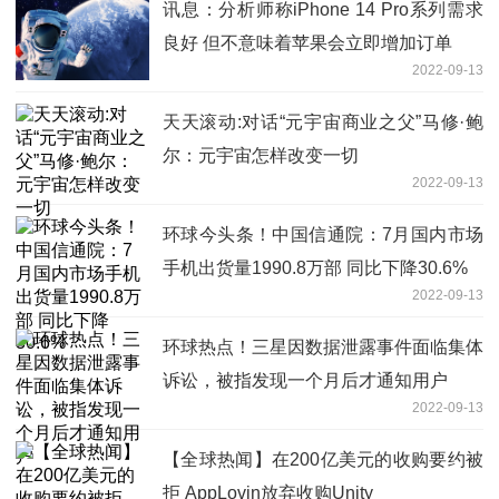
讯息：分析师称iPhone 14 Pro系列需求
良好 但不意味着苹果会立即增加订单
2022-09-13
天天滚动:对话“元宇宙商业之父”马修·鲍
尔：元宇宙怎样改变一切
2022-09-13
环球今头条！中国信通院：7月国内市场
手机出货量1990.8万部 同比下降30.6%
2022-09-13
环球热点！三星因数据泄露事件面临集体
诉讼，被指发现一个月后才通知用户
2022-09-13
【全球热闻】在200亿美元的收购要约被
拒 AppLovin放弃收购Unity