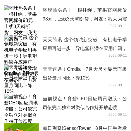
环球热头条丨一根挂绳，苹果官网标价
98元，上线3天就断货，网友：我大为震
2022-09-11
撼...
天天简讯:这个领域新突破，有机电子学
应用再进一步！导电塑料潜在应用广阔，
2022-09-11
具备持续增长潜力的概念股仅4只
天天速递！Omdia：7月大尺寸显示面板
出货量月同比下降10%
2022-09-11
当前视点！育碧CEO回应腾讯增股：公
司依完全独立对类似合作持开放态度
2022-09-11
每日观察!SensorTower：8月中国手游发