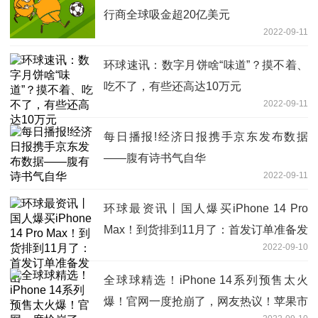
行商全球吸金超20亿美元
2022-09-11
环球速讯：数字月饼啥“味道”？摸不着、
吃不了，有些还高达10万元
2022-09-11
每日播报!经济日报携手京东发布数据
——腹有诗书气自华
2022-09-11
环球最资讯丨国人爆买iPhone 14 Pro
Max！到货排到11月了：首发订单准备发
2022-09-10
出
全球球精选！iPhone 14系列预售太火
爆！官网一度抢崩了，网友热议！苹果市