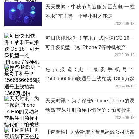
天天要闻：中秋节高速服务区充电“一桩
难求” 车主等一个半小时才能走
2022-09-13
每日快讯!快升！苹果正式推送iOS 16：
可升级机型一览 iPhone 7等神机被弃
2022-09-13
焦点报道:史上最贵手机号？
15666666666联通号上线拍卖 1366万起
2022-09-13
拍
天天时讯：为了保密iPhone 14 Pro的灵
动岛 苹果注册商标不惜代价：怕被抄走
2022-09-13
【速看料】贝索斯旗下蓝色起源公司火箭