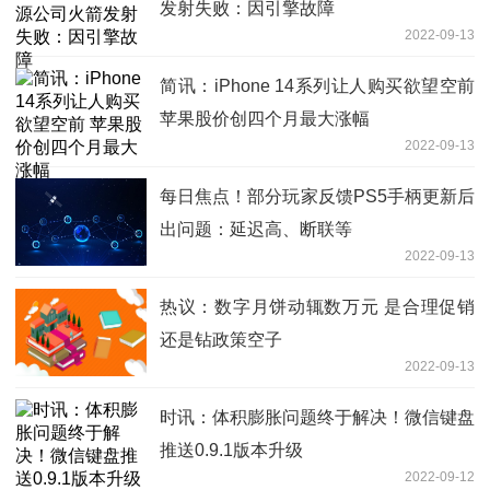
发射失败：因引擎故障
2022-09-13
简讯：iPhone 14系列让人购买欲望空前
苹果股价创四个月最大涨幅
2022-09-13
每日焦点！部分玩家反馈PS5手柄更新后
出问题：延迟高、断联等
2022-09-13
热议：数字月饼动辄数万元 是合理促销
还是钻政策空子
2022-09-13
时讯：体积膨胀问题终于解决！微信键盘
推送0.9.1版本升级
2022-09-12