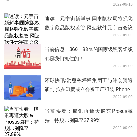
2022-09-10
速读：元宇宙新鲜事|国家版权局将强化
数字藏品版权监管 网达软件元宇宙会议
2022-09-09
应用落地公安系统
当前信息：360：98％的国家级黑客组织
都是我们抓住的！
2022-09-09
环球快讯:消息称塔塔集团正与纬创资通
谈判 拟在印度成立合资工厂组装iPhone
2022-09-09
当前快看：腾讯再遭大股东Prosus减
持：持股比例降至27.99%
2022-09-09