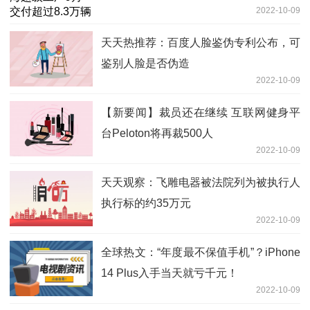
2022-10-09
天天热推荐：百度人脸鉴伪专利公布，可
鉴别人脸是否伪造
2022-10-09
【新要闻】裁员还在继续 互联网健身平
台Peloton将再裁500人
2022-10-09
天天观察：飞雕电器被法院列为被执行人
执行标的约35万元
2022-10-09
全球热文：“年度最不保值手机”？iPhone
14 Plus入手当天就亏千元！
2022-10-09