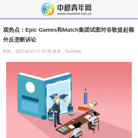
观热点：Epic Games和Match集团试图对谷歌提起额
外反垄断诉讼
时间：2022-10-10 17:40:00 来源：TechWeb