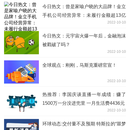
今日热文：曾是家喻户晓的大品牌！金立
手机公司经营异常：未履行金额超13亿
2022-10-10
元
今日热文：元宇宙火爆一年后，金融泡沫
被戳破了吗？
2022-10-10
全球观点：刚刚，马斯克重磅官宣！
2022-10-10
热推荐：李国庆谈直播一年成绩：赚了
1500万一分没进兜里 一月生活费4436元
2022-10-10
环球动态:交付量不及预期 特斯拉的“噩梦