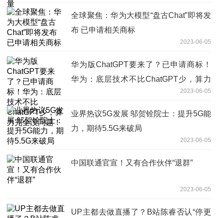
全球聚焦：华为大模型“盘古Chat”即将发
布 已申请相关商标
2023-06-05
华为版ChatGPT要来了？已申请商标！
华为：底层技术不比ChatGPT少，算力
2023-06-05
完全没问题！
业界热议5G发展 邬贺铨院士：提升5G能
力，期待5.5G来破局
2023-06-05
中国联通官宣！又有合作伙伴“退群”
2023-06-05
UP主都去做直播了？B站陈睿否认“停更