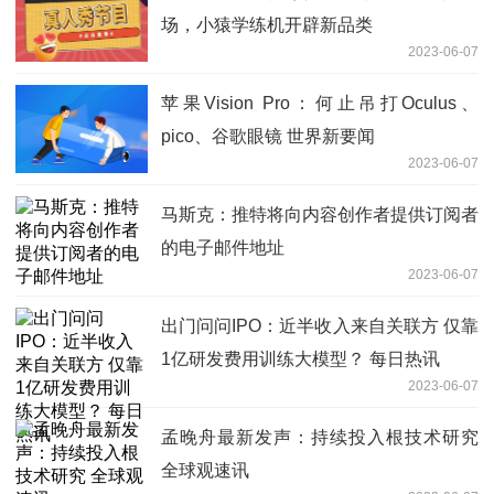
场，小猿学练机开辟新品类
2023-06-07
苹果Vision Pro：何止吊打Oculus、
pico、谷歌眼镜 世界新要闻
2023-06-07
马斯克：推特将向内容创作者提供订阅者
的电子邮件地址
2023-06-07
出门问问IPO：近半收入来自关联方 仅靠
1亿研发费用训练大模型？ 每日热讯
2023-06-07
孟晚舟最新发声：持续投入根技术研究
全球观速讯