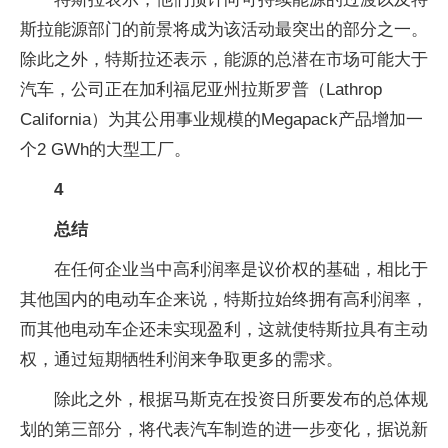
斯拉能源部门的前景将成为该活动最突出的部分之一。
除此之外，特斯拉还表示，能源的总潜在市场可能大于
汽车，公司正在加利福尼亚州拉斯罗普（Lathrop
California）为其公用事业规模的Megapack产品增加一
个2 GWh的大型工厂。
4
总结
在任何企业当中高利润率是议价权的基础，相比于
其他国内的电动车企来说，特斯拉始终拥有高利润率，
而其他电动车企还未实现盈利，这就使特斯拉具有主动
权，通过短期牺牲利润来争取更多的需求。
除此之外，根据马斯克在投资日所要发布的总体规
划的第三部分，将代表汽车制造的进一步变化，据说新