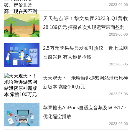
2023-06-06
天天热点评！挚文集团2023年Q1营收
28.189亿元 探探首次实现运营层面盈利
2023-06-06
2.5万元苹果头显发布引热议：近七成网
友感兴趣 有人称是抢钱
2023-06-06
天天观天下！米哈游诉游戏网站泄密原神
新版本 索赔100万元
2023-06-06
苹果推出AirPods自适应音频及tvOS17：
优化隔空播放
2023-06-06