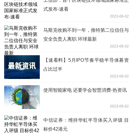
工信部：首个区块链技术领域国家标准正
式发布-速看
2023-06-02
马斯克收购不到一年，推特第二位信任与
安全负责人离职 环球最新
2023-06-02
【速看料】5月IPO节奏平稳半导体募资
占比过半
2023-06-02
使用智能家电 还要学会智慧消费-热资讯
2023-06-02
中信证券：维持华虹半导体买入评级 目
标价42港元