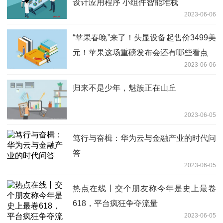
设计应用程序 小组件智能堆栈
2023-06-06
“苹果春晚”来了！头显设备起售价3499美
元！苹果这场重磅发布会还有哪些看点
2023-06-06
归来不是少年，魅族正在山丘
2023-06-05
笃行与奋楫：华为云与金融产业的时代问
答
2023-06-05
热点在线丨交个朋友称今年是史上最卷
618，平台疯狂争夺流量
2023-06-05