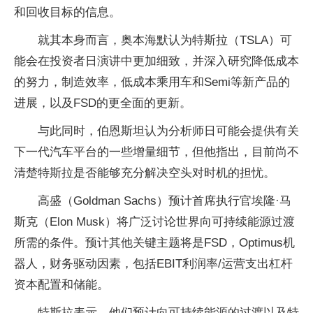
和回收目标的信息。
就其本身而言，奥本海默认为特斯拉（TSLA）可
能会在投资者日演讲中更加细致，并深入研究降低成本
的努力，制造效率，低成本乘用车和Semi等新产品的
进展，以及FSD的更全面的更新。
与此同时，伯恩斯坦认为分析师日可能会提供有关
下一代汽车平台的一些增量细节，但他指出，目前尚不
清楚特斯拉是否能够充分解决空头对时机的担忧。
高盛（Goldman Sachs）预计首席执行官埃隆·马
斯克（Elon Musk）将广泛讨论世界向可持续能源过渡
所需的条件。预计其他关键主题将是FSD，Optimus机
器人，财务驱动因素，包括EBIT利润率/运营支出杠杆
资本配置和储能。
特斯拉表示，他们预计向可持续能源的过渡以及特