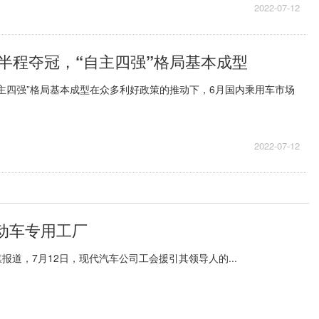
2022-07-12
半程夺冠，“自主四强”格局基本成型
主四强”格局基本成型在众多利好政策的推动下，6月国内乘用车市场
2022-07-12
动车专用工厂
道，7月12日，现代汽车公司工会援引其领导人的...