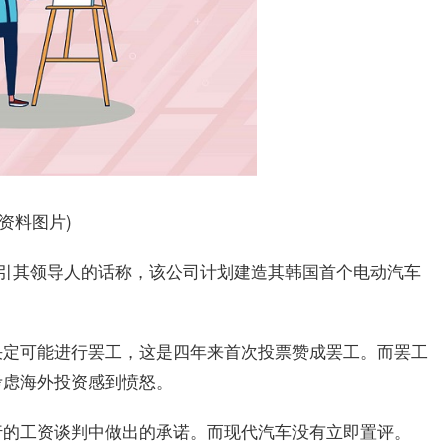
(资料图片)
援引其领导人的话称，该公司计划建造其韩国首个电动汽车
决定可能进行罢工，这是四年来首次投票赞成罢工。而罢工
考虑海外投资感到愤怒。
行的工资谈判中做出的承诺。而现代汽车没有立即置评。