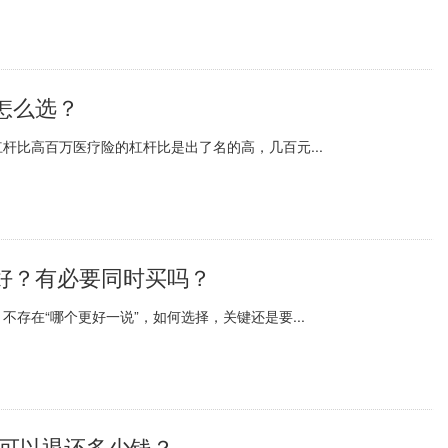
怎么选？
杆比高百万医疗险的杠杆比是出了名的高，几百元...
好？有必要同时买吗？
存在“哪个更好一说”，如何选择，关键还是要...
保可以退还多少钱？