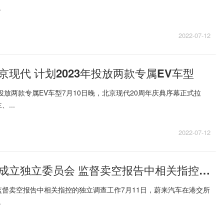
.
2022-07-12
现代 计划2023年投放两款专属EV车型
年投放两款专属EV车型7月10日晚，北京现代20周年庆典序幕正式拉
...
2022-07-12
观焦点：蔚来成立独立委员会 监督卖空报告中相关指控的独立调查工作
督卖空报告中相关指控的独立调查工作7月11日，蔚来汽车在港交所
.