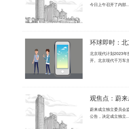
今日上午召开了内部..
环球即时：北京
北京现代计划2023
开。北京现代千万车主、
蔚来成立独立委员会监
公告，决定成立独立..