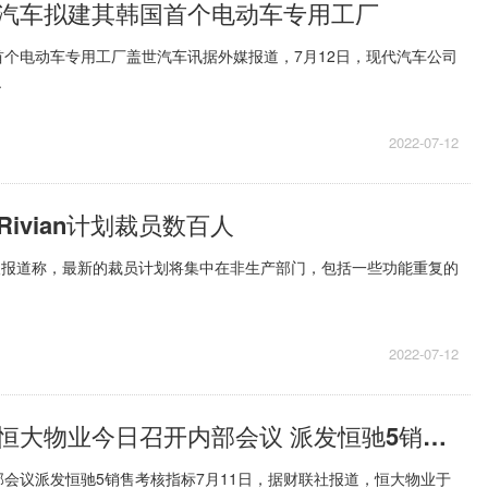
汽车拟建其韩国首个电动车专用工厂
个电动车专用工厂盖世汽车讯据外媒报道，7月12日，现代汽车公司
.
2022-07-12
ivian计划裁员数百人
数百人报道称，最新的裁员计划将集中在非生产部门，包括一些功能重复的
2022-07-12
全球百事通！恒大物业今日召开内部会议 派发恒驰5销售考核指标
会议派发恒驰5销售考核指标7月11日，据财联社报道，恒大物业于