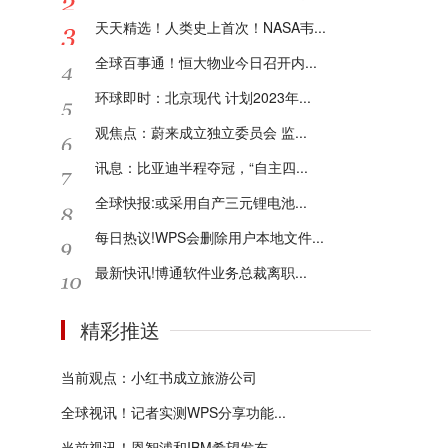
天天精选！人类史上首次！NASA韦...
全球百事通！恒大物业今日召开内...
环球即时：北京现代 计划2023年...
观焦点：蔚来成立独立委员会 监...
讯息：比亚迪半程夺冠，“自主四...
全球快报:或采用自产三元锂电池...
每日热议!WPS会删除用户本地文件...
最新快讯!博通软件业务总裁离职...
精彩推送
当前观点：小红书成立旅游公司
全球视讯！记者实测WPS分享功能...
当前视讯！恩智浦和IBM希望发布...