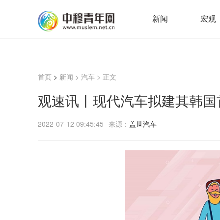
新闻
宏观
首页
>
新闻
>
汽车
> 正文
观速讯丨现代汽车拟建其韩国
2022-07-12 09:45:45
来源：
盖世汽车