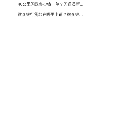
40公里闪送多少钱一单？闪送员新...
微众银行贷款在哪里申请？微众银...