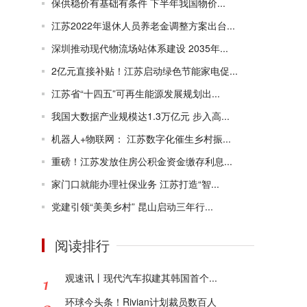
保供稳价有基础有条件 下半年我国物价...
江苏2022年退休人员养老金调整方案出台...
深圳推动现代物流场站体系建设 2035年...
2亿元直接补贴！江苏启动绿色节能家电促...
江苏省“十四五”可再生能源发展规划出...
我国大数据产业规模达1.3万亿元 步入高...
机器人+物联网： 江苏数字化催生乡村振...
重磅！江苏发放住房公积金资金缴存利息...
家门口就能办理社保业务 江苏打造“智...
党建引领“美美乡村” 昆山启动三年行...
阅读排行
观速讯丨现代汽车拟建其韩国首个...
环球今头条！Rivian计划裁员数百人