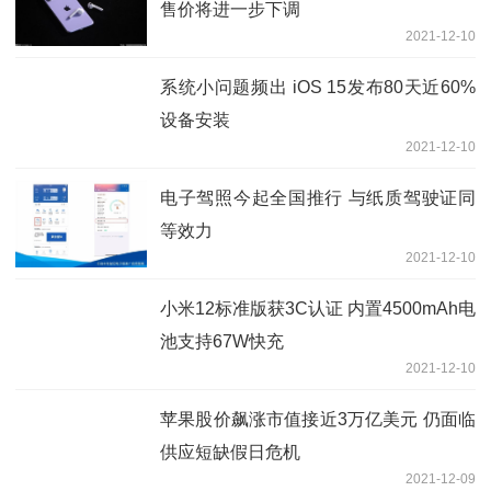
售价将进一步下调
2021-12-10
系统小问题频出 iOS 15发布80天近60%
设备安装
2021-12-10
电子驾照今起全国推行 与纸质驾驶证同
等效力
2021-12-10
小米12标准版获3C认证 内置4500mAh电
池支持67W快充
2021-12-10
苹果股价飙涨市值接近3万亿美元 仍面临
供应短缺假日危机
2021-12-09