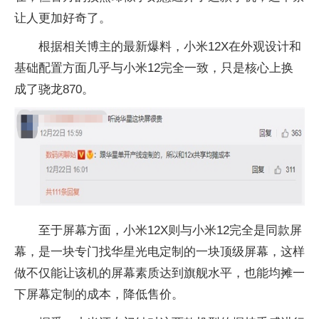
让人更加好奇了。
根据相关博主的最新爆料，小米12X在外观设计和
基础配置方面几乎与小米12完全一致，只是核心上换
成了骁龙870。
至于屏幕方面，小米12X则与小米12完全是同款屏
幕，是一块专门找华星光电定制的一块顶级屏幕，这样
做不仅能让该机的屏幕素质达到旗舰水平，也能均摊一
下屏幕定制的成本，降低售价。