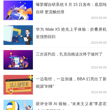
曝荣耀自研系统 9 月 15 日发布：底层纯
自研 更流畅丝滑
2023-09-09
华为 Mate X5 抢先上手体验：折叠屏机
皇强势回归
2023-09-09
三次误判后，扎克伯格这次终于做对了
2023-09-09
一边取经，一边加速，BBA 们亮出了新
能源“剑锋”
2023-09-09
获评全球 AI 领袖，“未来主义者”李彦宏