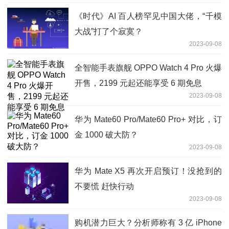
《时代》AI 百人榜罕见中国大佬，“千模
大战”打了个寂寞？
2023-09-08
全智能手表旗舰 OPPO Watch 4 Pro 火爆
开售，2199 元起还能享受 6 期免息
2023-09-08
华为 Mate60 Pro/Mate60 Pro+ 对比，订
金 1000 破大防？
2023-09-08
华为 Mate X5 再次开启预订！没抢到的
不要慌 赶快行动
2023-09-08
购机潜力巨大？分析师称有 3 亿 iPhone