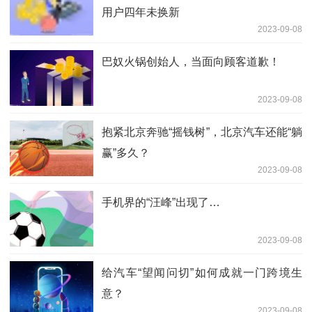
用户四年未换新
2023-09-08
巴奴火锅创始人，当面向顾客道歉！
2023-09-08
抱紧北京奔驰“摇钱树”，北京汽车还能“躺
赢”多久？
2023-09-08
手机界的“汪峰”出现了…
2023-09-08
给汽车“望闻问切”如何成就一门跨境生
意？
2023-09-08