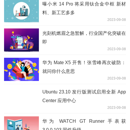
曝小米 14 Pro 将采用钛合金中框 新材
料、新工艺多多
2023-09-08
光刻机燃眉之急暂解，行业国产化突破在
即
2023-09-08
华为 Mate X5 开售！张雪峰再次破防：
就问你什么意思
2023-09-08
Ubuntu 23.10 发行版测试启用全新 App
Center 应用中心
2023-09-08
华为 WATCH GT Runner 手表获
3.0.0.103 固件升级