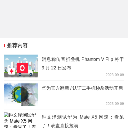
推荐内容
消息称传音折叠机 Phantom V Flip 将于
9 月 22 日发布
2023-09-09
华为官方翻新 / 认证二手机秒杀活动开启
2023-09-09
钟文泽测试华为 Mate X5 网速：看呆
了！表盘直接拉满