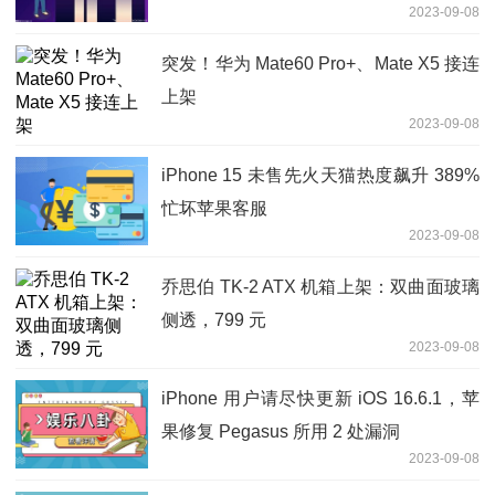
2023-09-08
突发！华为 Mate60 Pro+、Mate X5 接连
上架
2023-09-08
iPhone 15 未售先火天猫热度飙升 389%
忙坏苹果客服
2023-09-08
乔思伯 TK-2 ATX 机箱上架：双曲面玻璃
侧透，799 元
2023-09-08
iPhone 用户请尽快更新 iOS 16.6.1，苹
果修复 Pegasus 所用 2 处漏洞
2023-09-08