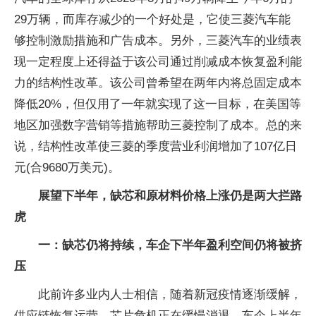
29万辆，而库存减少的一个好处是，它使三菱汽车能
够控制激励措施和广告成本。另外，三菱汽车的业绩表
现一定程度上还得益于该公司通过削减成本恢复盈利能
力的结构性改革。该公司曾希望在两年内将总固定成本
降低20%，但仅用了一年就实现了这一目标，在美国等
地区加强数字营销等措施帮助三菱控制了成本。总的来
说，结构性改革使三菱的季度营业利润增加了107亿日
元(合9680万美元)。
展望下半年，缺芯和原材料价格上涨仍是两大拦路
虎
一：缺芯仍将持续，车企下半年盈利空间仍将被挤
压
此前许多业内人士相信，随着新冠疫情逐渐缓解，
供应链恢复运营，芯片危机正在缓慢消退，车企上半年