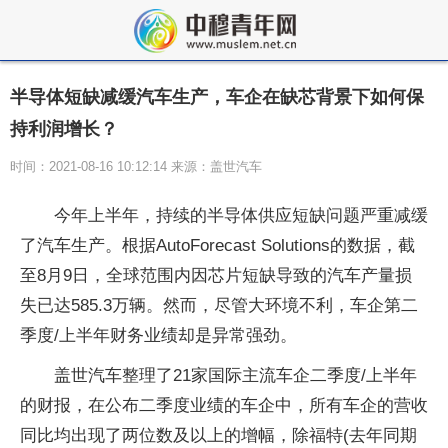
半导体短缺减缓汽车生产，车企在缺芯背景下如何保
持利润增长？
时间：2021-08-16 10:12:14 来源：盖世汽车
今年上半年，持续的半导体供应短缺问题严重减缓
了汽车生产。根据AutoForecast Solutions的数据，截
至8月9日，全球范围内因芯片短缺导致的汽车产量损
失已达585.3万辆。然而，尽管大环境不利，车企第二
季度/上半年财务业绩却是异常强劲。
盖世汽车整理了21家国际主流车企二季度/上半年
的财报，在公布二季度业绩的车企中，所有车企的营收
同比均出现了两位数及以上的增幅，除福特(去年同期