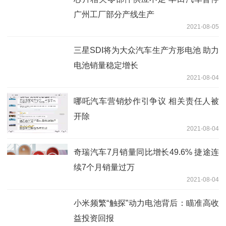
广州工厂部分产线生产
2021-08-05
三星SDI将为大众汽车生产方形电池 助力
电池销量稳定增长
2021-08-04
哪吒汽车营销炒作引争议 相关责任人被
开除
2021-08-04
奇瑞汽车7月销量同比增长49.6% 捷途连
续7个月销量过万
2021-08-04
小米频繁“触探”动力电池背后：瞄准高收
益投资回报