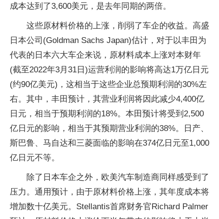
成本达到了3,600美元，是去年同期的两倍。
这些原材料价格的上涨，削弱了车企的收益。高盛
日本公司(Goldman Sachs Japan)估计，对于以丰田为
代表的日本六大车企来说，原材料成本上涨对本财年
(截至2022年3月31日)运营利润的影响将高达1万亿日元
(约90亿美元)，这相当于这些企业总预期利润的30%左
右。其中，丰田预计，其营业利润将因此减少4,400亿
日元，相当于预期利润的18%。本田预计将受到2,500
亿日元的影响，相当于其预期营业利润的38%。日产、
斯巴鲁、马自达和三菱面临的影响在374亿日元至1,000
亿日元不等。
除了日本车企之外，欧美汽车制造商同样感受到了
压力。通用预计，由于原材料价格上涨，其年度成本将
增加数十亿美元。Stellantis首席财务官Richard Palmer