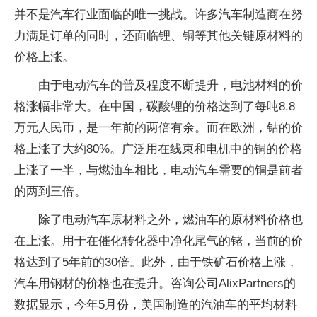
并不是汽车行业面临的唯一挑战。许多汽车制造商在努
力满足订单的同时，还面临锂、铜等其他关键原材料的
价格上涨。
由于电动汽车的普及程度不断提升，电池材料的价
格涨幅非常大。在中国，碳酸锂的价格达到了每吨8.8
万元人民币，是一年前的两倍有余。而在欧洲，钴的价
格上涨了大约80%。广泛用在线束和电机中的铜的价格
上涨了一半，与燃油车相比，电动汽车需要的铜是前者
的两到三倍。
除了电动汽车原材料之外，燃油车的原材料价格也
在上涨。用于在催化转化器中净化尾气的铑，当前的价
格达到了5年前的30倍。此外，由于铁矿石价格上涨，
汽车用钢材的价格也在提升。咨询公司AlixPartners的
数据显示，今年5月份，美国制造的汽油车的平均材料