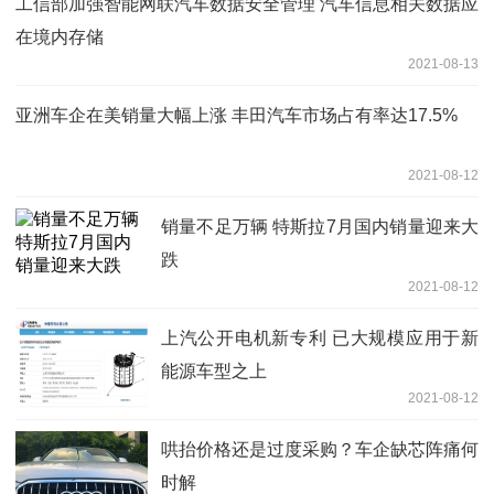
工信部加强智能网联汽车数据安全管理 汽车信息相关数据应
在境内存储
2021-08-13
亚洲车企在美销量大幅上涨 丰田汽车市场占有率达17.5%
2021-08-12
销量不足万辆 特斯拉7月国内销量迎来大
跌
2021-08-12
上汽公开电机新专利 已大规模应用于新
能源车型之上
2021-08-12
哄抬价格还是过度采购？车企缺芯阵痛何
时解