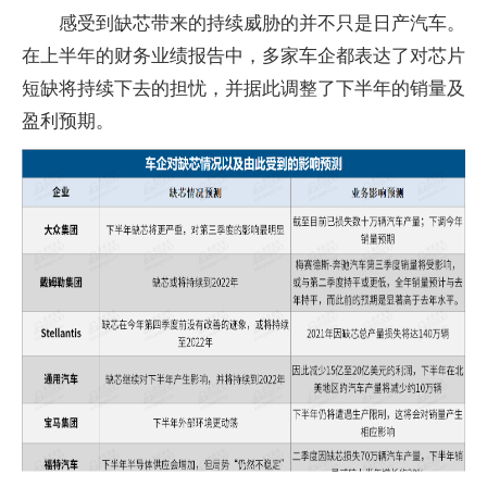
感受到缺芯带来的持续威胁的并不只是日产汽车。
在上半年的财务业绩报告中，多家车企都表达了对芯片
短缺将持续下去的担忧，并据此调整了下半年的销量及
盈利预期。