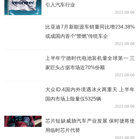
引入汽车行业
2021-08-06
比亚迪7月新能源车销量同比增234.38%
或成国内首个“禁燃”传统车企
2021-08-06
上半年宁德时代电池装机量全球第一 三
家巨头占据市场近70%份额
2021-08-06
大众ID.4国内外境遇冰火两重天 上半年
国内市场上险量仅5325辆
2021-08-06
芯片短缺威胁汽车产业发展 保时捷将使
用临时芯片代替
2021-08-05