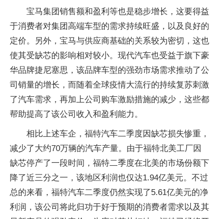
宝马集团销售额和盈利等也是稳步增长，这要得益
于消费者对集团高端车型的需求持续旺盛，以及良好的
定价。另外，宝马与供应商基础的关系较为密切，这也
使其受缺芯的影响相对较小。现代汽车也受益于旗下豪
华品牌捷尼塞思，该品牌车型的强劲市场需求推动了公
司销量的增长，而随着全球疫情大流行的持续复苏刺激
了汽车需求，再加上公司购车激励措施的减少，这些都
帮助提高了该公司收入和盈利能力。
相比上述车企，福特汽车二季度因缺芯损失惨重，
减少了大约70万辆的汽车产量。由于福特北美工厂因
缺芯停产了一段时间，福特二季度在北美的市场份额下
降了近三分之一，该地区利润也仅达1.94亿美元。不过
总的来看，福特汽车二季度仍然实现了5.61亿美元的净
利润，该公司将此归功于好于预期的消费者需求以及其