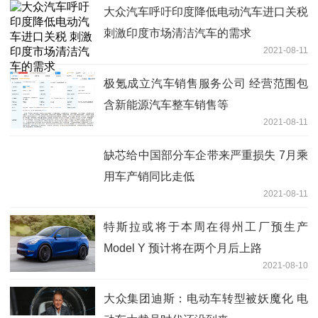
大众汽车呼吁印度降低电动汽车进口关税
刺激印度市场清洁汽车的需求
2021-08-11
极氪成立汽车销售服务公司 经营范围包
含新能源汽车整车销售等
2021-08-11
缺芯给中国部分车企带来严重损失 7月乘
用车产销同比走低
2021-08-11
特斯拉或将于本周在得州工厂预生产
Model Y 预计将在两个月后上路
2021-08-10
大众集团迪斯：电动车转型被妖魔化 电