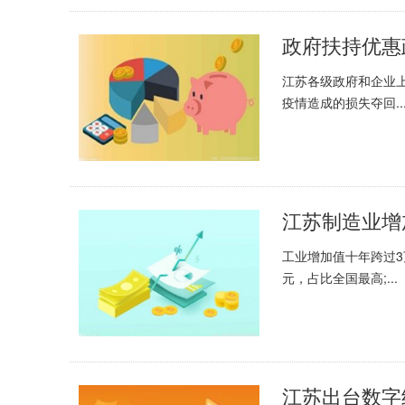
江苏各级政府和企业
疫情造成的损失夺回..
江苏制造业增
工业增加值十年跨过3
元，占比全国最高;...