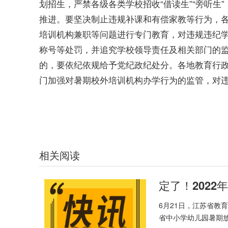
划招生，严禁各级各类学校招收“借读生”“旁听生
推进。要坚决制止违规补课和有偿家教等行为，
培训机构兼职等问题进行专门教育，对违规违纪
称号等处罚，并追究学校领导责任及相关部门的
的，要依纪依规给予党纪政纪处分。各地教育行
门加强对暑期校外培训机构办学行为的监管，对
关键词：
江苏中小学幼儿园
暑期放假时间
中小学办学行为
制止
相关阅读
定了！202
6月21日，江苏省教
省中小学幼儿园暑期放.