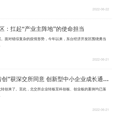
2022-06-22
区：扛起“产业主阵地”的使命担当
展。面对错综复杂的疫情形势，今年以来，东台经济开发区围绕勇当
.
2022-06-21
泰祥股份“北转创”获深交所同意 创新型中小企业成长通道被打开
北转创来了。至此，北交所企业转板至科创板、创业板的案例均已落
.
2022-06-21