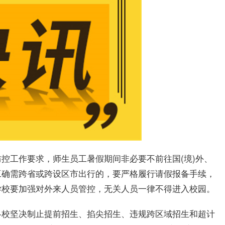
控工作要求，师生员工暑假期间非必要不前往国(境)外、
工确需跨省或跨设区市出行的，要严格履行请假报备手续，
学校要加强对外来人员管控，无关人员一律不得进入校园。
各校坚决制止提前招生、掐尖招生、违规跨区域招生和超计