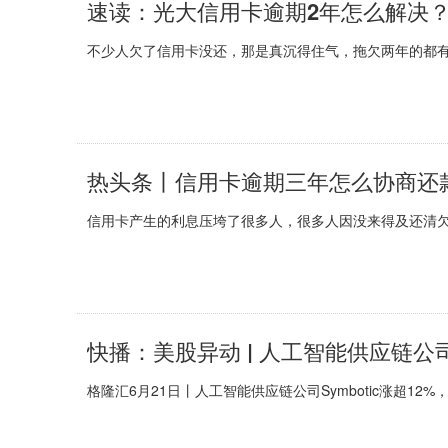
速读：光大信用卡逾期2年怎么解决
不少人欠了信用卡没还，那是真沉得住气，拖欠两年的都有
热头条丨信用卡逾期三年怎么协商还
信用卡产生的利息压垮了很多人，很多人因没来得及还清欠
格隆汇6月21日丨人工智能供应链公司Symbotic涨超12%，报