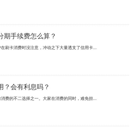
分期手续费怎么算？
在刷卡消费时没注意，冲动之下大量透支了信用卡...
用？会有利息吗？
消费的不二选择之一。大家在消费的同时，难免担...