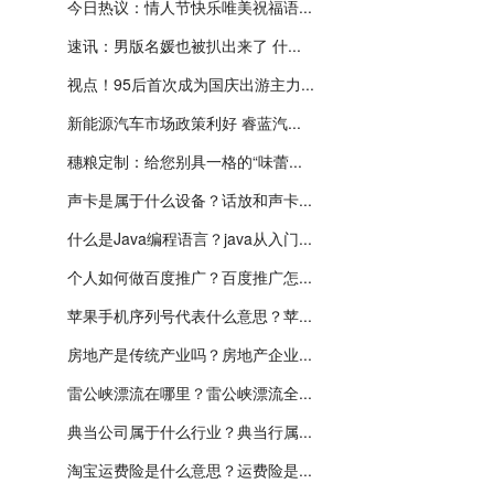
今日热议：情人节快乐唯美祝福语...
速讯：男版名媛也被扒出来了 什...
视点！95后首次成为国庆出游主力...
新能源汽车市场政策利好 睿蓝汽...
穗粮定制：给您别具一格的“味蕾...
声卡是属于什么设备？话放和声卡...
什么是Java编程语言？java从入门...
个人如何做百度推广？百度推广怎...
苹果手机序列号代表什么意思？苹...
房地产是传统产业吗？房地产企业...
雷公峡漂流在哪里？雷公峡漂流全...
典当公司属于什么行业？典当行属...
淘宝运费险是什么意思？运费险是...