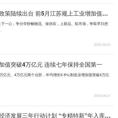
政府扶持优惠政策陆续出台 前5月江苏规上工业增加值累计增长1.1%
上下一心，争分夺秒畅物流、保供应，上新品、拓市场，争取早日把
.
2022-06-21
加值突破4万亿元 连续七年保持全国第一
万亿元、4万亿元两个台阶，年均增长6 8%;制造业增加值突破4万亿
2022-06-21
江苏出台数字经济发展三年行动计划 “专精特新”年入库企业将超2万家