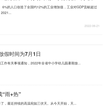
、6%的人口创造了全国约12%的工业增加值，工业对GDP贡献超过
21...
2022-06-21
放假时间为7月1日
工作有关事项通知，2022年全省中小学幼儿园暑期放...
“雨+热”
了，最近持续的高温宛如三伏天。从今天开始，天...