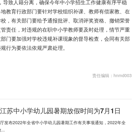
”，导致人籍分离，确保今年中小学招生工作健康有序平稳
各地教育行政部门要针对学校组织补课、教师有偿家教、在
学校，有关部门要给予通报批评、取消评奖资格、撤销荣誉
监管责任，对违规的在职中小学教师要及时处理，情节严重
政部门要加强对学校违规补课现象的督导检查，会同有关部
违规行为要依法依规严肃处理。
提前招生
责任编辑：hnmd003
2年江苏中小学幼儿园暑期放假时间为7月1日
育厅发布2022年全省中小学幼儿园暑期工作有关事项通知，2022年全
..