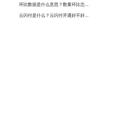
环比数据是什么意思？数量环比怎...
云闪付是什么？云闪付开通好不好...