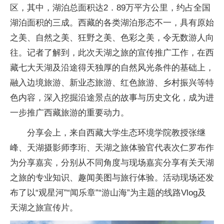
区，其中，湖泊总面积达2．89万平方公里，约占全国
湖泊面积的三成。西藏的各类湖泊形态不一，具有原始
之美、自然之美、狂野之美、色彩之美，令无数游人向
往。记者了解到，此次天湖之旅的宣传推广工作，在西
藏七大天湖及沿途得天独厚的自然风光条件的基础上，
融入边境旅游、新业态旅游、红色旅游、乡村振兴等特
色内容，深入挖掘沿途景点的故事与历史文化，成为进
一步推广西藏旅游的重要动力。
分享会上，来自西藏大学生态环境学院教授张继
峰、天湖摄影师李珩、天湖之旅体验官代表次仁罗布作
为分享嘉宾，分别从不同角度与现场嘉宾分享有关天湖
之旅的专业知识、趣闻美图与旅行体验。活动现场还发
布了以“观星河”“闻乐章”“游山海”为主题的线路Vlog及
天湖之旅宣传片。