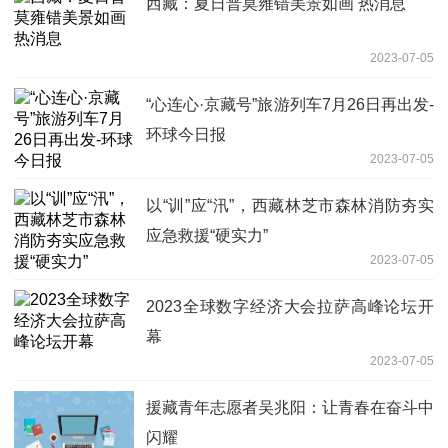
西藏：夏日普莫雍错美景如画 热消息
2023-07-05
“心连心·京藏号”旅游列车7月26日再出发-
环球今日报
2023-07-05
以“训”应“汛”，西藏林芝市森林消防夯实
应急救援“硬实力”
2023-07-05
2023全球数字经济大会拉萨高峰论坛开
幕
2023-07-05
援藏青年志愿者吴兆阳：让青春在奋斗中
闪耀