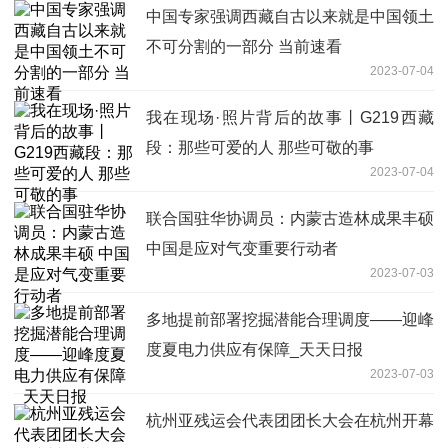
中国专家强调西藏自古以来就是中国领土
不可分割的一部分 当前速看
2023-07-04
我在现场·照片背后的故事丨G219西藏
段：那些可爱的人 那些可敬的事
2023-07-04
联合国驻华协调员：内蒙古造林成果丰硕
中国是应对气变重要行动者
2023-07-03
多地提前部署挖掘潜能合理调度——迎峰
度夏电力供应有保障_天天日报
2023-07-03
杭州亚残运会代表团团长大会在杭州开幕