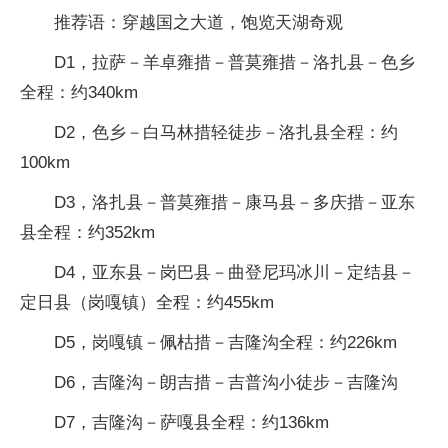
推荐语：穿越国之大道，饱览天湖奇观
D1，拉萨－羊卓雍措－普莫雍措－洛扎县－色乡
全程：约340km
D2，色乡－白马林措轻徒步－洛扎县全程：约
100km
D3，洛扎县－普莫雍措－康马县－多庆措－亚东
县全程：约352km
D4，亚东县－岗巴县－曲登尼玛冰川－定结县－
定日县（岗嘎镇）全程：约455km
D5，岗嘎镇－佩枯措－吉隆沟全程：约226km
D6，吉隆沟－朗吉措－吉普沟小徒步－吉隆沟
D7，吉隆沟－萨嘎县全程：约136km