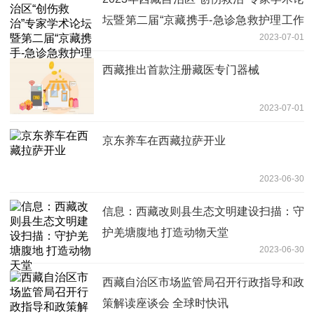
坛暨第二届“京藏携手-急诊急救护理工作
2023-07-01
坊”在拉萨举办|焦点速讯
西藏推出首款注册藏医专门器械
2023-07-01
京东养车在西藏拉萨开业
2023-06-30
信息：西藏改则县生态文明建设扫描：守
护羌塘腹地 打造动物天堂
2023-06-30
西藏自治区市场监管局召开行政指导和政
策解读座谈会 全球时快讯