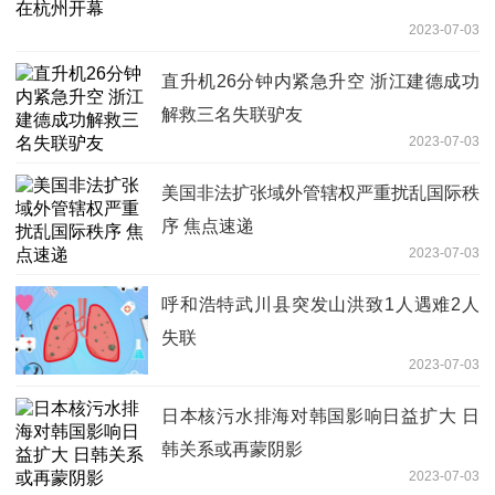
2023-07-03
直升机26分钟内紧急升空 浙江建德成功
解救三名失联驴友
2023-07-03
美国非法扩张域外管辖权严重扰乱国际秩
序 焦点速递
2023-07-03
呼和浩特武川县突发山洪致1人遇难2人
失联
2023-07-03
日本核污水排海对韩国影响日益扩大 日
韩关系或再蒙阴影
2023-07-03