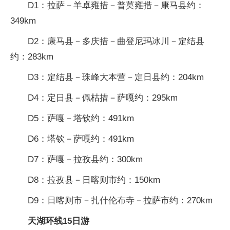
D1：拉萨－羊卓雍措－普莫雍措－康马县约：
349km
D2：康马县－多庆措－曲登尼玛冰川－定结县
约：283km
D3：定结县－珠峰大本营－定日县约：204km
D4：定日县－佩枯措－萨嘎约：295km
D5：萨嘎－塔钦约：491km
D6：塔钦－萨嘎约：491km
D7：萨嘎－拉孜县约：300km
D8：拉孜县－日喀则市约：150km
D9：日喀则市－扎什伦布寺－拉萨市约：270km
天湖环线15日游