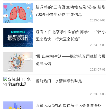
新调整的“三有野生动物名录”公布 新增
700多种野生动物 世界信息
2023-07-03
速看：在北京学中医的台湾学生：“怀小
医之热忱，行大医之长途”
2023-07-03
“展”出幸福生活——探访第五届藏博会展
览展示馆
2023-07-03
当前热门：水清岸绿韵味足
2023-07-03
西藏运动员扎西次仁获亚运会参赛资格