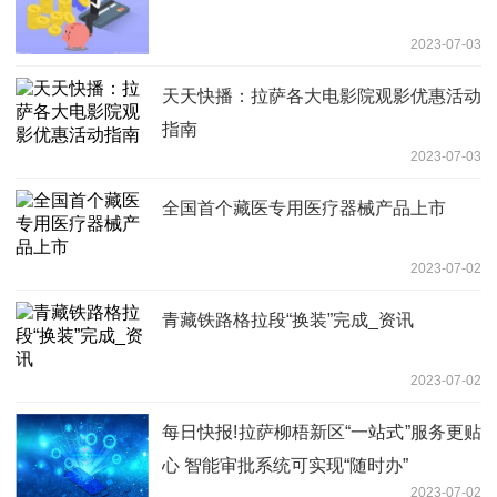
2023-07-03
天天快播：拉萨各大电影院观影优惠活动
指南
2023-07-03
全国首个藏医专用医疗器械产品上市
2023-07-02
青藏铁路格拉段“换装”完成_资讯
2023-07-02
每日快报!拉萨柳梧新区“一站式”服务更贴
心 智能审批系统可实现“随时办”
2023-07-02