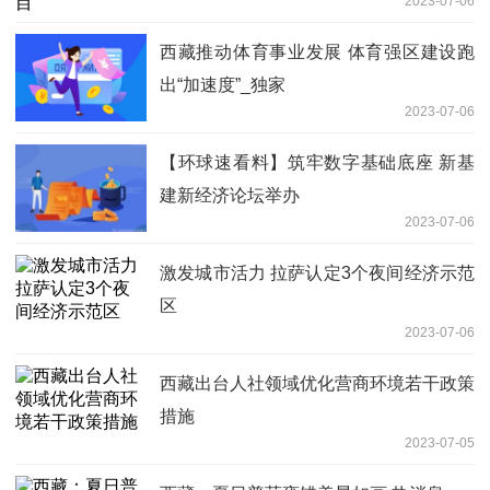
2023-07-06
西藏推动体育事业发展 体育强区建设跑
出“加速度”_独家
2023-07-06
【环球速看料】筑牢数字基础底座 新基
建新经济论坛举办
2023-07-06
激发城市活力 拉萨认定3个夜间经济示范
区
2023-07-06
西藏出台人社领域优化营商环境若干政策
措施
2023-07-05