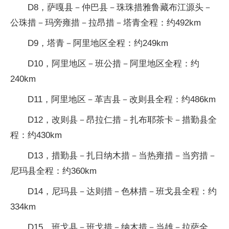
D8，萨嘎县－仲巴县－珠珠措雅鲁藏布江源头－
公珠措－玛旁雍措－拉昂措－塔青全程：约492km
D9，塔青－阿里地区全程：约249km
D10，阿里地区－班公措－阿里地区全程：约
240km
D11，阿里地区－革吉县－改则县全程：约486km
D12，改则县－昂拉仁措－扎布耶茶卡－措勤县全
程：约430km
D13，措勤县－扎日纳木措－当热雍措－当穷措－
尼玛县全程：约360km
D14，尼玛县－达则措－色林措－班戈县全程：约
334km
D15，班戈县－班戈措－纳木措－当雄－拉萨全