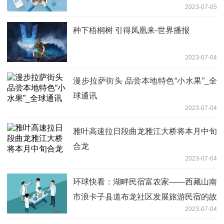
2023-07-05
种下梧桐树 引得凤凰来-世界播报
2023-07-04
漫步拉萨街头 品尝本地特色“小水果”_全
球通讯
2023-07-04
雅叶高速拉日段曲龙雅江大桥将本月中旬
合龙
2023-07-04
环球快看：湖畔民宿富农家——西藏山南
市浪卡子县道布龙社区发展旅游民宿的故
2023-07-04
事