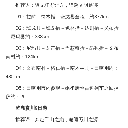
推荐语：遇见狂野北方，追溯文明足迹
D1：拉萨－纳木措－班戈县全程：约377km
D2：班戈县－班戈措－色林措－达则措－吴如措
－尼玛县约：333km
D3：尼玛县－戈芒措－当惹雍措－昂孜措－文布
南村约：124km
D4：文布南村－格仁措－南木林县－日喀则约：
480km
D5：日喀则市内参观－乘坐唐竺古道列车返回拉
萨约：2h
览湖赏川9日游
推荐语：奔赴千山之巅，邂逅万川之源