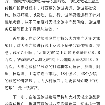
片。”西藏专项旅游协会会长曲峰说，“此次天湖之旅宣
传推广拍摄过程中，对西藏的旅游资源、旅游基础设
施、旅游环境，以及吃、住、行、游等要素进行了针对
性地考察，从不同角度对天湖之旅中产品供给、旅游服
务质量等提出了意见与建议。”
近年来，自治区旅游发展厅持续大力推广天湖之旅
项目，对天湖之旅进行线上及线下多平台宣传报道。据
悉，截至7月4日，“天湖之旅”网上话题浏览量达348．8
万次，“西藏旅游天湖之旅”网上话题阅读量达2523．9
万次。天湖之旅精品线路的打造将带动拉萨、那曲、阿
里、日喀则、山南沿途五市地、18个县区、43个乡镇
的旅游经济发展，助力乡村振兴，让更多群众吃上“旅
游饭”，走上致富路。
下一步，自治区旅游发展厅将加大对天湖之旅品牌
的宣传推广，推进西藏旅游业高质量发展，切实推动西