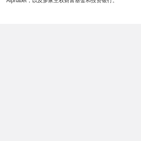
Alphabet，以及多家主权财富基金和投资银行。