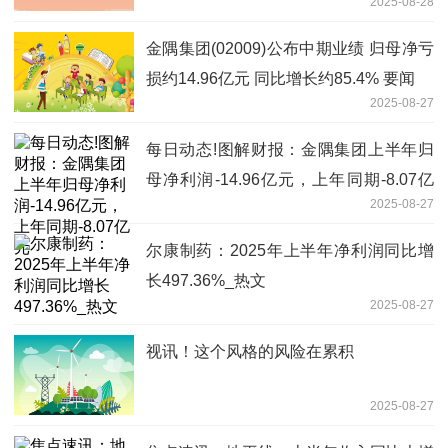
2025-08-28
金隅集团(02009)公布中期业绩 归母净亏
损约14.96亿元 同比增长约85.4% 要闻
2025-08-27
每日动态!图解财报：金隅集团上半年归
母净利润-14.96亿元，上年同期-8.07亿
2025-08-27
元
尔康制药：2025年上半年净利润同比增
长497.36%_热文
2025-08-27
视讯！这个风格的风险在累积
2025-08-27