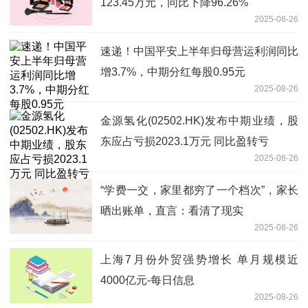
123.45万元，同比下降96.26%
2025-08-26
速递！中国平安上半年归母营运利润同比
增3.7%，中期分红每股0.95元
2025-08-26
金源氢化(02502.HK)发布中期业绩，股
东应占亏损2023.1万元 同比盈转亏
2025-08-26
“学费一交，家里都穷了一个档次”，家长
晒出账单，直言：看清了现实
2025-08-26
上海7月份外贸强势增长 单月规模近
4000亿元-每日信息
2025-08-26