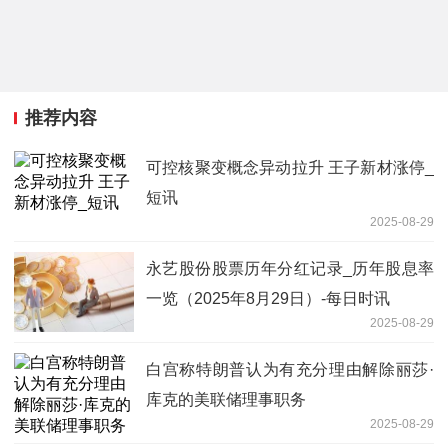
推荐内容
可控核聚变概念异动拉升 王子新材涨停_
短讯
2025-08-29
永艺股份股票历年分红记录_历年股息率
一览（2025年8月29日）-每日时讯
2025-08-29
白宫称特朗普认为有充分理由解除丽莎·
库克的美联储理事职务
2025-08-29