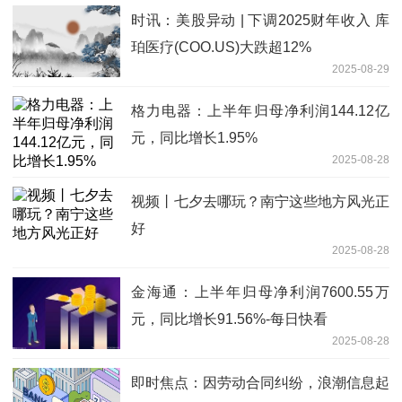
时讯：美股异动 | 下调2025财年收入 库
珀医疗(COO.US)大跌超12%
2025-08-29
格力电器：上半年归母净利润144.12亿
元，同比增长1.95%
2025-08-28
视频丨七夕去哪玩？南宁这些地方风光正
好
2025-08-28
金海通：上半年归母净利润7600.55万
元，同比增长91.56%-每日快看
2025-08-28
即时焦点：因劳动合同纠纷，浪潮信息起