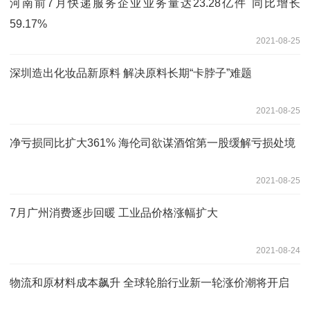
河南前7月快递服务企业业务量达23.28亿件 同比增长
59.17%
2021-08-25
深圳造出化妆品新原料 解决原料长期“卡脖子”难题
2021-08-25
净亏损同比扩大361% 海伦司欲谋酒馆第一股缓解亏损处境
2021-08-25
7月广州消费逐步回暖 工业品价格涨幅扩大
2021-08-24
物流和原材料成本飙升 全球轮胎行业新一轮涨价潮将开启