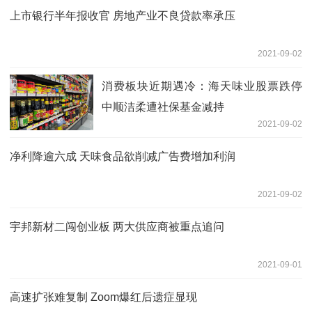
上市银行半年报收官 房地产业不良贷款率承压
2021-09-02
消费板块近期遇冷：海天味业股票跌停
中顺洁柔遭社保基金减持
2021-09-02
净利降逾六成 天味食品欲削减广告费增加利润
2021-09-02
宇邦新材二闯创业板 两大供应商被重点追问
2021-09-01
高速扩张难复制 Zoom爆红后遗症显现