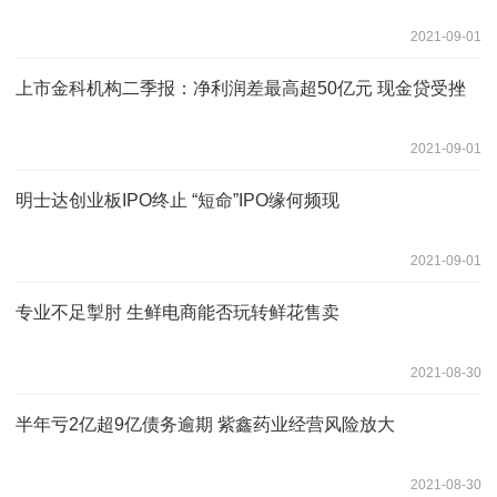
2021-09-01
上市金科机构二季报：净利润差最高超50亿元 现金贷受挫
2021-09-01
明士达创业板IPO终止 “短命”IPO缘何频现
2021-09-01
专业不足掣肘 生鲜电商能否玩转鲜花售卖
2021-08-30
半年亏2亿超9亿债务逾期 紫鑫药业经营风险放大
2021-08-30