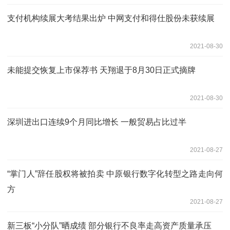
支付机构续展大考结果出炉 中网支付和得仕股份未获续展
2021-08-30
未能提交恢复上市保荐书 天翔退于8月30日正式摘牌
2021-08-30
深圳进出口连续9个月同比增长 一般贸易占比过半
2021-08-27
“掌门人”辞任股权将被拍卖 中原银行数字化转型之路走向何
方
2021-08-27
新三板“小分队”晒成绩 部分银行不良率走高资产质量承压