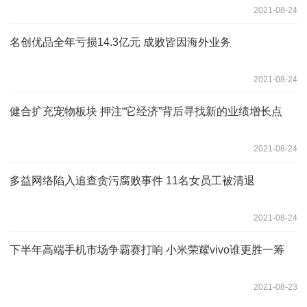
2021-08-24
名创优品全年亏损14.3亿元 成败皆因海外业务
2021-08-24
健合扩充宠物板块 押注“它经济”背后寻找新的业绩增长点
2021-08-24
多益网络陷入追查贪污腐败事件 11名女员工被清退
2021-08-24
下半年高端手机市场争霸赛打响 小米荣耀vivo谁更胜一筹
2021-08-23