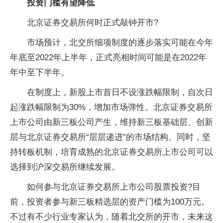
投资门槛有望降低
北京证券交易所何时正式敲钟开市?
市场预计，北交所细项制度的逐步落实可能在今年
年底至2022年上半年，正式亮相时间可能是在2022年
年中至下半年。
在制度上，新股上市首日不设涨跌幅限制，自次日
起涨跌幅限制为30%，增加市场弹性。北京证券交易所
上市公司由新三板公司产生，维持新三板基础层、创新
层与北京证券交易所“层层递进”的市场结构。同时，坚
持转板机制，培育成熟的北京证券交易所上市公司可以
选择到沪深交易所继续发展。
如何参与北京证券交易所上市公司股票投资?目
前，投资者参与新三板精选层的资产门槛为100万元。
不过有不少行业专家认为，随着北交所的开市，未来这