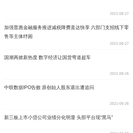
2021-08-27
加强普惠金融服务推进减税降费直达快享 六部门支招线下零
售等主体纾困
2021-08-27
国潮再掀新热度 数字经济让国货弯道超车
2021-08-26
中联数据IPO告败 原创始人股东退出遭追问
2021-08-26
新三板上市小贷公司业绩分化明显 头部平台现“黑马”