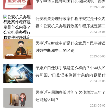
少？中华人民共和国社会保险法第十条内
2023-05-06
容是什么？
公安机关办理行政案件程序规定是什么内
容？公安机关办理行政案件程序规定第二
2023-05-06
条什么内容？
民事诉讼时效中断是什么意思？民事诉讼
时效中断和中止的区别
2023-05-05
结婚户口迁移手续是怎么样的？中华人民
共和国户口登记条例第十条的内容是什
2023-05-05
么？
民事诉讼周期多长时间？欠债超过三年了
还能起诉吗？
2023-05-05