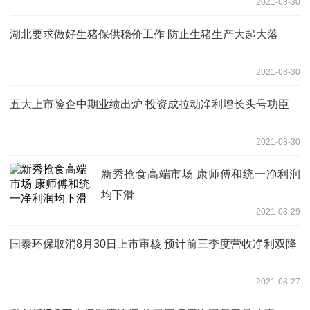
2021-08-30
湖北要求做好生猪保供稳价工作 防止生猪生产大起大落
2021-08-30
五大上市险企中期业绩出炉 投资成拉动净利增长头号功臣
2021-08-30
新秀抢食高端市场 康师傅和统一净利润
均下滑
2021-08-29
国泰环保取消8月30日上市审核 预计前三季度营收净利双降
2021-08-27