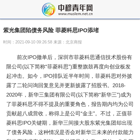
紫光集团陷债务风险 菲菱科思IPO添堵
时间：2021-09-10 09:26:58 来源：北京商报
前次IPO撤单后，深圳市菲菱科思通信技术股份有
限公司(以下简称“菲菱科思”)重整旗鼓再度向创业板发
起冲击。如今，IPO排队近半年时间，菲菱科思对外披
露了二轮问询回复意见并更新披露了招股书。2018-
2020年，新华三集团有限公司(以下简称“新华三”)成为
了菲菱科思不得不提及的重要角色，报告期内均为公司
贡献超八成营收，称得上是公司“金主”。不过，正值菲
菱科思IPO关键期，新华三间接大股东紫光集团却出现
了债务风险，这种情况是否会对新华三未来的付款能力