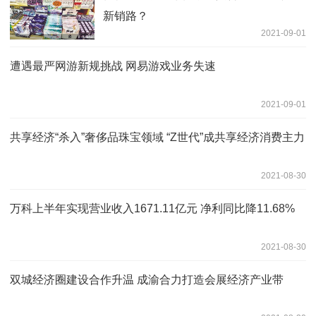
新销路？
2021-09-01
遭遇最严网游新规挑战 网易游戏业务失速
2021-09-01
共享经济“杀入”奢侈品珠宝领域 “Z世代”成共享经济消费主力
2021-08-30
万科上半年实现营业收入1671.11亿元 净利同比降11.68% ​
2021-08-30
双城经济圈建设合作升温 成渝合力打造会展经济产业带