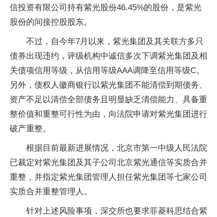
信投资有限公司持有紫光股份46.45%的股份，是紫光
股份的间接控股股东。
不过，自今年7月以来，紫光集团及其关联方多只
债券出现违约，评级机构中诚信多次下调紫光集团及相
关债项信用等级，从信用等级AAA调降至信用等级C。
另外，债权人徽商银行以紫光集团不能清偿到期债务、
资产不足以清偿全部债务且明显缺乏清偿能力、具备重
整价值和重整可行性为由，向法院申请对紫光集团进行
破产重整。
根据目前最新进展情况，北京市第一中级人民法院
已裁定对紫光集团及其子公司北京紫光通信等实质合并
重整，并指定紫光集团管理人担任紫光集团等七家公司
实质合并重整管理人。
针对上述风险事项，深交所也要求菲菱科思结合紫