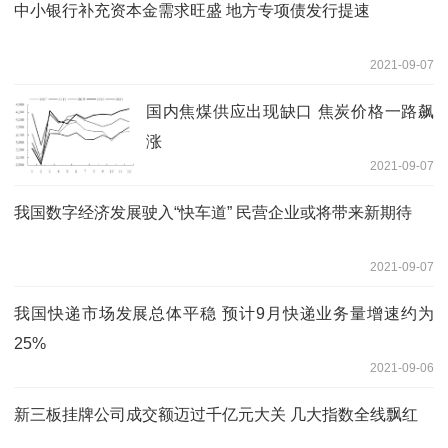
中小银行补充资本金需求旺盛 地方专项债发行提速
2021-09-07
国内焦煤供应出现缺口 焦炭价格一路飙
涨
2021-09-07
我国数字经济发展驶入“快车道” 民营企业或将带来新期待
2021-09-07
我国快递市场发展总体平稳 预计9月快递业务量增速约为
25% ​
2021-09-06
新三板挂牌公司成交额迈过千亿元大关 几大指数全线飘红