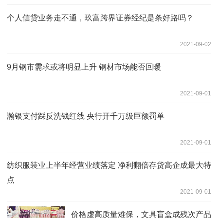
个人信贷业务走不通，玖富跨界证券经纪是条好路吗？
2021-09-02
9月钢市需求或将明显上升 钢材市场能否回暖
2021-09-01
瀚银支付踩反洗钱红线 央行开千万级巨额罚单
2021-09-01
纺织服装业上半年经营业绩落定 净利翻倍存货高企成最大特
点
2021-09-01
价格虚高质量难保，文具盲盒成残次产品