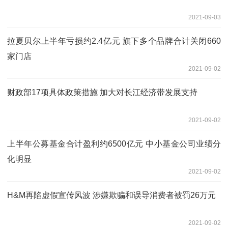
2021-09-03
拉夏贝尔上半年亏损约2.4亿元 旗下多个品牌合计关闭660
家门店
2021-09-02
财政部17项具体政策措施 加大对长江经济带发展支持
2021-09-02
上半年公募基金合计盈利约6500亿元 中小基金公司业绩分
化明显
2021-09-02
H&M再陷虚假宣传风波 涉嫌欺骗和误导消费者被罚26万元
2021-09-02