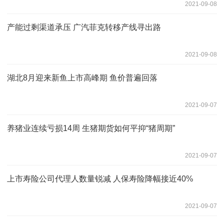
2021-09-08
产能过剩渠道承压 广汽菲克转移产线寻出路
2021-09-08
湖北8月迎来新鱼上市高峰期 鱼价普遍回落
2021-09-07
养猪业连续亏损14周 生猪期货如何平抑“猪周期”
2021-09-07
上市寿险公司代理人数量锐减 人保寿险降幅接近40%
2021-09-07