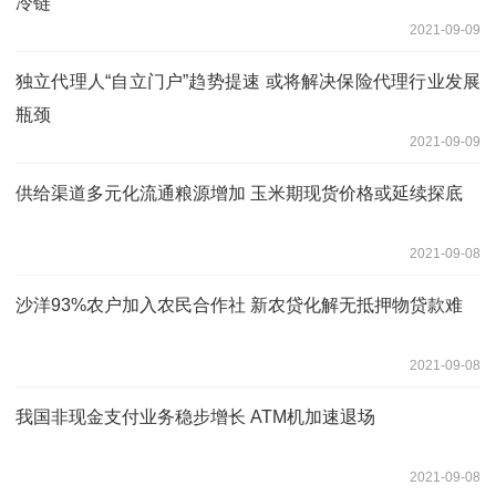
冷链
2021-09-09
独立代理人“自立门户”趋势提速 或将解决保险代理行业发展
瓶颈
2021-09-09
供给渠道多元化流通粮源增加 玉米期现货价格或延续探底
2021-09-08
沙洋93%农户加入农民合作社 新农贷化解无抵押物贷款难
2021-09-08
我国非现金支付业务稳步增长 ATM机加速退场
2021-09-08