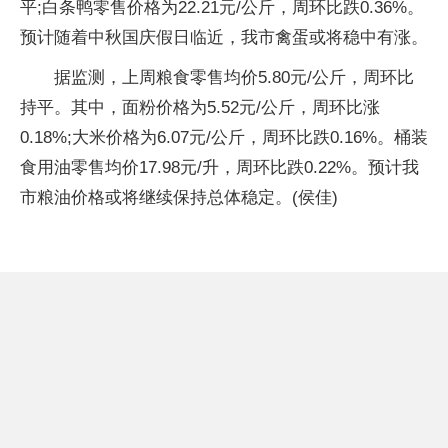
平;白条鸭零售价格为22.21元/公斤，周环比跌0.36%。
预计随着中秋国庆假日临近，我市禽蛋或将稳中有涨。
据监测，上周粮食零售均价5.80元/公斤，周环比
持平。其中，面粉价格为5.52元/公斤，周环比涨
0.18%;大米价格为6.07元/公斤，周环比跌0.16%。桶装
食用油零售均价17.98元/升，周环比跌0.22%。预计我
市粮油价格或将继续保持总体稳定。(侯佳)