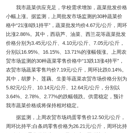
我市蔬菜供应充足，学校需求增加，蔬菜批发价格
小幅上涨。据监测，上周批发市场监测的30种蔬菜价
格中“21涨8跌1持平”，蔬菜批发均价4.67元/公斤，周环
比涨2.86%。其中，西葫芦、油菜、西兰花等蔬菜批发
价格分别为3.45元/公斤、4.10元/公斤、7.05元/公斤，
分别以16.95%、16.15%、13.71%的涨幅领涨。上周农
贸市场监测的30种蔬菜零售价格中“13跌13涨4持平”，
农贸市场蔬菜零售均价7.19元/公斤，周环比跌0.14%。
其中，胡萝卜、莲藕、生姜等蔬菜农贸市场价格分别为
5.82元/公斤、10.14元/公斤、12.64元/公斤，分别以
3.64%、2.78%、2.77%的跌幅领跌。供需稳定，预计
我市蔬菜价格或将保持相对稳定。
据监测，上周农贸市场鸡蛋零售价12.50元/公斤，
周环比持平;白条鸡零售价格为26.21元/公斤，周环比持