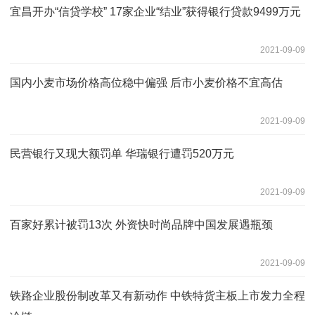
宜昌开办“信贷学校” 17家企业“结业”获得银行贷款9499万元
2021-09-09
国内小麦市场价格高位稳中偏强 后市小麦价格不宜高估
2021-09-09
民营银行又现大额罚单 华瑞银行遭罚520万元
2021-09-09
百家好累计被罚13次 外资快时尚品牌中国发展遇瓶颈
2021-09-09
铁路企业股份制改革又有新动作 中铁特货主板上市发力全程