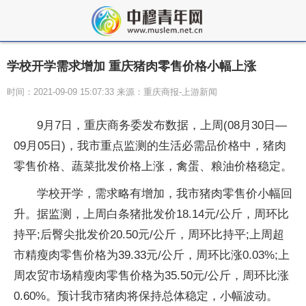
学校开学需求增加 重庆猪肉零售价格小幅上涨
时间：2021-09-09 15:07:33 来源：重庆商报-上游新闻
9月7日，重庆商务委发布数据，上周(08月30日—
09月05日)，我市重点监测的生活必需品价格中，猪肉
零售价格、蔬菜批发价格上涨，禽蛋、粮油价格稳定。
学校开学，需求略有增加，我市猪肉零售价小幅回
升。据监测，上周白条猪批发价18.14元/公斤，周环比
持平;后臀尖批发价20.50元/公斤，周环比持平;上周超
市精瘦肉零售价格为39.33元/公斤，周环比涨0.03%;上
周农贸市场精瘦肉零售价格为35.50元/公斤，周环比涨
0.60%。预计我市猪肉将保持总体稳定，小幅波动。