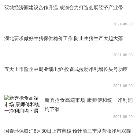
双城经济圈建设合作升温 成渝合力打造会展经济产业带
2021-08-30
湖北要求做好生猪保供稳价工作 防止生猪生产大起大落
2021-08-30
五大上市险企中期业绩出炉 投资成拉动净利增长头号功臣
2021-08-30
新秀抢食高端市场 康师傅和统一净利润
均下滑
2021-08-29
国泰环保取消8月30日上市审核 预计前三季度营收净利双降