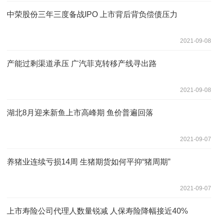
中荣股份三年三度备战IPO 上市背后背负偿债压力
2021-09-08
产能过剩渠道承压 广汽菲克转移产线寻出路
2021-09-08
湖北8月迎来新鱼上市高峰期 鱼价普遍回落
2021-09-07
养猪业连续亏损14周 生猪期货如何平抑“猪周期”
2021-09-07
上市寿险公司代理人数量锐减 人保寿险降幅接近40%