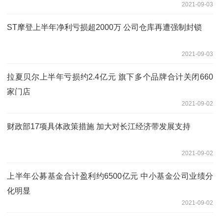
2021-09-03
ST摩登上半年净利亏损超2000万 公司仓库再遭强制封锁
2021-09-03
拉夏贝尔上半年亏损约2.4亿元 旗下多个品牌合计关闭660
家门店
2021-09-02
财政部17项具体政策措施 加大对长江经济带发展支持
2021-09-02
上半年公募基金合计盈利约6500亿元 中小基金公司业绩分
化明显
2021-09-02