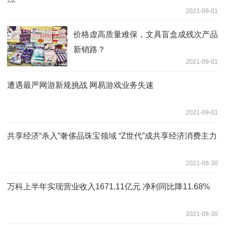
2021-09-01
价格虚高质量难保，文具盲盒成残次产品
新销路？
2021-09-01
遭遇最严网游新规挑战 网易游戏业务失速
2021-09-01
共享经济“杀入”奢侈品珠宝领域 “Z世代”成共享经济消费主力
2021-08-30
万科上半年实现营业收入1671.11亿元 净利同比降11.68% ​
2021-08-30