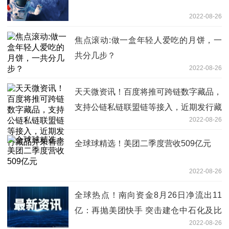
2022-08-26
焦点滚动:做一盒年轻人爱吃的月饼，一
共分几步？
2022-08-26
天天微资讯！百度将推可跨链数字藏品，
支持公链私链联盟链等接入，近期发行藏
2022-08-26
品并未售罄
全球球精选！美团二季度营收509亿元
2022-08-26
全球热点！南向资金8月26日净流出11
亿：再抛美团快手 突击建仓中石化及比
2022-08-26
亚迪