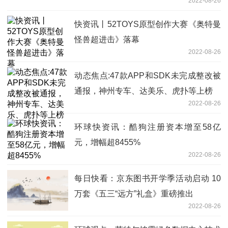
2022-08-26
快资讯丨52TOYS原型创作大赛《奥特曼
怪兽超进击》落幕
2022-08-26
动态焦点:47款APP和SDK未完成整改被
通报，神州专车、达美乐、虎扑等上榜
2022-08-26
环球快资讯：酷狗注册资本增至58亿
元，增幅超8455%
2022-08-26
每日快看：京东图书开学季活动启动 10
万套《五三“远方”礼盒》重磅推出
2022-08-26