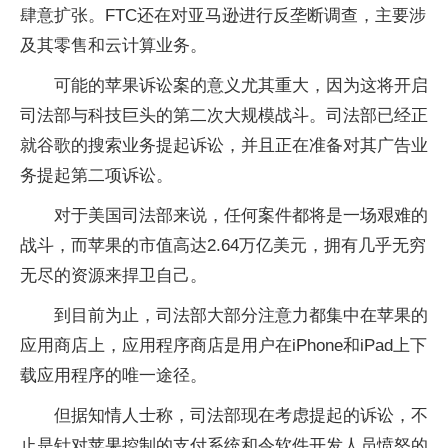
肆意扩张。FTC还在对亚马逊进行反垄断调查，主要涉
及其零售和云计算业务。
可能的苹果诉讼案的意义尤其重大，因为这将开启
司法部与科技巨头的第二次大规模战斗。司法部已经正
就谷歌的搜索业务提起诉讼，并且正在准备对其广告业
务提起第二项诉讼。
对于美国司法部来说，任何案件都将是一场艰难的
战斗，而苹果的市值高达2.64万亿美元，拥有几乎无穷
无尽的资源来捍卫自己。
到目前为止，司法部大部分注意力都集中在苹果的
应用商店上，应用程序商店是用户在iPhone和iPad上下
载应用程序的唯一途径。
但据知情人士称，司法部现在考虑提起的诉讼，不
止是针对苹果控制的支付系统和令软件开发人员愤怒的