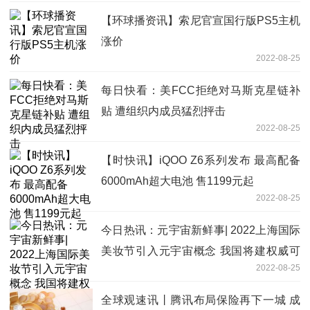
【环球播资讯】索尼官宣国行版PS5主机
涨价
2022-08-25
每日快看：美FCC拒绝对马斯克星链补
贴 遭组织内成员猛烈抨击
2022-08-25
【时快讯】iQOO Z6系列发布 最高配备
6000mAh超大电池 售1199元起
2022-08-25
今日热讯：元宇宙新鲜事| 2022上海国际
美妆节引入元宇宙概念 我国将建权威可
2022-08-25
信数字身份链
全球观速讯丨腾讯布局保险再下一城 成