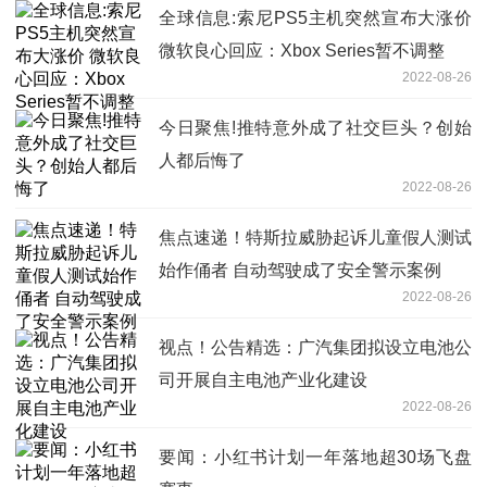
全球信息:索尼PS5主机突然宣布大涨价
微软良心回应：Xbox Series暂不调整
2022-08-26
今日聚焦!推特意外成了社交巨头？创始
人都后悔了
2022-08-26
焦点速递！特斯拉威胁起诉儿童假人测试
始作俑者 自动驾驶成了安全警示案例
2022-08-26
视点！公告精选：广汽集团拟设立电池公
司开展自主电池产业化建设
2022-08-26
要闻：小红书计划一年落地超30场飞盘