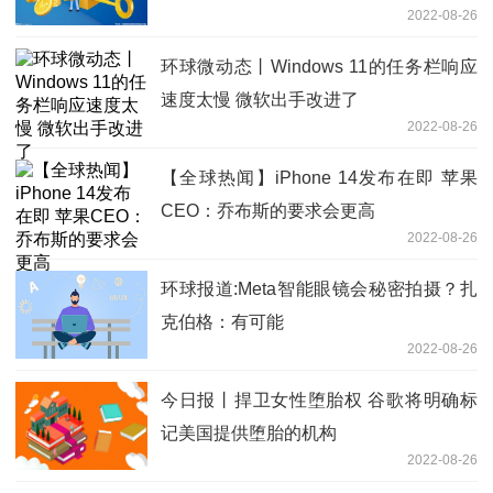
2022-08-26
务
环球微动态丨Windows 11的任务栏响应
速度太慢 微软出手改进了
2022-08-26
【全球热闻】iPhone 14发布在即 苹果
CEO：乔布斯的要求会更高
2022-08-26
环球报道:Meta智能眼镜会秘密拍摄？扎
克伯格：有可能
2022-08-26
今日报丨捍卫女性堕胎权 谷歌将明确标
记美国提供堕胎的机构
2022-08-26