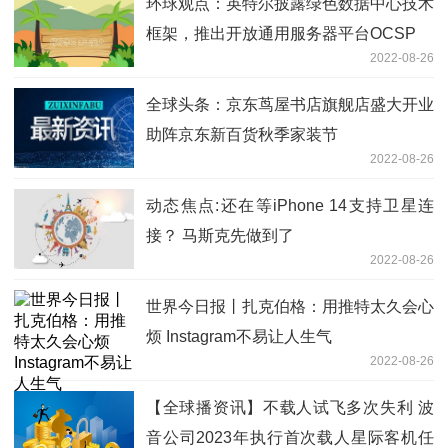
环球观点：英特尔披露绿色数据中心技术
框架，推出开放通用服务器平台OCSP
2022-08-26
全球头条：京东茑屋书店旗舰店盛大开业
助阵京东新百货秋季家装节
2022-08-26
动态焦点:还在等iPhone 14支持卫星连
接？ 马斯克先做到了
2022-08-26
世界今日报丨扎克伯格：用推特太久会心
烦 Instagram不易让人生气
2022-08-26
【全球播资讯】不载人试飞多次失利 波
音公司2023年执行首次载人星际客机任