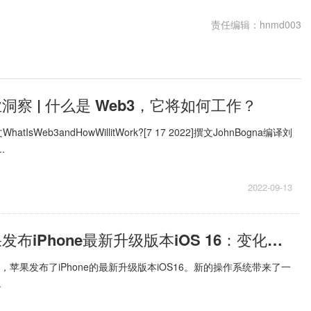
责任编辑：hnmd003
洞察 | 什么是 Web3，它将如何工作？
sWeb3andHowWillitWork?[7 17 2022]撰文JohnBogna编译刘
.
2022-09-13
当前滚动:苹果发布iPhone最新升级版本iOS 16：变化主要集中在个性化方面
，苹果发布了iPhone的最新升级版本iOS16。新的操作系统带来了一
.