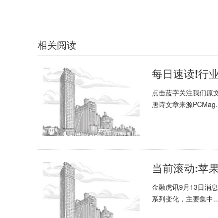
相关阅读
每日速读!行业
点击蓝字关注我们原文WhatI
唐诗文章来源PCMag..
金融虎讯9月13日消息
系列变化，主要集中..