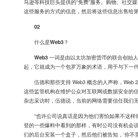
马逊等科技巨头提供的“免费”服务。购物、社交
这些服务的方式的信息，然后将这些信息出售给
02
什么是Web3？
Web3 一词是由以太坊加密货币的联合创始人之一 G
起，它就成为一个包罗万象的术语，用于与下一代
伍德和那些支持 Web3 概念的人声称，We
这些监管机构在维护公众对互联网或数据安全的信任
杂志采访时，伍德说，当前的网络需要信任我们
“也许公司说真话是因为他们害怕如果不这样
登的一些爆料中看到的那样，有时公司没有机会说
们的后台安装一个盒子，然后他们被告知，‘你不