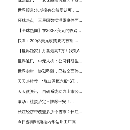
世界报道:长期投身公益受认可，...
环球热点！三星因数据泄露事件面...
【全球热闻】在200亿美元的收购...
快看：200亿美元收购要约被拒 ...
【世界独家】月薪最高7万！我教A...
世界通讯！中无人机：公司科研生...
世界实时：惨烈坠毁，已被全面停...
天天热推荐：“脱口秀概念股”ST...
天天微资讯！自研系统助力上市公...
滚动：植援泸定 • 惟愿平安！...
长江经济带覆盖多少个省市？长江...
今日要闻!特斯拉内华达州工厂高...