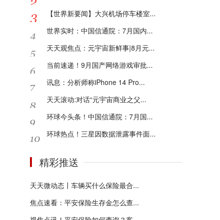
【世界新要闻】大兴机场停车楼室...
世界实时：中国信通院：7月国内...
天天观焦点：元宇宙新鲜事|8月元...
当前速递！9月国产网络游戏审批...
讯息：分析师称iPhone 14 Pro...
天天滚动:对话“元宇宙商业之父...
环球今头条！中国信通院：7月国...
环球热点！三星因数据泄露事件面...
精彩推送
天天微动态丨车辆买什么保险最合...
焦点速看：平安保险生存金怎么查...
视焦点讯！平安保险如何查询？客...