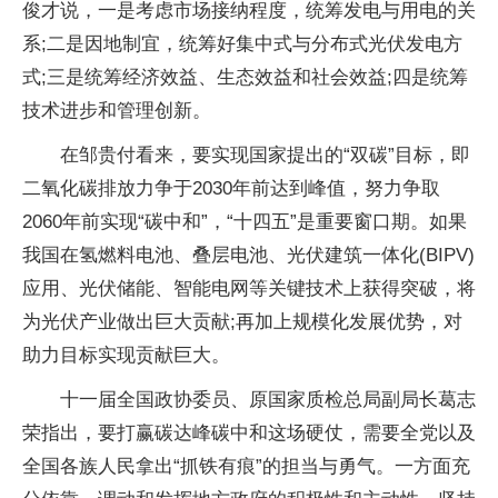
俊才说，一是考虑市场接纳程度，统筹发电与用电的关
系;二是因地制宜，统筹好集中式与分布式光伏发电方
式;三是统筹经济效益、生态效益和社会效益;四是统筹
技术进步和管理创新。
在邹贵付看来，要实现国家提出的“双碳”目标，即
二氧化碳排放力争于2030年前达到峰值，努力争取
2060年前实现“碳中和”，“十四五”是重要窗口期。如果
我国在氢燃料电池、叠层电池、光伏建筑一体化(BIPV)
应用、光伏储能、智能电网等关键技术上获得突破，将
为光伏产业做出巨大贡献;再加上规模化发展优势，对
助力目标实现贡献巨大。
十一届全国政协委员、原国家质检总局副局长葛志
荣指出，要打赢碳达峰碳中和这场硬仗，需要全党以及
全国各族人民拿出“抓铁有痕”的担当与勇气。一方面充