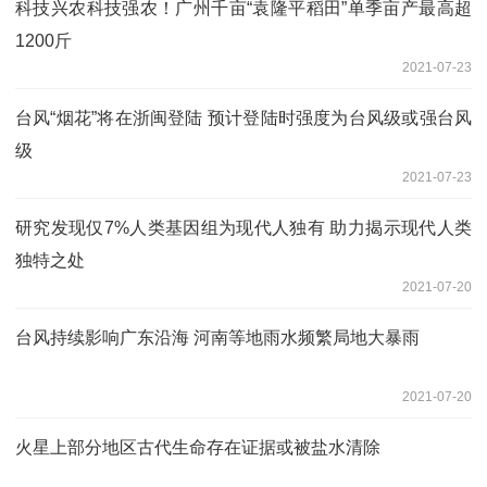
科技兴农科技强农！广州千亩“袁隆平稻田”单季亩产最高超
1200斤
2021-07-23
台风“烟花”将在浙闽登陆 预计登陆时强度为台风级或强台风
级
2021-07-23
研究发现仅7%人类基因组为现代人独有 助力揭示现代人类
独特之处
2021-07-20
台风持续影响广东沿海 河南等地雨水频繁局地大暴雨
2021-07-20
火星上部分地区古代生命存在证据或被盐水清除