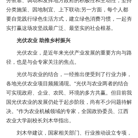
分依靠、调动和发挥地方政府的积极性和主动性，坚持
分类施策、因地制宜、上下联动;另一方面，每个人都
要自觉践行绿色生活方式，建立绿色消费习惯，一起夯
实打赢这场攻坚战最广泛、最坚实的社会根基。
光伏农业 助推乡村振兴
光伏农业，是近年来光伏产业发展的重要方向与路
径，也是与会专家关注的焦点。
光伏与农业的结合，一经推出便受到了行业力捧，
各地光伏农业项目频频涌现。“光伏与农业两者的结合
可实现政府、企业、农民、环境的多方共赢。但目前我
国光伏农业的发展仍处于起步阶段，尚有不少问题待解
决。”作为农业机械领域的专家，全国政协委员、江西
农业大学副校长刘木华指出。
刘木华建议，国家相关部门、行业推动设立专项，