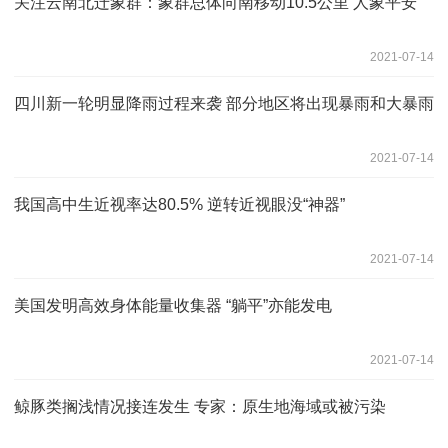
关注云南北迁象群：象群总体向南移动10.5公里 人象平安
2021-07-14
四川新一轮明显降雨过程来袭 部分地区将出现暴雨和大暴雨
2021-07-14
我国高中生近视率达80.5% 逆转近视眼没“神器”
2021-07-14
美国发明高效身体能量收集器 “躺平”亦能发电
2021-07-14
鲸豚类搁浅情况接连发生 专家：原生地海域或被污染