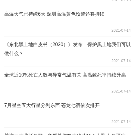
高温天气已持续6天 深圳高温黄色预警还将持续
2021-07-14
《东北黑土地白皮书（2020）》发布，保护黑土地我们可以
做什么？
2021-07-14
全球近10%死亡人数与异常气温有关 高温致死率持续升高
2021-07-14
7月星空五大行星分列东西 苍龙七宿依次排开
2021-07-14