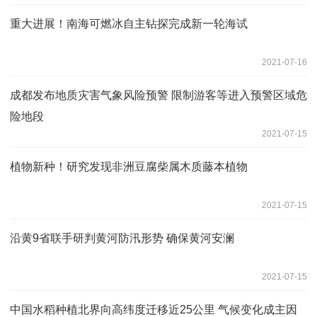
重大进展！南海可燃冰自主钻探完成新一轮海试
2021-07-16
成都发布地质灾害气象风险预警 限制游客等进入预警区域危
险地段
2021-07-15
植物新种！研究发现非洲豆腐柴属木质藤本植物
2021-07-15
沿黄9省联手研判黄河防汛形势 确保黄河安澜
2021-07-15
中国水稻种植北界向高纬度迁移近25公里 气候变化成主因