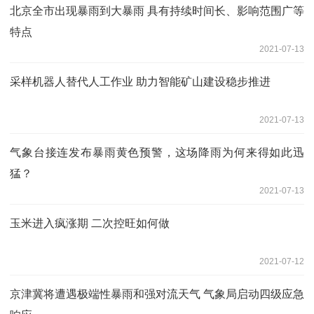
北京全市出现暴雨到大暴雨 具有持续时间长、影响范围广等
特点
2021-07-13
采样机器人替代人工作业 助力智能矿山建设稳步推进
2021-07-13
气象台接连发布暴雨黄色预警，这场降雨为何来得如此迅
猛？
2021-07-13
玉米进入疯涨期 二次控旺如何做
2021-07-12
京津冀将遭遇极端性暴雨和强对流天气 气象局启动四级应急