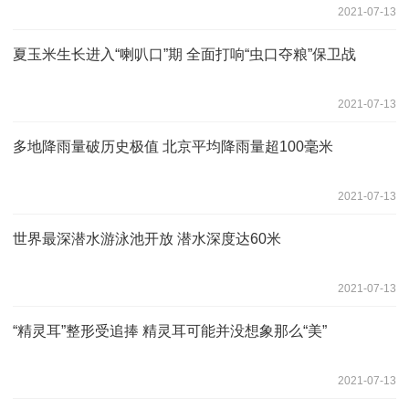
2021-07-13
夏玉米生长进入“喇叭口”期 全面打响“虫口夺粮”保卫战
2021-07-13
多地降雨量破历史极值 北京平均降雨量超100毫米
2021-07-13
世界最深潜水游泳池开放 潜水深度达60米
2021-07-13
“精灵耳”整形受追捧 精灵耳可能并没想象那么“美”
2021-07-13