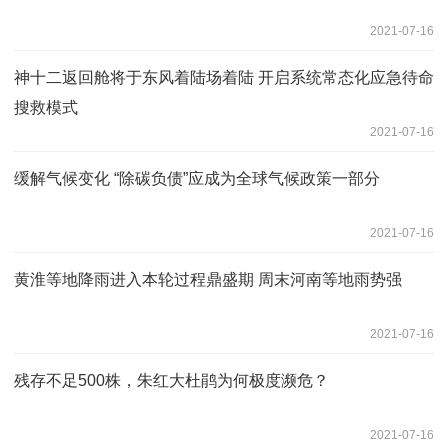
2021-07-16
神十二返回舱将于东风着陆场着陆 开启系统常态化应急待命
搜救模式
2021-07-16
缓解气候变化 “除碳负债”应成为全球气候政策一部分
2021-07-16
黄淮等地降雨进入本轮过程鼎盛期 周末河南等地雨势强
2021-07-16
残存不足500株，朱红大杜鹃为何极度濒危？
2021-07-16