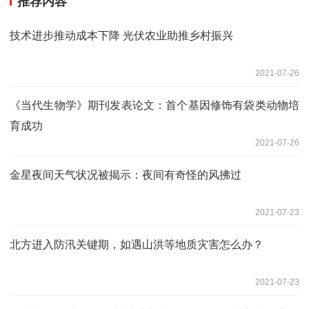
推荐内容
技术进步推动成本下降 光伏农业助推乡村振兴
2021-07-26
《当代生物学》期刊发表论文：首个基因修饰有袋类动物培
育成功
2021-07-26
金星夜间天气状况被揭示：夜间有奇怪的风拂过
2021-07-23
北方进入防汛关键期，如遇山洪等地质灾害怎么办？
2021-07-23