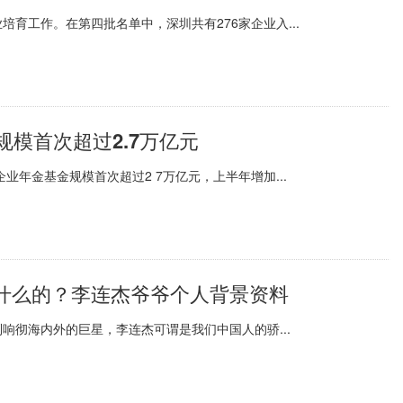
育工作。在第四批名单中，深圳共有276家企业入...
规模首次超过2.7万亿元
业年金基金规模首次超过2 7万亿元，上半年增加...
什么的？李连杰爷爷个人背景资料
响彻海内外的巨星，李连杰可谓是我们中国人的骄...