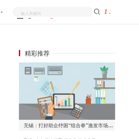
精彩推荐
无锡：打好助企纾困“组合拳”激发市场主体活力