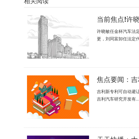
相关阅读
当前焦点!许
许晓敏任金杯汽车法定
更，刘同富卸任法定代.
焦点要闻：吉
吉利新专利可自动避让
吉利汽车研究开发有..