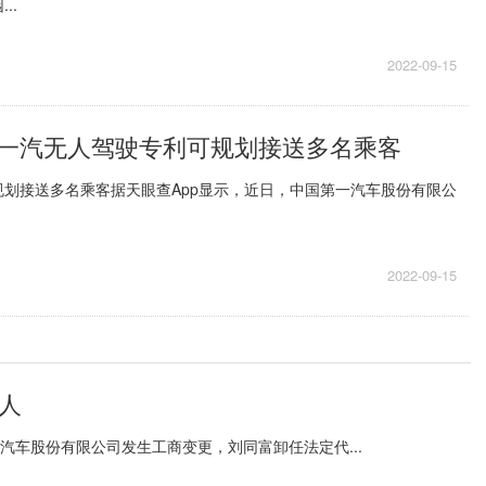
..
2022-09-15
一汽无人驾驶专利可规划接送多名乘客
划接送多名乘客据天眼查App显示，近日，中国第一汽车股份有限公
2022-09-15
人
汽车股份有限公司发生工商变更，刘同富卸任法定代...