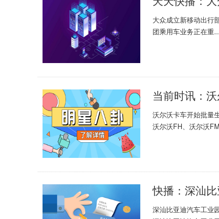
大众成立新移动出行
团乘用车业务正在重..
当前时讯：沃
沃尔沃卡车开始批量
沃尔沃FH、沃尔沃FM.
深汕比亚迪汽车工业园