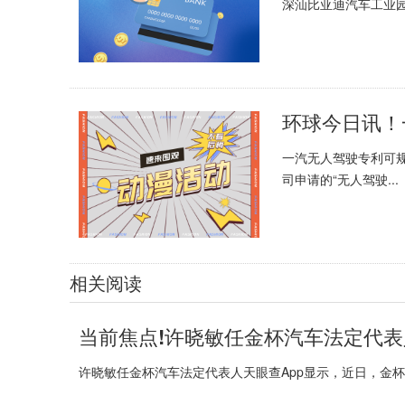
深汕比亚迪汽车工业园.
环球今日讯！
一汽无人驾驶专利可规
司申请的“无人驾驶...
相关阅读
当前焦点!许晓敏任金杯汽车法定代表
许晓敏任金杯汽车法定代表人天眼查App显示，近日，金杯