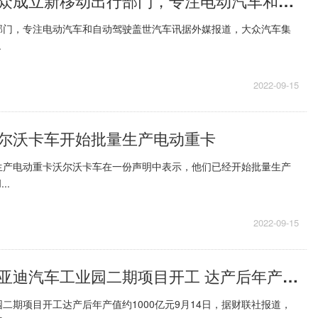
天天快播：大众成立新移动出行部门，专注电动汽车和自动驾驶
部门，专注电动汽车和自动驾驶盖世汽车讯据外媒报道，大众汽车集
.
2022-09-15
尔沃卡车开始批量生产电动重卡
生产电动重卡沃尔沃卡车在一份声明中表示，他们已经开始批量生产
..
2022-09-15
快播：深汕比亚迪汽车工业园二期项目开工 达产后年产值约1000亿元
二期项目开工达产后年产值约1000亿元9月14日，据财联社报道，