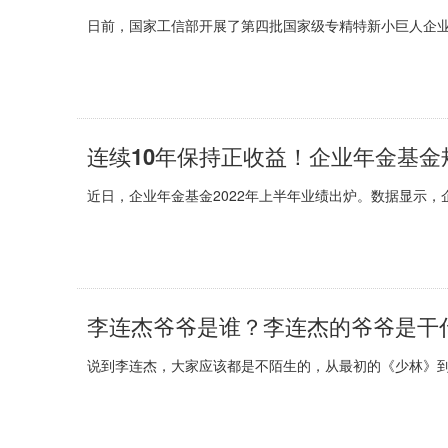
日前，国家工信部开展了第四批国家级专精特新小巨人企业培
连续10年保持正收益！企业年金基金
近日，企业年金基金2022年上半年业绩出炉。数据显示，企
李连杰爷爷是谁？李连杰的爷爷是干
说到李连杰，大家应该都是不陌生的，从最初的《少林》到