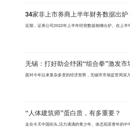
34家非上市券商上半年财务数据出炉
近期，证券公司2022年上半年经营数据相继出炉。在上半
无锡：打好助企纾困“组合拳”激发市
面对今年以来复杂多变的经济形势，无锡市市场监管局深入
“人体建筑师”蛋白质，有多重要？
走在今天中国街头,活力满满的青少年、体态宛若青年的中年