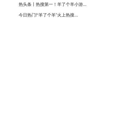
热头条丨热搜第一！羊了个羊小游...
今日热门!“羊了个羊”火上热搜...