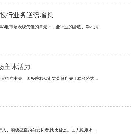
 投行业务逆势增长
年A股市场表现欠佳的背景下，全行业的营收、净利润...
场主体活力
贯彻党中央、国务院和省市党委政府关于稳经济大...
人、腰板挺直的白发长者,比比皆是。国人健康水...