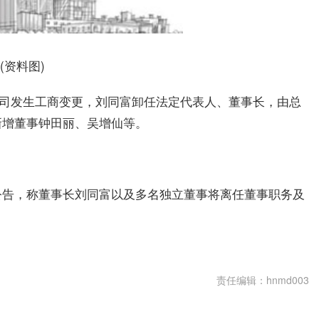
(资料图)
公司发生工商变更，刘同富卸任法定代表人、董事长，由总
新增董事钟田丽、吴增仙等。
公告，称董事长刘同富以及多名独立董事将离任董事职务及
责任编辑：hnmd003