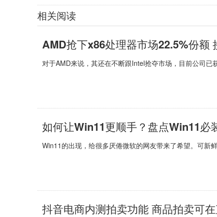
相关阅读
AMD抢下x86处理器市场22.5%份额
对于AMD来说，其还在不断跟Intel抢夺市场，目前公司已获x
如何让Win11更顺手？盘点Win11
Win11的出现，给很多厌倦微软的网友带来了希望。可新鲜感
抖音电商内测拍卖功能 商品拍卖可