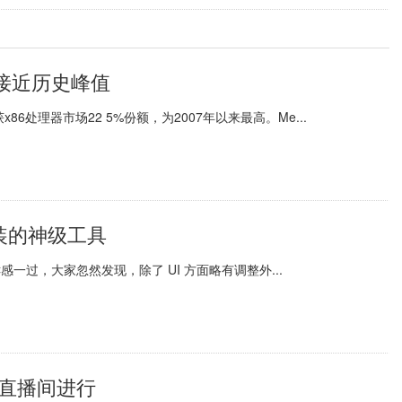
 接近历史峰值
86处理器市场22 5%份额，为2007年以来最高。Me...
必装的神级工具
一过，大家忽然发现，除了 UI 方面略有调整外...
在直播间进行