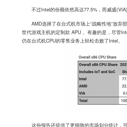
不过Intel的份额依然高达77.5%，而威盛(
AMD选择了在台式机市场上“战略性地”放
世代游戏主机的定制款 APU 。有趣的是，尽管In
仍在台式机CPU的零售业务上轻松击败了Intel。
这份报告还提供了更细致的市场划分统计，可知