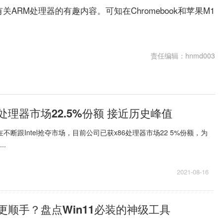
到了有关ARM处理器的有趣内容。可知在Chromebook和苹果M1
责任编辑：hnmd003
6处理器市场22.5%份额 接近历史峰值
不断跟Intel抢夺市场，目前公司已获x86处理器市场22 5%份额，为
..
2021-08-16
1更顺手？盘点Win11必装的神级工具