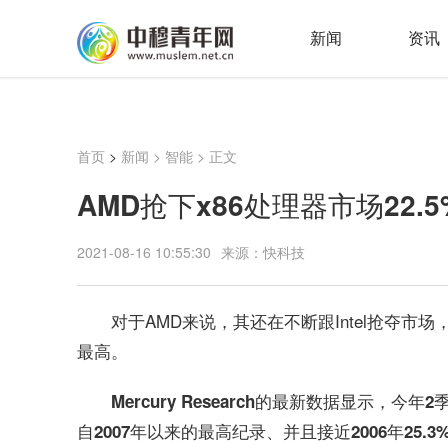
新闻
资讯
首页
>
新闻
>
智能
> 正文
AMD抢下x86处理器市场22.
2021-08-16 10:55:30
来源：快科技
对于AMD来说，其还在不断跟Intel抢夺市场，
最高。
Mercury Research的最新数据显示，今
自2007年以来的最高纪录、并且接近2006年25.