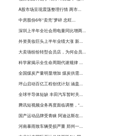
A股市场呈现震荡整理行情 两市...
中房股份6年“卖壳”梦碎 忠旺...
深圳上半年全社会用电量同比增两...
外资美妆巨头上半年业绩大涨 新...
大卖场纷纷转型会员店，为何会员...
科学家揭示全生命周期代谢规律 ...
全国煤炭产量明显增加 煤炭供需...
坪山启动百亿工程创优计划 涵盖...
全球半导体短缺 丰田汽车暂时关...
腾讯短视频业务再度面临调整，“...
国产运动品牌受青睐 阿迪达斯在...
河南暴雨致车辆受损严重 郑州一...