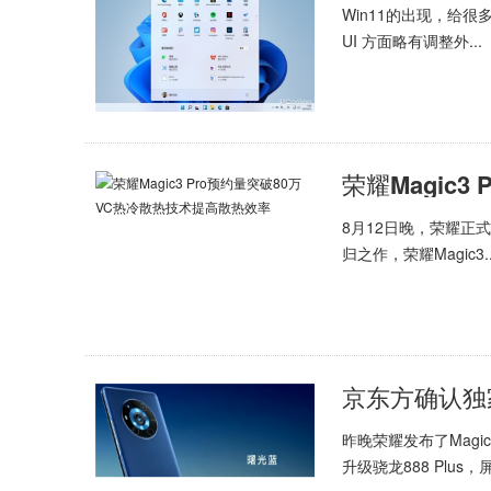
Win11的出现，给
UI 方面略有调整外...
8月12日晚，荣耀正式发
归之作，荣耀Magic3..
昨晚荣耀发布了Magi
升级骁龙888 Plus，屏.