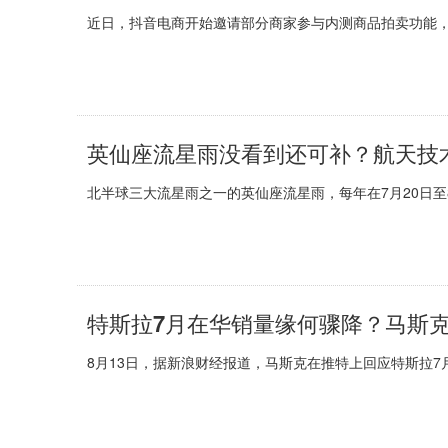
近日，抖音电商开始邀请部分商家参与内测商品拍卖功能，
英仙座流星雨没看到还可补？航天技
北半球三大流星雨之一的英仙座流星雨，每年在7月20日至8
特斯拉7月在华销量缘何骤降？马斯
8月13日，据新浪财经报道，马斯克在推特上回应特斯拉7