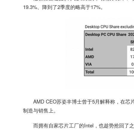
19.3%、降到了2季度的略高于17%。
AMD CEO苏姿丰博士曾于5月解释称，在
制造与销售上。
而拥有自家芯片工厂的Intel，也趁势抢回了