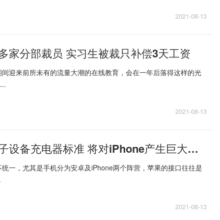
2021-08-13
多家分部裁员 实习生被裁只补偿3天工资
期间迎来前所未有的流量大潮的在线教育，会在一年后落得这样的光
..
2021-08-13
欧盟欲统一电子设备充电器标准 将对iPhone产生巨大影响
统一，尤其是手机分为安卓及iPhone两个阵营，苹果的接口往往是
.
2021-08-13