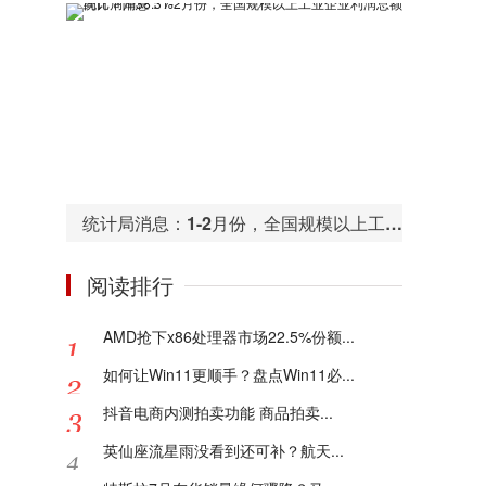
统计局消息：1-2月份，全国规模以上工业企业利润总额同比下降38.3%
阅读排行
AMD抢下x86处理器市场22.5%份额...
如何让Win11更顺手？盘点Win11必...
抖音电商内测拍卖功能 商品拍卖...
英仙座流星雨没看到还可补？航天...