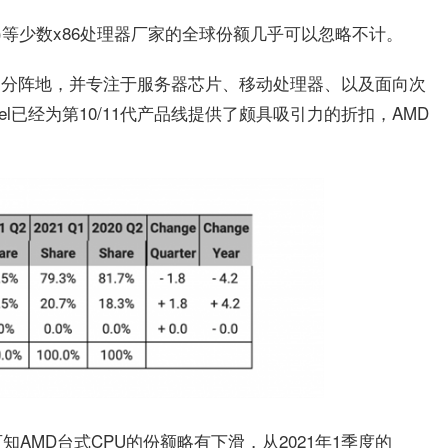
VIA)等少数x86处理器厂家的全球份额几乎可以忽略不计。
弃部分阵地，并专注于服务器芯片、移动处理器、以及面向次
tel已经为第10/11代产品线提供了颇具吸引力的折扣，AMD
AMD台式CPU的份额略有下滑，从2021年1季度的