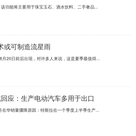
该功能将主要用于珠宝玉石、酒水饮料、二手奢品...
术或可制造流星雨
月20日前后出现，对许多人来说，这是夏季最值得...
克回应：生产电动汽车多用于出口
月在华销量骤降原因：特斯拉在一个季度上半季生产...