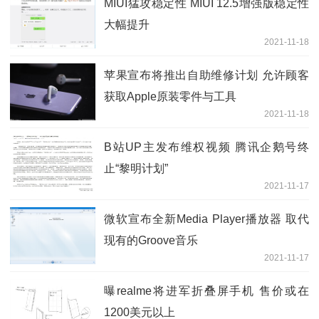
MIUI猛攻稳定性 MIUI 12.5增强版稳定性
大幅提升
2021-11-18
苹果宣布将推出自助维修计划 允许顾客
获取Apple原装零件与工具
2021-11-18
B站UP主发布维权视频 腾讯企鹅号终
止“黎明计划”
2021-11-17
微软宣布全新Media Player播放器 取代
现有的Groove音乐
2021-11-17
曝realme将进军折叠屏手机 售价或在
1200美元以上