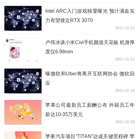
Intel ARC入门游戏独显曝光 预计满血实
力有望接近RTX 3070
2021-11-22
卢伟冰谈小米Civi手机颜值天花板 机身厚
度仅6.98mm
2021-11-22
曝微软和Uber将离开互联网协会 微软回
应
2021-11-19
苹果公司最新员工薪酬公布 外籍员工年
薪达10-35万美元
2021-11-19
苹果汽车项目“TITAN”达成关键里程碑 苹