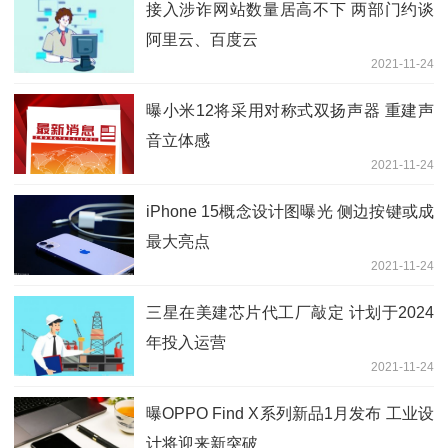
接入涉诈网站数量居高不下 两部门约谈
阿里云、百度云
2021-11-24
曝小米12将采用对称式双扬声器 重建声
音立体感
2021-11-24
iPhone 15概念设计图曝光 侧边按键或成
最大亮点
2021-11-24
三星在美建芯片代工厂敲定 计划于2024
年投入运营
2021-11-24
曝OPPO Find X系列新品1月发布 工业设
计将迎来新突破