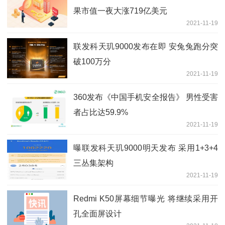
果市值一夜大涨719亿美元
2021-11-19
联发科天玑9000发布在即 安兔兔跑分突
破100万分
2021-11-19
360发布《中国手机安全报告》 男性受害
者占比达59.9%
2021-11-19
曝联发科天玑9000明天发布 采用1+3+4
三丛集架构
2021-11-19
Redmi K50屏幕细节曝光 将继续采用开
孔全面屏设计