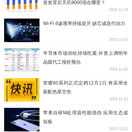
首发背后天玑9000强在哪里？
2021-11-23
Wi-Fi 6渗透率持续提升 缺芯成迭代动力
2021-11-22
半导体市场供给持续吃紧 外资上调明年
晶圆代工报价预估
2021-11-22
荣耀60系列正式定档12月1日 将采用全
新配色星空色
2021-11-22
苹果自研M处理器性能强劲 应用生态成
短板
2021-11-22