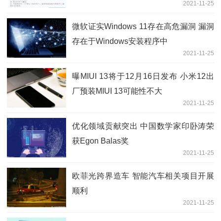
2021-11-25
微软证实Windows 11存在高危漏洞 漏洞
存在于Windows安装程序中
2021-11-25
曝MIUI 13将于12月16日发布 小米12出
厂预装MIUI 13可能性不大
2021-11-25
优化领域贡献突出 中国数学家印卧涛荣
获Egon Balas奖
2021-11-25
欧菲光跨界造车 智能汽车相关项目开展
顺利
2021-11-25