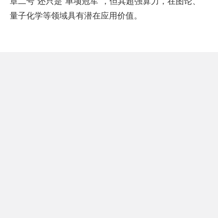
章二号”还只是“单项冠军”，但其超强算力，在图论、
量子化学等领域具有潜在应用价值。