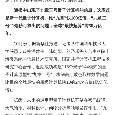
定，给予5名学生共计税后12万元的奖励。
通报中出现了九章三号量子计算机的信息，这应该
是新一代量子计算机。比“九章”快100亿倍。“九章二
号”1毫秒可算出的问题，全球“最快超算”需30万亿
年。
10月份，据新华社报道，记者从中国科学技术大
学获悉，该校潘建伟、陆朝阳、刘乃乐等人与中科院上
海微系统与信息技术研究所、国家并行计算机工程技术
研究中心合作，近期成功构建113个光子144模式的量
子计算原型机“九章二号”，求解高斯玻色取样数学问题
比目前全球最快的超级计算机快10的24次方倍(亿亿亿
倍)。
据悉，未来的通用型量子计算机可望在密码破译、
天气预报、材料设计、药物分析等领域发挥作用。“九