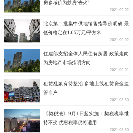
房参考价为炒房“去火”
2021-09-02
北京第二批集中供地销售指导价明确 最
低价格定在1.65万元/平方米
2021-09-02
住建部支招全体人民住有所居 政策走向
为房地产市场指明方向
2021-09-01
租赁乱象有待整治 多地上线租赁资金监
管专户
2021-08-30
《契税法》9月1日起实施：契税税率维
持不变 优惠税率仍将适用
2021-08-30