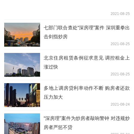
2021-08-25
七部门联合查处“深房理”案件 深圳重拳出
击剑指炒房
2021-08-25
北京住房租赁条例征求意见 调控租金上
涨过快
2021-08-25
多地上调房贷利率动作不断 购房者还款
压力加大
2021-08-24
“深房理”案件为炒房者敲响警钟 对违规炒
房者严惩不贷