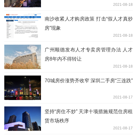
2021-08-18
南沙收紧人才购房政策 打击“假人才真炒
房”现象
2021-08-18
广州顺德发布人才专卖房管理办法 人才
房8年内不得转让
2021-08-18
70城房价涨势齐收窄 深圳二手房“三连跌”
2021-08-17
坚持“房住不炒” 天津十项措施规范住房租
赁市场秩序
2021-08-17