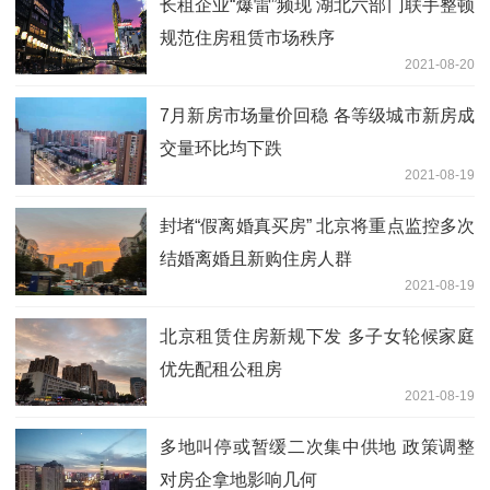
长租企业“爆雷”频现 湖北六部门联手整顿
规范住房租赁市场秩序
2021-08-20
7月新房市场量价回稳 各等级城市新房成
交量环比均下跌
2021-08-19
封堵“假离婚真买房” 北京将重点监控多次
结婚离婚且新购住房人群
2021-08-19
北京租赁住房新规下发 多子女轮候家庭
优先配租公租房
2021-08-19
多地叫停或暂缓二次集中供地 政策调整
对房企拿地影响几何