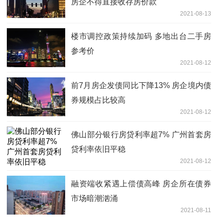
房企不得直接收存房价款
2021-08-13
楼市调控政策持续加码 多地出台二手房
参考价
2021-08-12
前7月房企发债同比下降13% 房企境内债
券规模占比较高
2021-08-12
佛山部分银行房贷利率超7% 广州首套房
贷利率依旧平稳
2021-08-12
融资端收紧遇上偿债高峰 房企所在债券
市场暗潮汹涌
2021-08-11