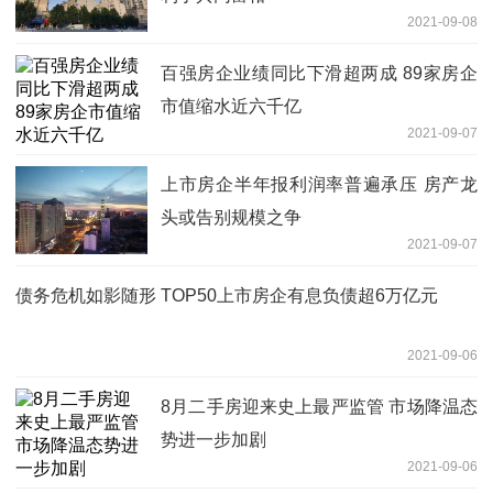
2021-09-08
百强房企业绩同比下滑超两成 89家房企
市值缩水近六千亿
2021-09-07
上市房企半年报利润率普遍承压 房产龙
头或告别规模之争
2021-09-07
债务危机如影随形 TOP50上市房企有息负债超6万亿元
2021-09-06
8月二手房迎来史上最严监管 市场降温态
势进一步加剧
2021-09-06